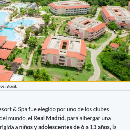
a, Brasil.
sort & Spa fue elegido por uno de los clubes
del mundo, el
Real Madrid,
para albergar una
rigida a
niños y adolescentes de 6 a 13 años, l
a