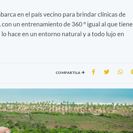
arca en el país vecino para brindar clínicas de
s, con un entrenamiento de 360 ° igual al que tien
 lo hace en un entorno natural y a todo lujo en
COMPARTILA