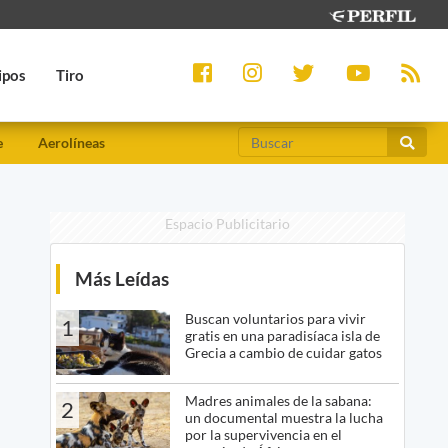
ipos
Tiro
e
Aerolíneas
Espacio Publicitario
Más Leídas
Buscan voluntarios para vivir
1
gratis en una paradisíaca isla de
Grecia a cambio de cuidar gatos
Madres animales de la sabana:
2
un documental muestra la lucha
por la supervivencia en el