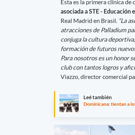
Esta es la primera clínica d
asociada a STE - Educación 
Real Madrid en Brasil.
“La as
atracciones de Palladium par
conjuga la cultura deportiva,
formación de futuros nuevos 
Para nosotros es un honor ser
club con tantos logros y afi
Viazzo, director comercial p
Leé también
Dominicana: tientan a lo