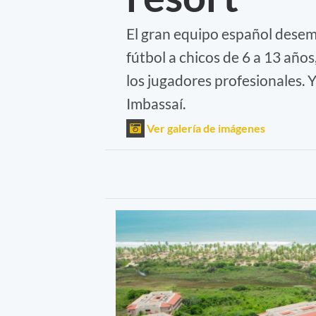
El gran equipo español desemb
fútbol a chicos de 6 a 13 año
los jugadores profesionales. Y
Imbassaí.
Ver galería de imágenes