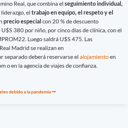
mino Real, que combina el
seguimiento individual,
 liderazgo, el
trabajo en equipo, el respeto y el
un
precio especial
con 20 % de descuento
U$S 380 por niño, por cinco días de clínica, con el
ROM22. Luego saldrá U$S 475. Las
 Real Madrid se realizan en
or separado deberá reservarse el
alojamiento
en
 o en la agencia de viajes de confianza.
les debido a la pandemia