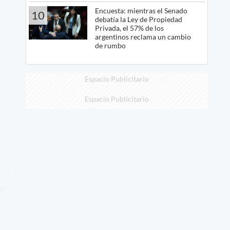
Encuesta: mientras el Senado
10
debatía la Ley de Propiedad
Privada, el 57% de los
argentinos reclama un cambio
de rumbo
Espacio Publicitario
Espacio Publicitario