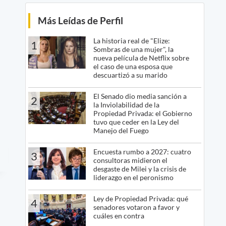
Más Leídas de Perfil
La historia real de "Elize:
1
Sombras de una mujer", la
nueva película de Netflix sobre
el caso de una esposa que
descuartizó a su marido
El Senado dio media sanción a
2
la Inviolabilidad de la
Propiedad Privada: el Gobierno
tuvo que ceder en la Ley del
Manejo del Fuego
Encuesta rumbo a 2027: cuatro
3
consultoras midieron el
desgaste de Milei y la crisis de
liderazgo en el peronismo
Ley de Propiedad Privada: qué
4
senadores votaron a favor y
cuáles en contra