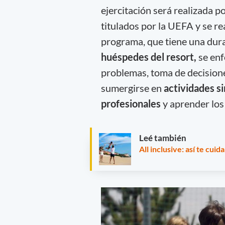
ejercitación será realizada 
titulados por la UEFA y se rea
programa, que tiene una dur
huéspedes del resort,
se enf
problemas, toma de decisione
sumergirse en
actividades si
profesionales
y aprender los
Leé también
All inclusive: así te cuid