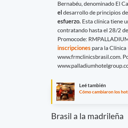
Bernabéu, denominado El Ca
el
desarrollo de principios de
esfuerzo.
Esta clínica tiene 
contratando hasta el 28/2 de 
Promocode: RMPALLADIUMP
inscripciones
para la Clínica
www.frmclinicsbrasil.com. P
www.palladiumhotelgroup.com
Leé también
Cómo cambiaron los hote
Brasil a la madrileña