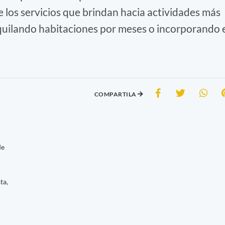
los servicios que brindan hacia actividades más
lquilando habitaciones por meses o incorporando 
COMPARTILA
de
ta,