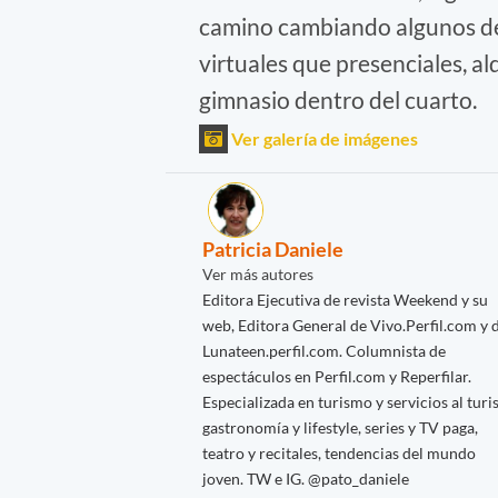
camino cambiando algunos de 
virtuales que presenciales, a
gimnasio dentro del cuarto.
Ver galería de imágenes
Patricia Daniele
Ver más autores
Editora Ejecutiva de revista Weekend y su
web, Editora General de Vivo.Perfil.com y 
Lunateen.perfil.com. Columnista de
espectáculos en Perfil.com y Reperfilar.
Especializada en turismo y servicios al turis
gastronomía y lifestyle, series y TV paga,
teatro y recitales, tendencias del mundo
joven. TW e IG. @pato_daniele