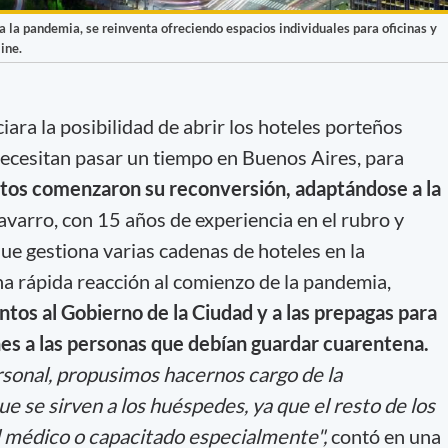
a la pandemia, se reinventa ofreciendo espacios individuales para oficinas y
ine.
ara la posibilidad de abrir los hoteles porteños
necesitan pasar un tiempo en Buenos Aires, para
ntos comenzaron su reconversión, adaptándose a la
varro, con 15 años de experiencia en el rubro y
gestiona varias cadenas de hoteles en la
a rápida reacción al comienzo de la pandemia,
tos al Gobierno de la Ciudad y a las prepagas para
nes a las personas que debían guardar cuarentena.
rsonal, propusimos hacernos cargo de la
ue se sirven a los huéspedes, ya que el resto de los
al médico o capacitado especialmente",
contó en una