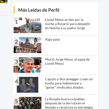
Más Leídas de Perfil
Lionel Messi arribó por la
1
noche a Rosario para despedir
en familia a su padre Jorge
Algo pasó
2
Murió Jorge Messi, el papá de
3
Lionel Messi
Caputo y Sturzenegger crean un
4
fondo para indemnizar y
“ganar” sindicatos aliados
La Rosada busca culpables
5
después de la derrota en el
Senado y recalcula su estrategia