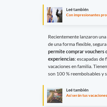
Leé también
Con impresionantes pro
Recientemente lanzaron una n
de una forma flexible, segur
permite comprar vouchers de
experiencias
: escapadas de f
vacaciones en familia. Tienen
son 100 % reembolsables y se
Leé también
Así serán tus vacaciones 