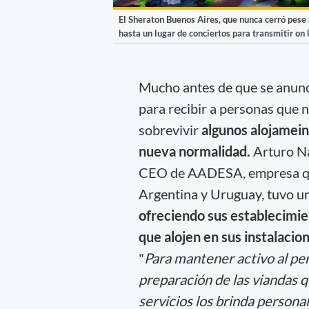
El Sheraton Buenos Aires, que nunca cerró pese 
hasta un lugar de conciertos para transmitir on l
Mucho antes de que se anunci
para recibir a personas que 
sobrevivir
algunos alojamei
nueva normalidad.
Arturo Na
CEO de AADESA, empresa que 
Argentina y Uruguay, tuvo un
ofreciendo sus establecimien
que alojen en sus instalacio
"
Para mantener activo al pe
preparación de las viandas q
servicios los brinda person