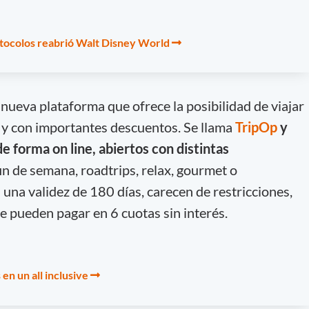
tocolos reabrió Walt Disney World
ueva plataforma que ofrece la posibilidad de viajar
a y con importantes descuentos. Se llama
TripOp
y
 forma on line, abiertos con distintas
in de semana, roadtrips, relax, gourmet o
 una validez de 180 días, carecen de restricciones,
 pueden pagar en 6 cuotas sin interés.
en un all inclusive