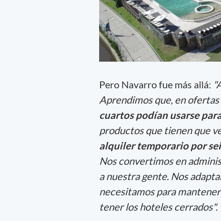
Pero Navarro fue más allá:
"
Aprendimos que, en ofertas
cuartos podían usarse para
productos que tienen que ve
alquiler temporario por sei
Nos convertimos en administ
a nuestra gente. Nos adapt
necesitamos para mantenerno
tener los hoteles cerrados".