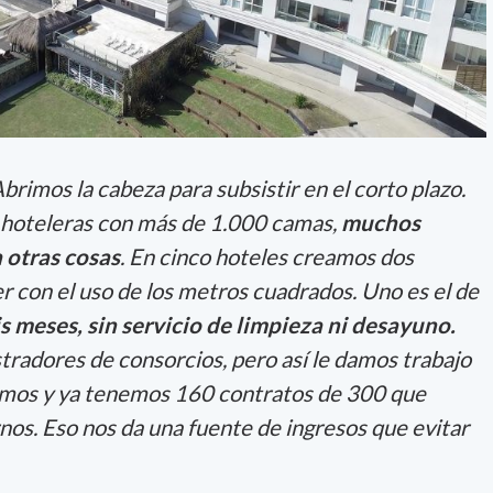
Abrimos la cabeza para subsistir en el corto plazo.
 hoteleras con más de 1.000 camas,
muchos
 otras cosas
. En cinco hoteles creamos dos
r con el uso de los metros cuadrados. Uno es el de
s meses, sin servicio de limpieza ni desayuno.
radores de consorcios, pero así le damos trabajo
amos y ya tenemos 160 contratos de 300 que
s. Eso nos da una fuente de ingresos que evitar