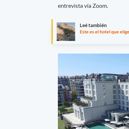
entrevista vía Zoom
.
Leé también
Este es el hotel que elig