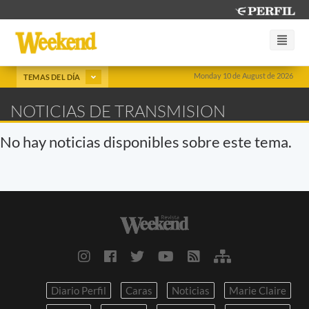
Monday 10 de August de 2026
TEMAS DEL DÍA
NOTICIAS DE TRANSMISION
No hay noticias disponibles sobre este tema.
Diario Perfil
Caras
Noticias
Marie Claire