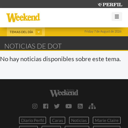
Friday 7 de August de 2026
TEMAS DEL DÍA
NOTICIAS DE DOT
No hay noticias disponibles sobre este tema.
Diario Perfil
Caras
Noticias
Marie Claire