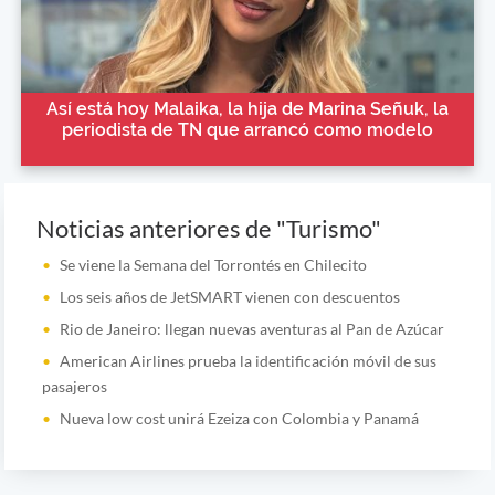
Así está hoy Malaika, la hija de Marina Señuk, la
periodista de TN que arrancó como modelo
Noticias anteriores de "Turismo"
Se viene la Semana del Torrontés en Chilecito
Los seis años de JetSMART vienen con descuentos
Rio de Janeiro: llegan nuevas aventuras al Pan de Azúcar
American Airlines prueba la identificación móvil de sus
pasajeros
Nueva low cost unirá Ezeiza con Colombia y Panamá