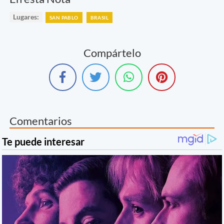
Lugares:
SAN PABLO
BRASIL
Compártelo
Comentarios