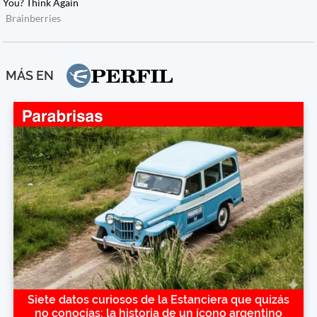
MÁS EN
Siete datos curiosos de la Estanciera que quizás
no conocías: la historia de un ícono argentino