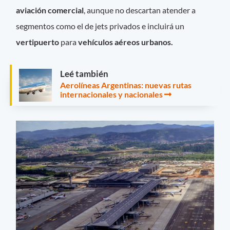
aviación comercial
, aunque no descartan atender a
segmentos como el de jets privados e incluirá un
vertipuerto
para
vehículos aéreos urbanos.
Leé también
Aerolíneas Argentinas: nuevas rutas
internacionales y nacionales