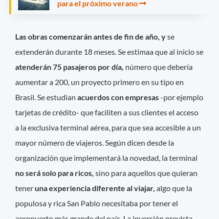
para el próximo verano
Las obras comenzarán antes de fin de año, y
se
extenderán durante 18 meses. Se estimaa que al inicio se
atenderán 75 pasajeros por día,
número que debería
aumentar a 200, un proyecto primero en su tipo en
Brasil. Se estudian
acuerdos con empresas
-por ejemplo
tarjetas de crédito- que faciliten a sus clientes el acceso
a la exclusiva terminal aérea, para que sea accesible a un
mayor número de viajeros. Según dicen desde la
organización que implementará la novedad, la terminal
no será solo para ricos,
sino para aquellos que quieran
tener
una experiencia diferente al viajar,
algo que la
populosa y rica San Pablo necesitaba por tener el
aeropuerto más grande del país. La inversión prevista