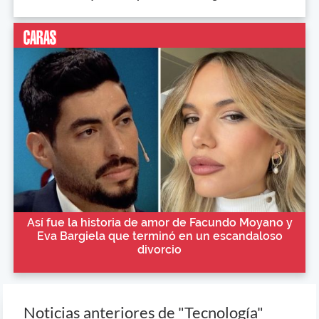
Así fue la historia de amor de Facundo Moyano y
Eva Bargiela que terminó en un escandaloso
divorcio
Noticias anteriores de "Tecnología"