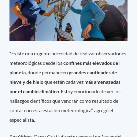
“Existe una urgente necesidad de realizar observaciones
meteorológicas desde los
confines más elevados del
planeta
, donde permanecen
grandes cantidades de
nieve y de hielo
que están cada vez
más amenazadas
por el cambio climático
. Estoy emocionado de ver los
hallazgos científicos que vendrán como resultado de
contar con esta estación meteorológica”, agregó el
especialista.
Por último, Oscar Cristi, director general de Aguas del