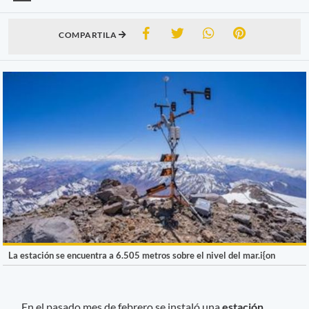
COMPARTILA
La estación se encuentra a 6.505 metros sobre el nivel del mar.i{on
En el pasado mes de febrero se instaló una
estación