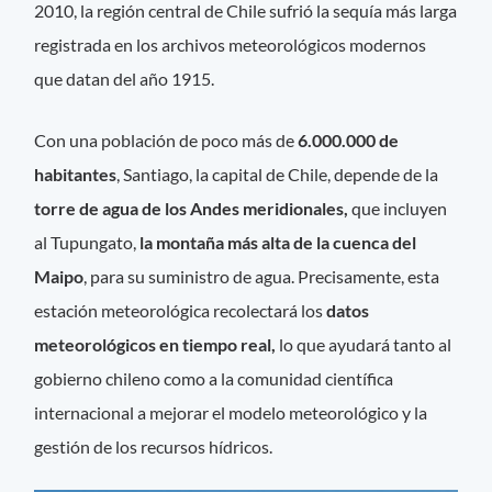
2010, la región central de Chile sufrió la sequía más larga
registrada en los archivos meteorológicos modernos
que datan del año 1915.
Con una población de poco más de
6.000.000 de
habitantes
, Santiago, la capital de Chile, depende de la
torre de agua de los Andes meridionales,
que incluyen
al Tupungato,
la montaña más alta de la cuenca del
Maipo
, para su suministro de agua. Precisamente, esta
estación meteorológica recolectará los
datos
meteorológicos en tiempo real,
lo que ayudará tanto al
gobierno chileno como a la comunidad científica
internacional a mejorar el modelo meteorológico y la
gestión de los recursos hídricos.