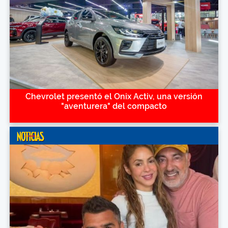
Chevrolet presentó el Onix Activ, una versión
"aventurera" del compacto