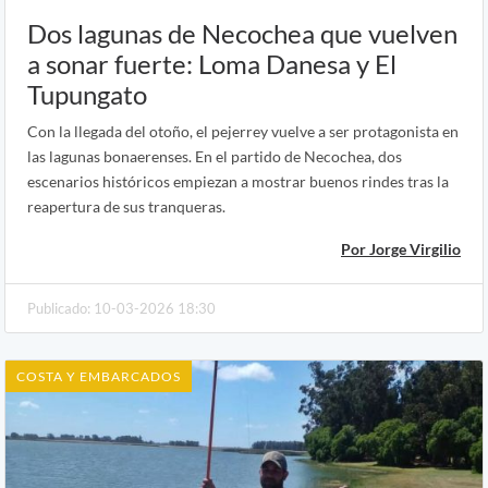
Dos lagunas de Necochea que vuelven
a sonar fuerte: Loma Danesa y El
Tupungato
Con la llegada del otoño, el pejerrey vuelve a ser protagonista en
las lagunas bonaerenses. En el partido de Necochea, dos
escenarios históricos empiezan a mostrar buenos rindes tras la
reapertura de sus tranqueras.
Por Jorge Virgilio
Publicado: 10-03-2026 18:30
COSTA Y EMBARCADOS