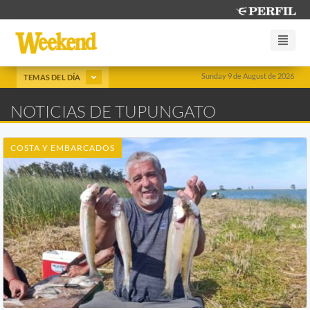
Sunday 9 de August de 2026
TEMAS DEL DÍA
NOTICIAS DE TUPUNGATO
COSTA Y EMBARCADOS