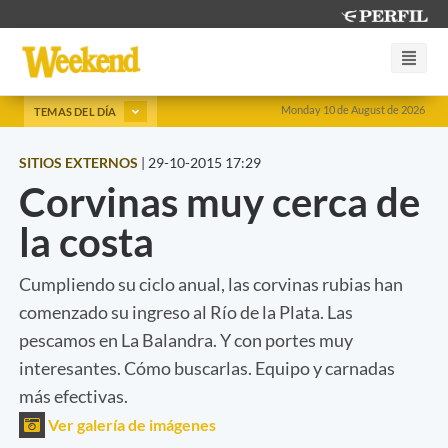
Monday 10 de August de 2026
TEMAS DEL DÍA
SITIOS EXTERNOS
|
29-10-2015 17:29
Corvinas muy cerca de
la costa
Cumpliendo su ciclo anual, las corvinas rubias han
comenzado su ingreso al Río de la Plata. Las
pescamos en La Balandra. Y con portes muy
interesantes. Cómo buscarlas. Equipo y carnadas
más efectivas.
Ver galería de imágenes