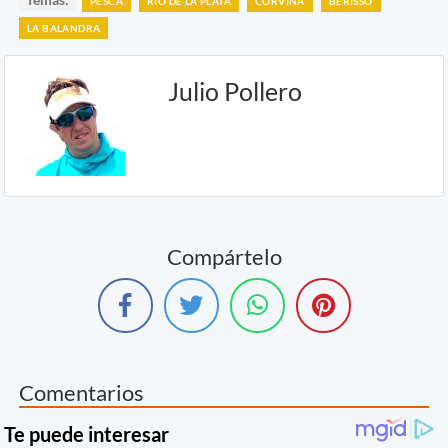
PESCA
RÍO DE LA PLATA
CORVINA
BERISSO
LA BALANDRA
Julio Pollero
Compártelo
Comentarios