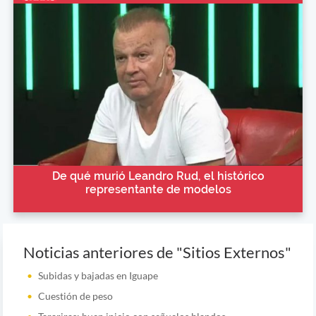
De qué murió Leandro Rud, el histórico
representante de modelos
Noticias anteriores de "Sitios Externos"
Subidas y bajadas en Iguape
Cuestión de peso