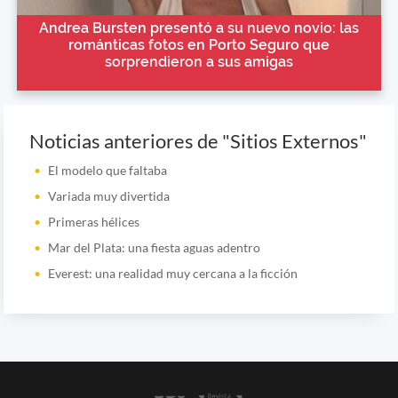
Andrea Bursten presentó a su nuevo novio: las
románticas fotos en Porto Seguro que
sorprendieron a sus amigas
Noticias anteriores de "Sitios Externos"
El modelo que faltaba
Variada muy divertida
Primeras hélices
Mar del Plata: una fiesta aguas adentro
Everest: una realidad muy cercana a la ficción