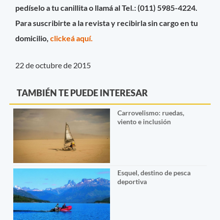
pedíselo a tu canillita o llamá al Tel.: (011) 5985-4224.
Para suscribirte a la revista y recibirla sin cargo en tu
domicilio,
clickeá aquí.
22 de octubre de 2015
TAMBIÉN TE PUEDE INTERESAR
Carrovelismo: ruedas,
viento e inclusión
Esquel, destino de pesca
deportiva