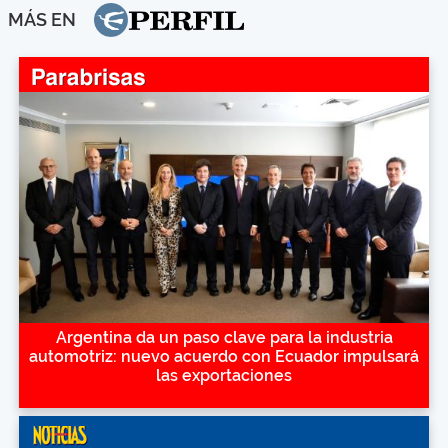
MÁS EN
Argentina da un paso clave para la industria
automotriz: nuevo acuerdo con Ecuador impulsará
las exportaciones