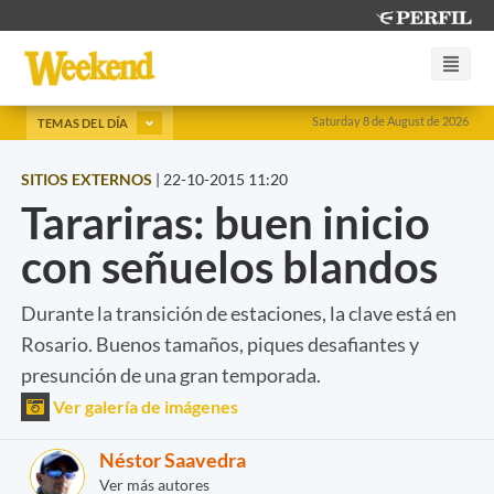
Saturday 8 de August de 2026
TEMAS DEL DÍA
SITIOS EXTERNOS
|
22-10-2015 11:20
Tarariras: buen inicio
con señuelos blandos
Durante la transición de estaciones, la clave está en
Rosario. Buenos tamaños, piques desafiantes y
presunción de una gran temporada.
Ver galería de imágenes
Néstor Saavedra
Ver más autores