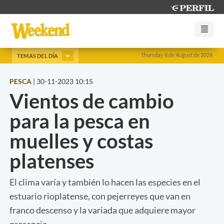
Thursday 6 de August de 2026
TEMAS DEL DÍA
PESCA
|
30-11-2023 10:15
Vientos de cambio
para la pesca en
muelles y costas
platenses
El clima varía y también lo hacen las especies en el
estuario rioplatense, con pejerreyes que van en
franco descenso y la variada que adquiere mayor
presencia.