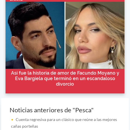
Así fue la historia de amor de Facundo Moyano y
Eva Bargiela que terminó en un escandaloso
divorcio
Noticias anteriores de "Pesca"
Cuenta regresiva para un clásico que reúne a las mejores
cañas porteñas