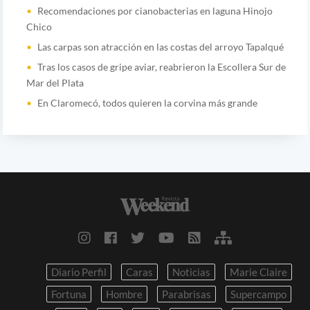
Recomendaciones por cianobacterias en laguna Hinojo
Chico
Las carpas son atracción en las costas del arroyo Tapalqué
Tras los casos de gripe aviar, reabrieron la Escollera Sur de
Mar del Plata
En Claromecó, todos quieren la corvina más grande
Diario Perfil
Caras
Noticias
Marie Claire
Fortuna
Hombre
Parabrisas
Supercampo