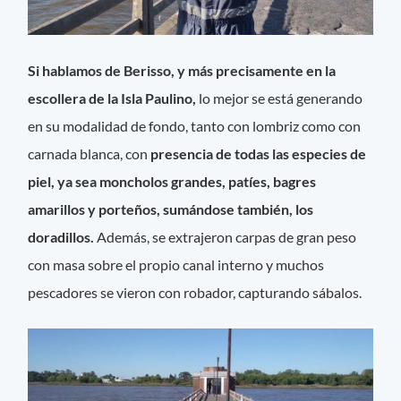
Si hablamos de Berisso, y más precisamente en la
escollera de la Isla Paulino,
lo mejor se está generando
en su modalidad de fondo, tanto con lombriz como con
carnada blanca, con
presencia de todas las especies de
piel, ya sea moncholos grandes, patíes, bagres
amarillos y porteños, sumándose también, los
doradillos.
Además, se extrajeron carpas de gran peso
con masa sobre el propio canal interno y muchos
pescadores se vieron con robador, capturando sábalos.