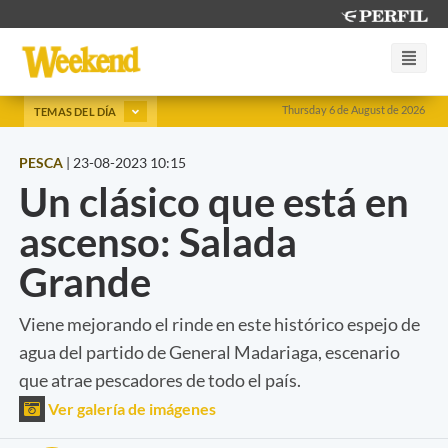
Thursday 6 de August de 2026
TEMAS DEL DÍA
PESCA
|
23-08-2023 10:15
Un clásico que está en
ascenso: Salada
Grande
Viene mejorando el rinde en este histórico espejo de
agua del partido de General Madariaga, escenario
que atrae pescadores de todo el país.
Ver galería de imágenes