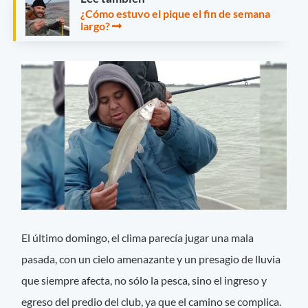
¿Cómo estuvo el pique el fin de semana
largo?
El último domingo, el clima parecía jugar una mala
pasada, con un cielo amenazante y un presagio de lluvia
que siempre afecta, no sólo la pesca, sino el ingreso y
egreso del predio del club, ya que el camino se complica.