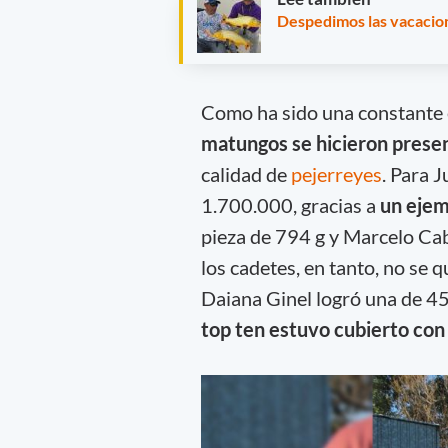
Despedimos las vacacion
Como ha sido una constante e
matungos se hicieron prese
calidad de
pejerreyes
. Para J
1.700.000, gracias a
un ejem
pieza de 794 g y Marcelo Cab
los cadetes, en tanto, no se 
Daiana Ginel logró una de 45
top ten estuvo cubierto con