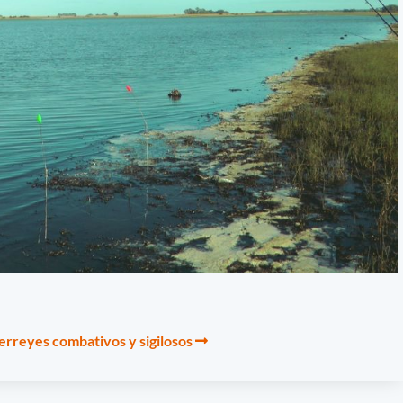
erreyes combativos y sigilosos