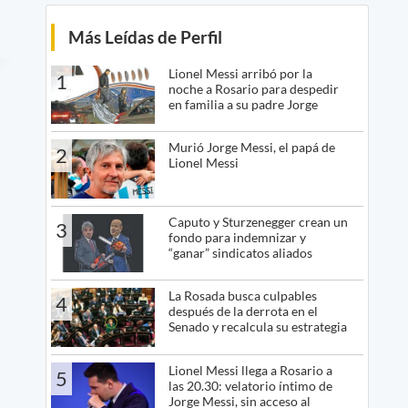
Más Leídas de Perfil
Lionel Messi arribó por la
1
noche a Rosario para despedir
en familia a su padre Jorge
Murió Jorge Messi, el papá de
2
Lionel Messi
Caputo y Sturzenegger crean un
3
fondo para indemnizar y
“ganar” sindicatos aliados
La Rosada busca culpables
4
después de la derrota en el
Senado y recalcula su estrategia
Lionel Messi llega a Rosario a
5
las 20.30: velatorio íntimo de
Jorge Messi, sin acceso al