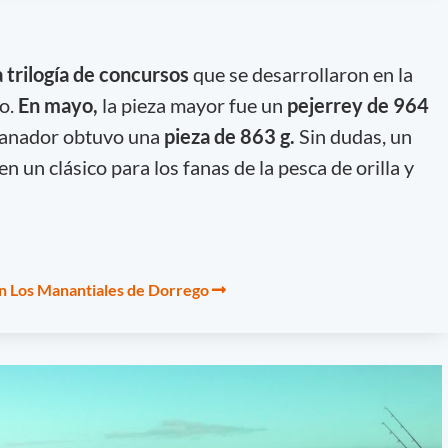
a trilogía de concursos
que se desarrollaron en la
o.
En mayo,
la pieza mayor fue un
pejerrey de 964
ganador obtuvo una
pieza de 863 g.
Sin dudas, un
n un clásico para los fanas de la pesca de orilla y
 Los Manantiales de Dorrego