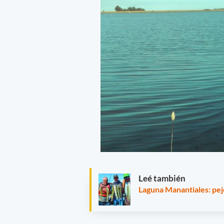
Leé también
Laguna Manantiales: pej