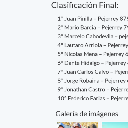
Clasificación Final:
1° Juan Pinilla – Pejerrey 87
2° Mario Barcia – Pejerrey 7
3° Marcelo Cabodevila – pej
4° Lautaro Arriola – Pejerrey
5° Nicolas Mena – Pejerrey 6
6° Dante Hidalgo – Pejerrey 
7° Juan Carlos Calvo – Pejer
8° Jorge Robaina – Pejerrey 
9° Jonathan Castro – Pejerre
10° Federico Farias – Pejerr
Galería de imágenes