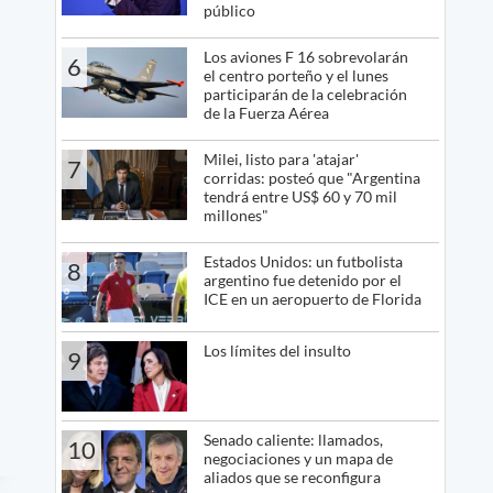
público
Los aviones F 16 sobrevolarán
6
el centro porteño y el lunes
participarán de la celebración
de la Fuerza Aérea
Milei, listo para 'atajar'
7
corridas: posteó que "Argentina
tendrá entre US$ 60 y 70 mil
millones"
Estados Unidos: un futbolista
8
argentino fue detenido por el
ICE en un aeropuerto de Florida
Los límites del insulto
9
Senado caliente: llamados,
10
negociaciones y un mapa de
aliados que se reconfigura