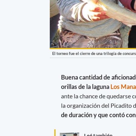
El torneo fue el cierre de una trilogía de concur
Buena cantidad de aficiona
orillas de la laguna
Los Mana
ante la chance de quedarse c
la organización del Picadito
de duración y que contó co
Leé también