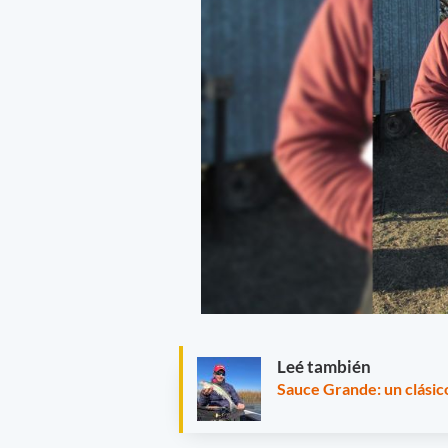
Leé también
Sauce Grande: un clásic