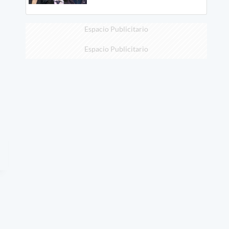
Espacio Publicitario
Espacio Publicitario