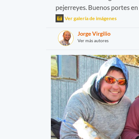
pejerreyes. Buenos portes en
Ver galería de imágenes
Jorge Virgilio
Ver más autores