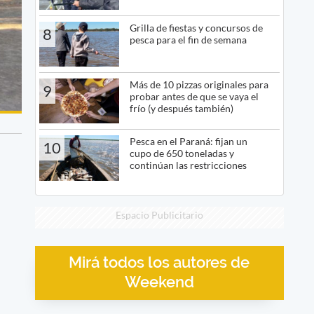
Grilla de fiestas y concursos de
8
pesca para el fin de semana
Más de 10 pizzas originales para
9
probar antes de que se vaya el
frío (y después también)
Pesca en el Paraná: fijan un
10
cupo de 650 toneladas y
continúan las restricciones
Espacio Publicitario
Mirá todos los autores de
Weekend