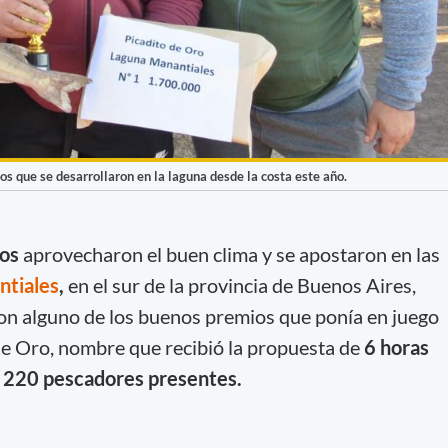
sos que se desarrollaron en la laguna desde la costa este año.
dos
aprovecharon el buen clima y se apostaron en las
ntiales
,
en el sur de la provincia de Buenos Aires,
on alguno de los buenos premios que ponía en juego
 de Oro, nombre que recibió la propuesta de
6 horas
n 220 pescadores presentes.