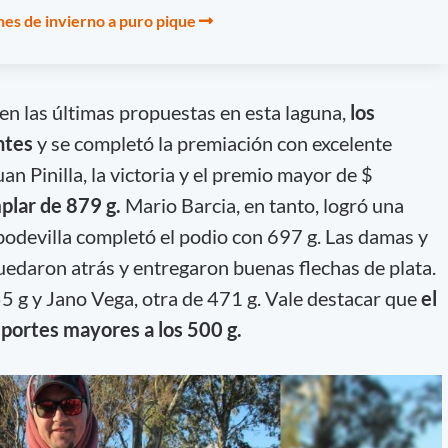
es de invierno a puro pique
n las últimas propuestas en esta laguna,
los
ntes
y se completó la premiación con excelente
uan Pinilla, la victoria y el premio mayor de $
plar de 879 g.
Mario Barcia, en tanto, logró una
odevilla completó el podio con 697 g. Las damas y
quedaron atrás y entregaron buenas flechas de plata.
5 g y Jano Vega, otra de 471 g. Vale destacar que
el
 portes mayores a los 500 g.