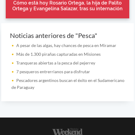
Cómo está hoy Rosario Ortega, la hija de Palito
Ortega y Evangelina Salazar, tras su internación
Noticias anteriores de "Pesca"
A pesar de las algas, hay chances de pesca en Miramar
Más de 1.300 pirañas capturadas en Misiones
Tranqueras abiertas a la pesca del pejerrey
7 pesqueros entrerrianos para disfrutar
Pescadores argentinos buscan el éxito en el Sudamericano
de Paraguay