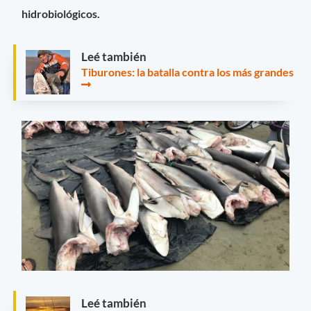
hidrobiológicos.
Leé también
Tiburones: la batalla contra los más grandes
Leé también