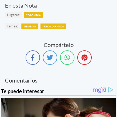
En esta Nota
Lugares:
COLOMBIA
Temas:
TIBURON
PESCA DIRIGIDA
Compártelo
Comentarios