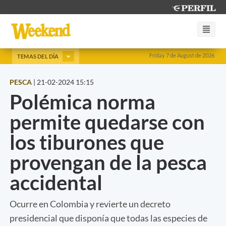
Friday 7 de August de 2026
TEMAS DEL DÍA
PESCA
|
21-02-2024 15:15
Polémica norma
permite quedarse con
los tiburones que
provengan de la pesca
accidental
Ocurre en Colombia y revierte un decreto
presidencial que disponía que todas las especies de