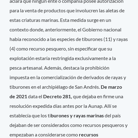
aclara que ningún ente o compañía posee autorización
para la venta de productos que involucren las aletas de
estas criaturas marinas. Esta medida surge en un
contexto donde, anteriormente, el Gobierno nacional
había reconocido a las especies de tiburones (11) y rayas
(4) como recurso pesquero, sin especificar que su
explotación estaría restringida exclusivamente a la
pesca artesanal. Además, destaca la prohibición
impuesta en la comercialización de derivados de rayas y
tiburones en el archipiélago de San Andrés.
De marzo
de 2021
data el
Decreto 281,
que dejaba en firme una
resolución expedida días antes por la Aunap. Allí se
establecía que los ti
burones y rayas marinas
del país
dejaban de ser considerados como recursos pesqueros y
empezaban a considerarse como
recursos