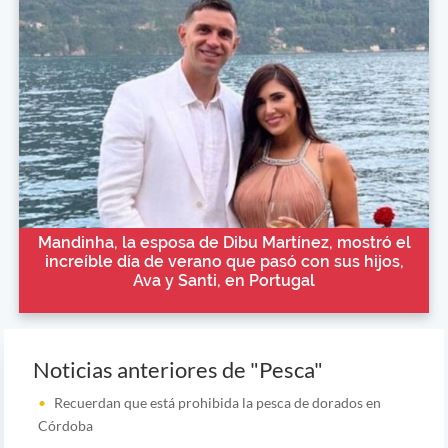
Mandinha, la esposa de Dibu Martínez, mostró el
increíble día de verano que pasó con sus hijos,
Ava y Santi, en Portugal
Noticias anteriores de "Pesca"
Recuerdan que está prohibida la pesca de dorados en
Córdoba