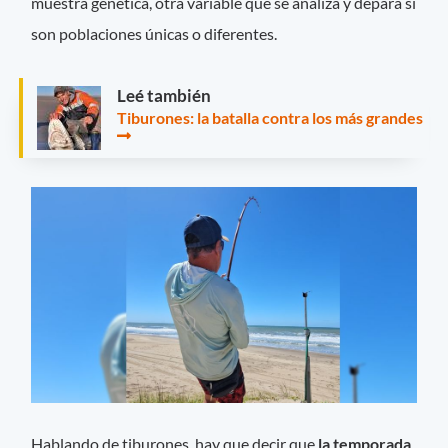
muestra genética, otra variable que se analiza y depara si
son poblaciones únicas o diferentes.
Leé también
Tiburones: la batalla contra los más grandes
Hablando de tiburones, hay que decir que
la temporada