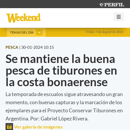
Friday 7 de August de 2026
TEMAS DEL DÍA
PESCA
|
30-01-2024 10:15
Se mantiene la buena
pesca de tiburones en
la costa bonaerense
La temporada de escualos sigue atravesando un gran
momento, con buenas capturas y la marcación de los
ejemplares para el Proyecto Conservar Tiburones en
Argentina. Por: Gabriel López Rivera.
Ver galería de imágenes