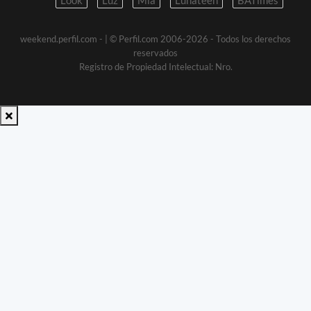
weekend.perfil.com -
| © Perfil.com 2006-2026 - Todos los derechos
reservados
Registro de Propiedad Intelectual: Nro.