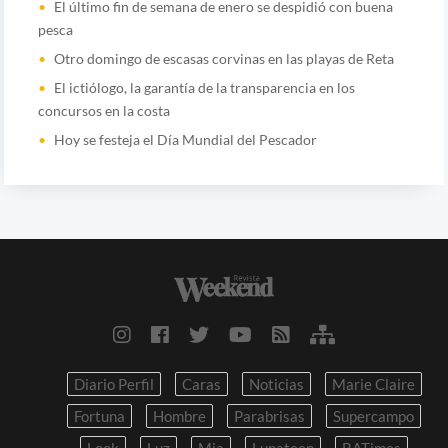
El último fin de semana de enero se despidió con buena
pesca
Otro domingo de escasas corvinas en las playas de Reta
El ictiólogo, la garantía de la transparencia en los
concursos en la costa
Hoy se festeja el Día Mundial del Pescador
Diario Perfil
Caras
Noticias
Marie Claire
Fortuna
Hombre
Parabrisas
Supercampo
Look
Luz
Mia
Lunateen
BATimes