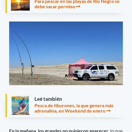
Para pescar en las playas de Río Negro se
debe sacar permiso
Leé también
Pesca de tiburones, la que genera más
adrenalina, en Weekend de enero
En la mañana, los grandes no quisieron aparecer,
lo que