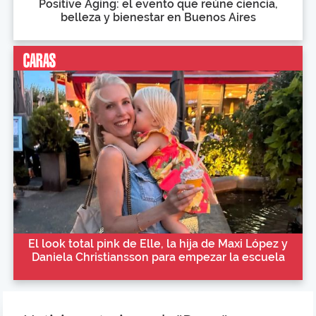
Positive Aging: el evento que reúne ciencia,
belleza y bienestar en Buenos Aires
El look total pink de Elle, la hija de Maxi López y
Daniela Christiansson para empezar la escuela