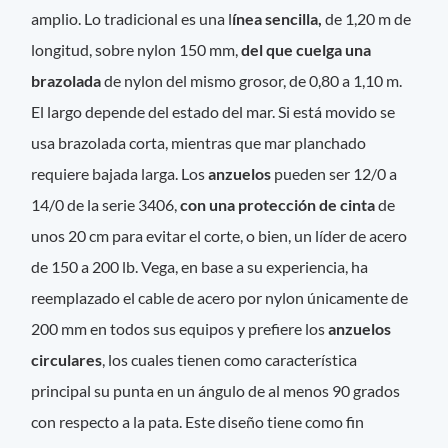
amplio. Lo tradicional es una l
ínea sencilla,
de 1,20 m de
longitud, sobre nylon 150 mm,
del que cuelga una
brazolada
de nylon del mismo grosor, de 0,80 a 1,10 m.
El largo depende del estado del mar. Si está movido se
usa brazolada corta, mientras que mar planchado
requiere bajada larga. Los
anzuelos
pueden ser 12/0 a
14/0 de la serie 3406,
con una protección de cinta
de
unos 20 cm para evitar el corte, o bien, un líder de acero
de 150 a 200 lb. Vega, en base a su experiencia, ha
reemplazado el cable de acero por nylon únicamente de
200 mm en todos sus equipos y prefiere los
anzuelos
circulares
, los cuales tienen como característica
principal su punta en un ángulo de al menos 90 grados
con respecto a la pata. Este diseño tiene como fin