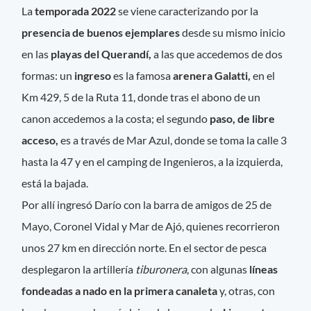
La
temporada 2022
se viene caracterizando por la
presencia de buenos ejemplares
desde su mismo inicio
en las
playas del Querandí,
a las que accedemos de dos
formas: un
ingreso
es la famosa
arenera Galatti,
en el
Km 429, 5 de la Ruta 11, donde tras el abono de un
canon accedemos a la costa; el segundo
paso, de libre
acceso,
es a través de Mar Azul, donde se toma la calle 3
hasta la 47 y en el camping de Ingenieros, a la izquierda,
está la bajada.
Por allí ingresó Darío con la barra de amigos de 25 de
Mayo, Coronel Vidal y Mar de Ajó, quienes recorrieron
unos 27 km en dirección norte. En el sector de pesca
desplegaron la artillería
tiburonera
, con algunas
líneas
fondeadas a nado en la primera canaleta
y, otras, con