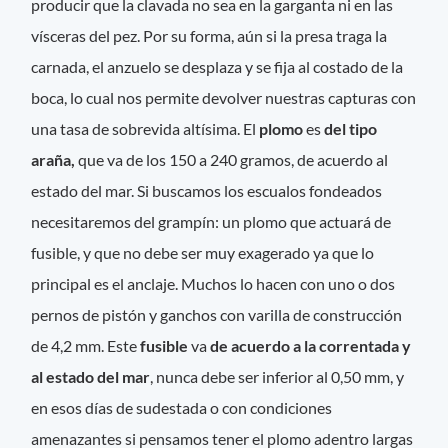
producir que la clavada no sea en la garganta ni en las
vísceras del pez. Por su forma, aún si la presa traga la
carnada, el anzuelo se desplaza y se fija al costado de la
boca, lo cual nos permite devolver nuestras capturas con
una tasa de sobrevida altísima. El
plomo
es
del tipo
araña,
que va de los 150 a 240 gramos, de acuerdo al
estado del mar. Si buscamos los escualos fondeados
necesitaremos del grampín: un plomo que actuará de
fusible, y que no debe ser muy exagerado ya que lo
principal es el anclaje. Muchos lo hacen con uno o dos
pernos de pistón y ganchos con varilla de construcción
de 4,2 mm. Este
fusible
va
de acuerdo a la correntada y
al estado del mar
, nunca debe ser inferior al 0,50 mm, y
en esos días de sudestada o con condiciones
amenazantes si pensamos tener el plomo adentro largas