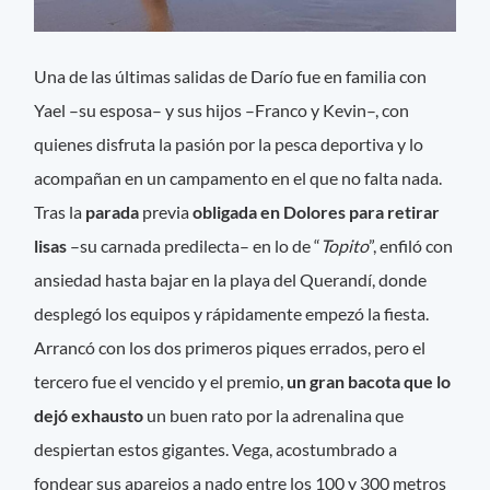
Una de las últimas salidas de Darío fue en familia con
Yael –su esposa– y sus hijos –Franco y Kevin–, con
quienes disfruta la pasión por la pesca deportiva y lo
acompañan en un campamento en el que no falta nada.
Tras la
parada
previa
obligada en Dolores para retirar
lisas
–su carnada predilecta– en lo de “
Topito
”, enfiló con
ansiedad hasta bajar en la playa del Querandí, donde
desplegó los equipos y rápidamente empezó la fiesta.
Arrancó con los dos primeros piques errados, pero el
tercero fue el vencido y el premio,
un gran bacota que lo
dejó exhausto
un buen rato por la adrenalina que
despiertan estos gigantes. Vega, acostumbrado a
fondear sus aparejos a nado entre los 100 y 300 metros