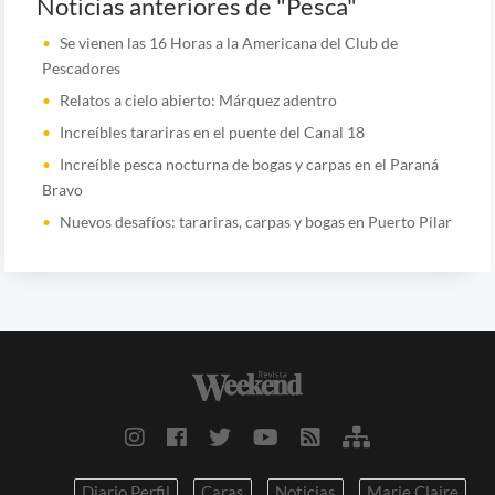
Noticias anteriores de "Pesca"
Se vienen las 16 Horas a la Americana del Club de
Pescadores
Relatos a cielo abierto: Márquez adentro
Increíbles tarariras en el puente del Canal 18
Increíble pesca nocturna de bogas y carpas en el Paraná
Bravo
Nuevos desafíos: tarariras, carpas y bogas en Puerto Pilar
Diario Perfil
Caras
Noticias
Marie Claire