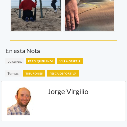
En esta Nota
Lugares:
FARO QUERANDÍ
VILLA GESEELL
Temas:
TIBURONES
PESCA DEPORTIVA
Jorge Virgilio