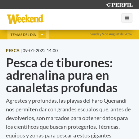
Sunday 9 de August de 2026
TEMAS DEL DÍA
PESCA
|
09-01-2022 14:00
Pesca de tiburones:
adrenalina pura en
canaletas profundas
Agrestes y profundas, las playas del Faro Querandí
nos permiten dar con grandes escualos que, antes de
devolverlos, son marcados para obtener datos para
los científicos que buscan protegerlos. Técnicas,
equipos y zonas para pescar a estos gigantes.