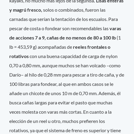
kayaks, no mucho más lejos de la segunda
. Lisas enteras
y magrú fresco,
solos o combinados, fueron las
carnadas que serían la tentación de los escualos. Para
pescar de costa o fondear son recomendables las
varas
de acciones 7 a 9, cañas de no menos de 80 a 100 lb
(1
lb = 453,59 g) acompañadas de
reeles frontales o
rotativos
con una buena capacidad de carga de nylon
0,70 a 0,80 mm, aunque muchos se han volcado –como
Darío– al hilo de 0,28 mm para pescar a tiro de caña, y de
100 libras para fondear, al que en ambos casos se le
añade un chicote de unos 10 m de 0,70 mm. Además, él
busca cañas largas para evitar el pasto que muchas
veces molesta con varas más cortas. En cuanto a la
elección de un reel u otro, muchos prefieren los
rotativos, ya que el sistema de freno es superior y tiene