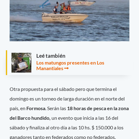
Leé también
Los matungos presentes en Los
Manantiales
Otra propuesta para el sábado pero que termina el
domingo es un torneo de larga duración en el norte del
país, en
Formosa
. Serán las
18 horas de pesca en la zona
del Barco hundido,
un evento que inicia a las 16 del
sábado y finaliza al otro día a las 10 hs. $ 150.000 a los
ganadores tanto en federados como no federados.