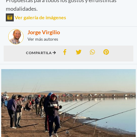
modalidades.
Ver galería de imágenes
Jorge Virgilio
Ver más autores
COMPARTILA