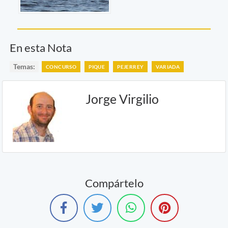
En esta Nota
Temas:
CONCURSO
PIQUE
PEJERREY
VARIADA
Jorge Virgilio
Compártelo