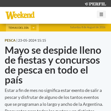
Saturday 8 de August de 2026
TEMAS DEL DÍA
PESCA
|
23-05-2024 15:15
Mayo se despide lleno
de fiestas y concursos
de pesca en todo el
país
Estar a fin de mes no significa estar exento de salir a
pescar y disfrutar de alguno de los tantos eventos
que se programan a lo largo y ancho de la Argentina.
Propuestas para todos los gustos y en distintas