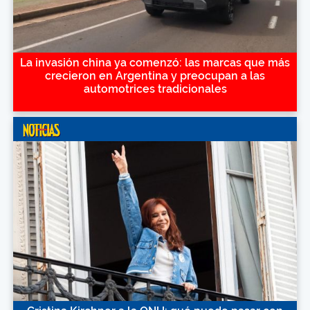
La invasión china ya comenzó: las marcas que más
crecieron en Argentina y preocupan a las
automotrices tradicionales