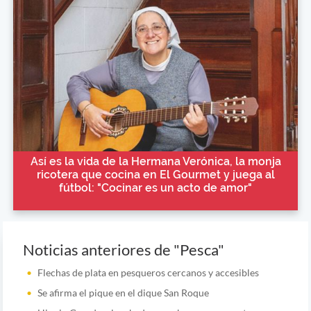
Así es la vida de la Hermana Verónica, la monja
ricotera que cocina en El Gourmet y juega al
fútbol: "Cocinar es un acto de amor"
Noticias anteriores de "Pesca"
Flechas de plata en pesqueros cercanos y accesibles
Se afirma el pique en el dique San Roque