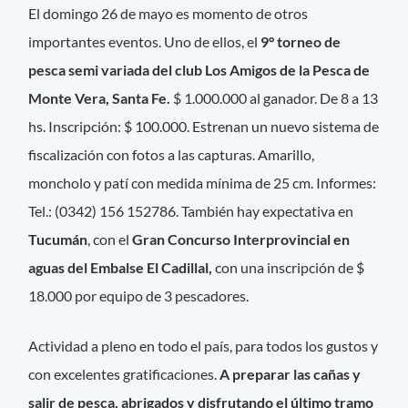
El domingo 26 de mayo es momento de otros
importantes eventos. Uno de ellos, el
9° torneo de
pesca semi variada del club Los Amigos de la Pesca de
Monte Vera, Santa Fe.
$ 1.000.000 al ganador. De 8 a 13
hs. Inscripción: $ 100.000. Estrenan un nuevo sistema de
fiscalización con fotos a las capturas. Amarillo,
moncholo y patí con medida mínima de 25 cm. Informes:
Tel.: (0342) 156 152786. También hay expectativa en
Tucumán
, con el
Gran Concurso Interprovincial en
aguas del Embalse El Cadillal,
con una inscripción de $
18.000 por equipo de 3 pescadores.
Actividad a pleno en todo el país, para todos los gustos y
con excelentes gratificaciones.
A preparar las cañas y
salir de pesca, abrigados y disfrutando el último tramo