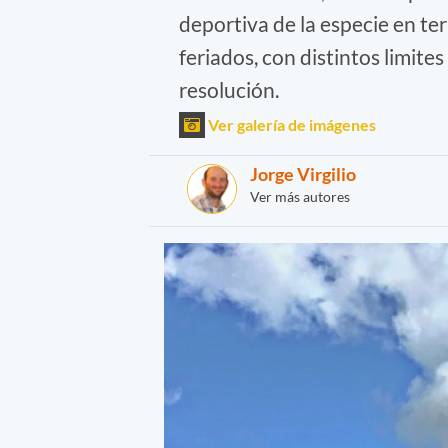
deportiva de la especie en te
feriados, con distintos limite
resolución.
Ver galería de imágenes
Jorge Virgilio
Ver más autores