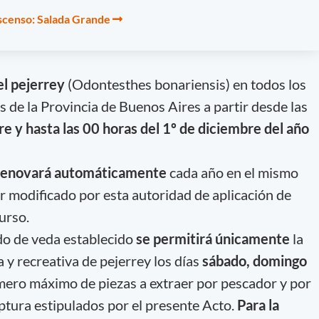
ascenso: Salada Grande
el pejerrey
(Odontesthes bonariensis) en todos los
 de la Provincia de Buenos Aires a partir desde las
e y hasta las 00 horas del 1º de diciembre del año
 renovará automáticamente
cada año en el mismo
r modificado por esta autoridad de aplicación de
urso.
odo de veda establecido
se permitirá únicamente
la
a y recreativa de pejerrey los días
sábado, domingo
mero máximo de piezas a extraer por pescador y por
ptura estipulados por el presente Acto.
Para la