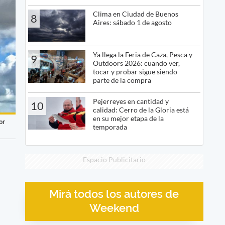
Clima en Ciudad de Buenos
8
Aires: sábado 1 de agosto
Ya llega la Feria de Caza, Pesca y
9
Outdoors 2026: cuando ver,
tocar y probar sigue siendo
parte de la compra
Pejerreyes en cantidad y
10
calidad: Cerro de la Gloria está
en su mejor etapa de la
or
temporada
Espacio Publicitario
Mirá todos los autores de
Weekend