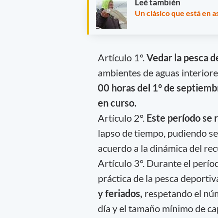
Leé también
Un clásico que está en 
Artículo 1°.
Vedar la pesca d
ambientes de aguas interiores
00 horas del 1° de septiembr
en curso.
Artículo 2°.
Este período se
lapso de tiempo, pudiendo se
acuerdo a la dinámica del rec
Artículo 3°. Durante el perí
práctica de la pesca deportiv
y feriados,
respetando el nú
día y el tamaño mínimo de ca