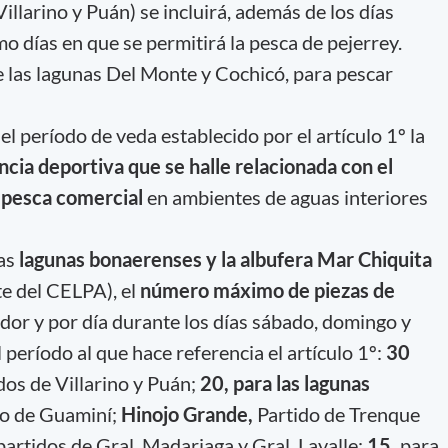
illarino y Puán) se incluirá, además de los días
o días en que se permitirá la pesca de pejerrey.
 las lagunas Del Monte y Cochicó, para pescar
el período de veda establecido por el artículo 1º la
cia deportiva que se halle relacionada con el
e
pesca comercial
en ambientes de aguas interiores
las
lagunas bonaerenses y la albufera Mar Chiquita
e del CELPA), el
número máximo de piezas de
dor y por día durante los días sábado, domingo y
 período al que hace referencia el artículo 1º:
30
dos de Villarino y Puán;
20, para las lagunas
do de Guaminí;
Hinojo Grande,
Partido de Trenque
partidos de Gral. Madariaga y Gral. Lavalle;
15,
para