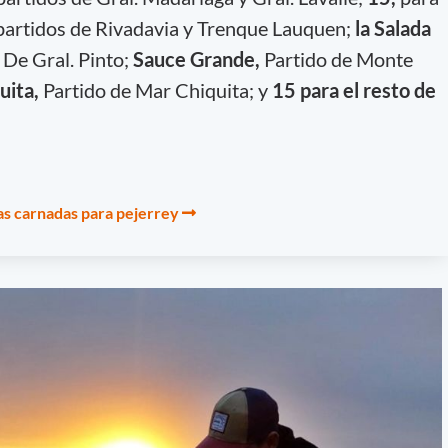
partidos de Rivadavia y Trenque Lauquen;
la Salada
 De Gral. Pinto;
Sauce Grande,
Partido de Monte
uita,
Partido de Mar Chiquita; y
15 para el resto de
as carnadas para pejerrey