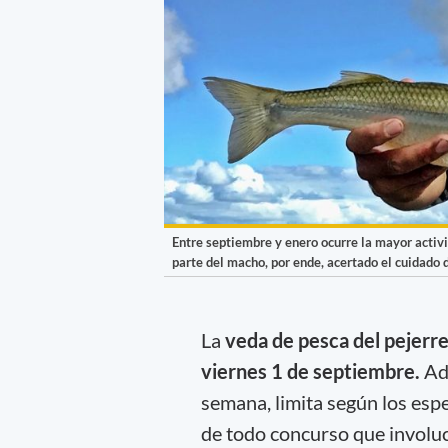
Entre septiembre y enero ocurre la mayor activ
parte del macho, por ende, acertado el cuidado d
La
veda de pesca del pejerr
viernes 1 de septiembre.
Ade
semana, limita según los espej
de todo concurso que involu