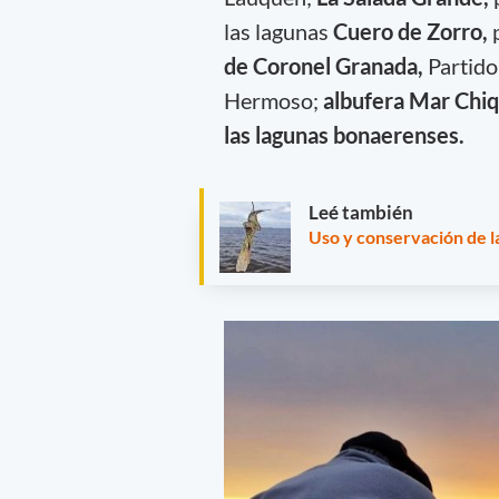
las lagunas
Cuero de Zorro,
de Coronel Granada,
Partido
Hermoso;
albufera Mar Chiq
las lagunas bonaerenses.
Leé también
Uso y conservación de l