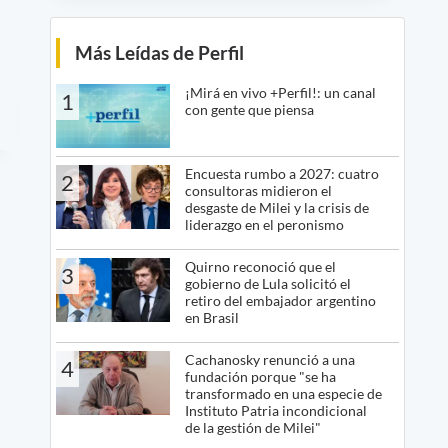
Más Leídas de Perfil
¡Mirá en vivo +Perfil!: un canal
1
con gente que piensa
Encuesta rumbo a 2027: cuatro
2
consultoras midieron el
desgaste de Milei y la crisis de
liderazgo en el peronismo
Quirno reconoció que el
3
gobierno de Lula solicitó el
retiro del embajador argentino
en Brasil
Cachanosky renunció a una
4
fundación porque "se ha
transformado en una especie de
Instituto Patria incondicional
de la gestión de Milei"