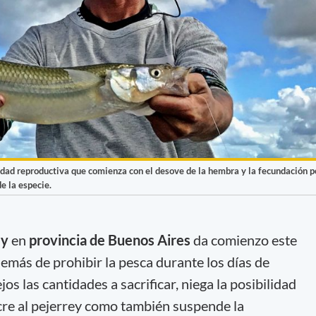
idad reproductiva que comienza con el desove de la hembra y la fecundación p
e la especie.
ey
en
provincia de Buenos Aires
da comienzo este
más de prohibir la pesca durante los días de
os las cantidades a sacrificar, niega la posibilidad
cre al pejerrey como también suspende la