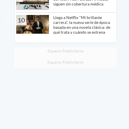
siguen sin cobertura médica
Llega a Netflix "Mi brillante
10
carrera", la nueva serie de época
basada en una novela clásica: de
qué trata y cuándo se estrena
Espacio Publicitario
Espacio Publicitario