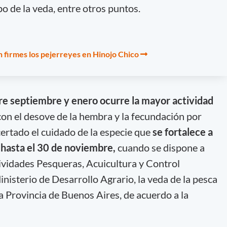
o de la veda, entre otros puntos.
n firmes los pejerreyes en Hinojo Chico
tre septiembre y enero ocurre la mayor actividad
on el desove de la hembra y la fecundación por
certado el cuidado de la especie que
se fortalece a
y hasta el 30 de noviembre,
cuando se dispone a
tividades Pesqueras, Acuicultura y Control
nisterio de Desarrollo Agrario, la veda de la pesca
la Provincia de Buenos Aires, de acuerdo a la