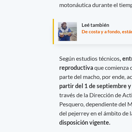
motonáutica durante el tiemp
Leé también
De costa y a fondo, está
Según estudios técnicos
, en
reproductiva
que comienza c
parte del macho, por ende, a
partir del 1 de septiembre 
través de la Dirección de Ac
Pesquero, dependiente del Mi
del pejerrey en el ámbito de 
disposición vigente.