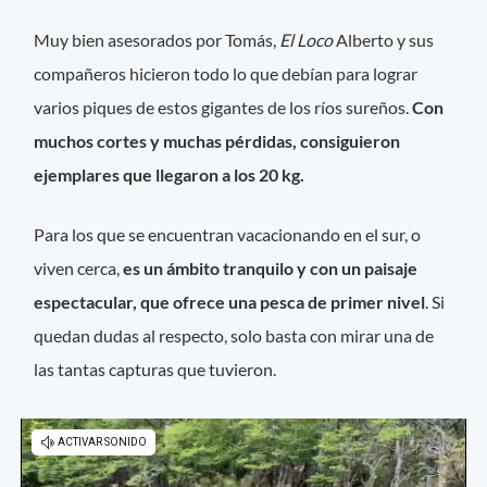
Muy bien asesorados por Tomás,
El Loco
Alberto y sus
compañeros hicieron todo lo que debían para lograr
varios piques de estos gigantes de los ríos sureños.
Con
muchos cortes y muchas pérdidas, consiguieron
ejemplares que llegaron a los 20 kg.
Para los que se encuentran vacacionando en el sur, o
viven cerca,
es un ámbito tranquilo y con un paisaje
espectacular, que ofrece una pesca de primer nivel
. Si
quedan dudas al respecto, solo basta con mirar una de
las tantas capturas que tuvieron.