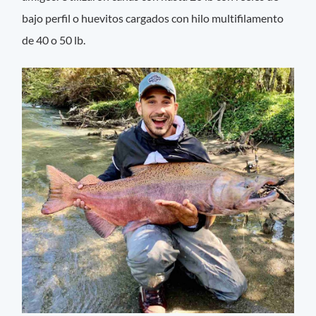
bajo perfil o huevitos cargados con hilo multifilamento
de 40 o 50 lb.