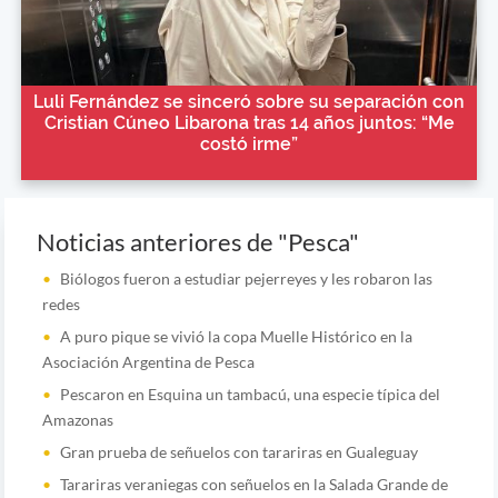
Luli Fernández se sinceró sobre su separación con
Cristian Cúneo Libarona tras 14 años juntos: “Me
costó irme”
Noticias anteriores de "Pesca"
Biólogos fueron a estudiar pejerreyes y les robaron las
redes
A puro pique se vivió la copa Muelle Histórico en la
Asociación Argentina de Pesca
Pescaron en Esquina un tambacú, una especie típica del
Amazonas
Gran prueba de señuelos con tarariras en Gualeguay
Tarariras veraniegas con señuelos en la Salada Grande de