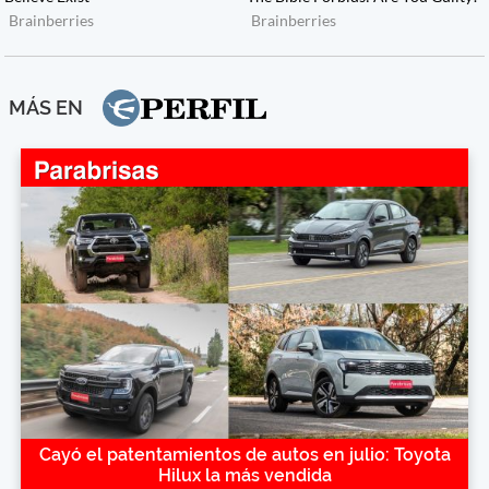
MÁS EN
Cayó el patentamientos de autos en julio: Toyota
Hilux la más vendida