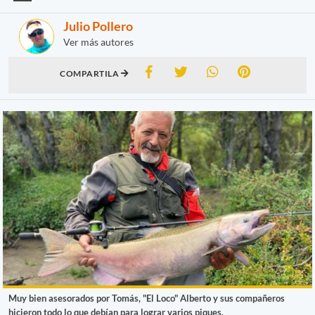
Julio Pollero
Ver más autores
COMPARTILA
Muy bien asesorados por Tomás, "El Loco" Alberto y sus compañeros
hicieron todo lo que debían para lograr varios piques.