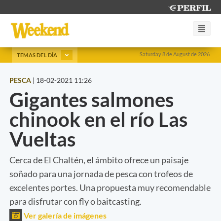
Saturday 8 de August de 2026
TEMAS DEL DÍA
PESCA
|
18-02-2021 11:26
Gigantes salmones
chinook en el río Las
Vueltas
Cerca de El Chaltén, el ámbito ofrece un paisaje
soñado para una jornada de pesca con trofeos de
excelentes portes. Una propuesta muy recomendable
para disfrutar con fly o baitcasting.
Ver galería de imágenes