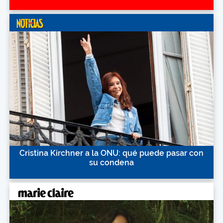
Cristina Kirchner a la ONU: qué puede pasar con
su condena