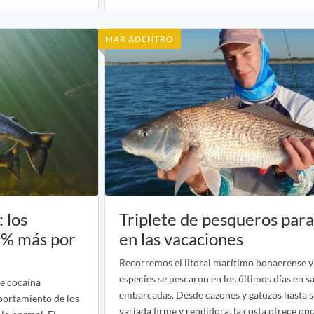
MAR ADENTRO
 los
Triplete de pesqueros para
 % más por
en las vacaciones
Recorremos el litoral marítimo bonaerense 
especies se pescaron en los últimos días en s
de cocaína
embarcadas. Desde cazones y gatuzos hasta 
mportamiento de los
variada firme y rendidora, la costa ofrece op