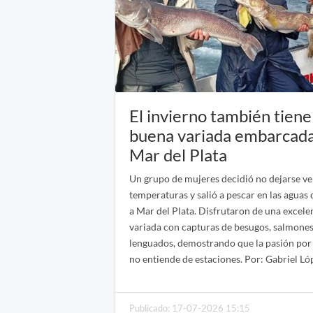
El invierno también tiene
buena variada embarcada
Mar del Plata
Un grupo de mujeres decidió no dejarse ve
temperaturas y salió a pescar en las aguas 
a Mar del Plata. Disfrutaron de una excele
variada con capturas de besugos, salmones
lenguados, demostrando que la pasión por 
no entiende de estaciones. Por: Gabriel Ló
Publicado: 17-07-2026 15:15