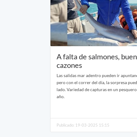
A falta de salmones, buen
cazones
Las salidas mar adentro pueden ir apuntan
pero con el correr del día, la sorpresa pue
lado. Variedad de capturas en un pesquero
año.
Publicado: 19-03-2025 15:15