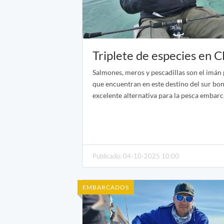
Triplete de especies en 
Salmones, meros y pescadillas son el imán 
que encuentran en este destino del sur bo
excelente alternativa para la pesca embar
Publicado: 04-10-2025 10:00
EMBARCADOS