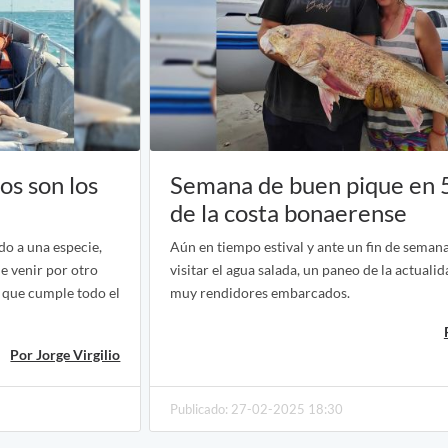
os son los
Semana de buen pique en 5
de la costa bonaerense
do a una especie,
Aún en tiempo estival y ante un fin de semana
de venir por otro
visitar el agua salada, un paneo de la actual
 que cumple todo el
muy rendidores embarcados.
Por Jorge Virgilio
Publicado: 27-02-2025 18:30