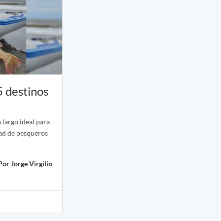
 destinos
 largo ideal para
idad de pesqueros
Por Jorge Virgilio