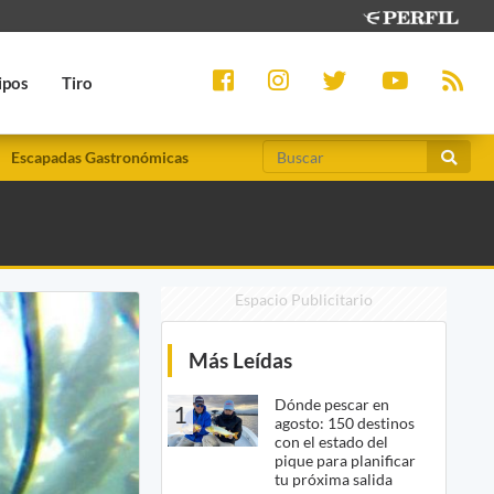
ipos
Tiro
Escapadas Gastronómicas
Espacio Publicitario
Más Leídas
Dónde pescar en
1
agosto: 150 destinos
con el estado del
pique para planificar
tu próxima salida