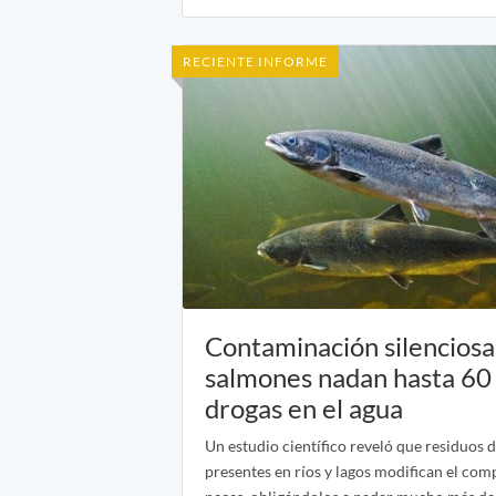
RECIENTE INFORME
Contaminación silenciosa:
salmones nadan hasta 60
drogas en el agua
Un estudio científico reveló que residuos 
presentes en ríos y lagos modifican el co