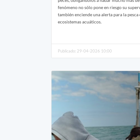
peces, obligándolos a nadar mucho más de 
fenómeno no sólo pone en riesgo su superv
también enciende una alerta para la pesca 
ecosistemas acuáticos.
Publicado: 29-04-2026 10:00