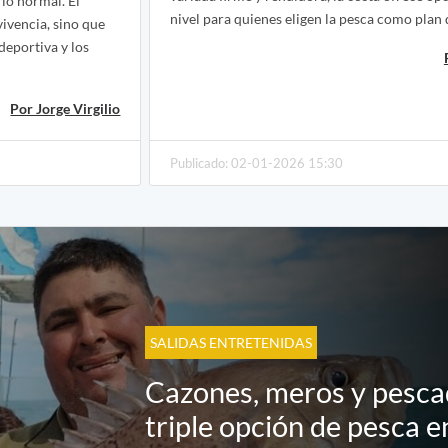
lo normal. El
nivel para quienes eligen la pesca como plan 
ivencia, sino que
deportiva y los
Por Jorge Virgilio
Publicado: 02-01-2026 15:30
SALIDAS ENTRETENIDAS
Cazones, meros y pescad
triple opción de pesca e