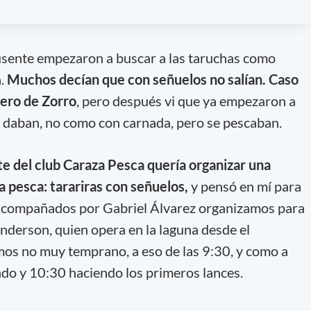
usente empezaron a buscar a las taruchas como
a.
Muchos decían que con señuelos no salían. Caso
uero de Zorro
, pero después vi que ya empezaron a
se daban, no como con carnada, pero se pescaban.
e del club Caraza Pesca quería organizar una
a pesca: tarariras con señuelos,
y pensó en mí para
. Acompañados por Gabriel Álvarez organizamos para
 Anderson, quien opera en la laguna desde el
mos no muy temprano, a eso de las 9:30, y como a
do y 10:30 haciendo los primeros lances.