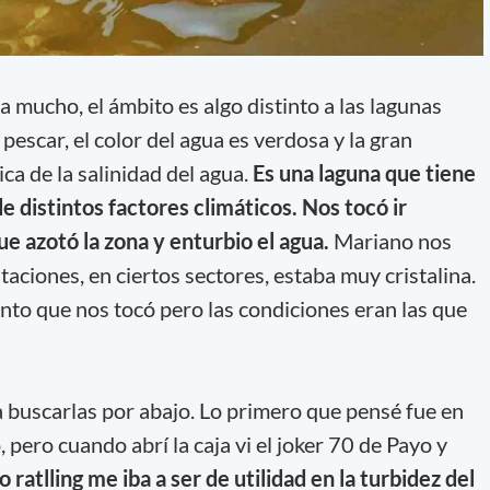
 mucho, el ámbito es algo distinto a las lagunas
escar, el color del agua es verdosa y la gran
ca de la salinidad del agua.
Es una laguna que tiene
e distintos factores climáticos. Nos tocó ir
ue azotó la zona y enturbio el agua.
Mariano nos
taciones, en ciertos sectores, estaba muy cristalina.
ento que nos tocó pero las condiciones eran las que
 buscarlas por abajo. Lo primero que pensé fue en
 pero cuando abrí la caja vi el joker 70 de Payo y
 ratlling me iba a ser de utilidad en la turbidez del