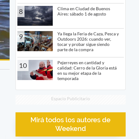
Clima en Ciudad de Buenos
8
Aires: sábado 1 de agosto
Ya llega la Feria de Caza, Pesca y
9
Outdoors 2026: cuando ver,
tocar y probar sigue siendo
parte de la compra
Pejerreyes en cantidad y
10
calidad: Cerro de la Gloria está
en su mejor etapa de la
temporada
Espacio Publicitario
Mirá todos los autores de
Weekend