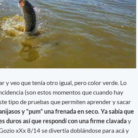
r y veo que tenía otro igual, pero color verde. Lo
 incidencia (son estos momentos que cuando hay
ste tipo de pruebas que permiten aprender y sacar
anijasos y “pum” una frenada en seco. Ya sabía que
es duros así que respondí con una firme clavada
y
Gozio xXx 8/14 se divertía doblándose para acá y