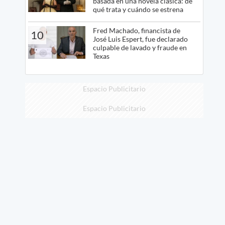
basada en una novela clásica: de
qué trata y cuándo se estrena
Fred Machado, financista de
10
José Luis Espert, fue declarado
culpable de lavado y fraude en
Texas
Espacio Publicitario
Espacio Publicitario