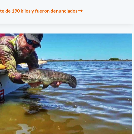
te de 190 kilos y fueron denunciados