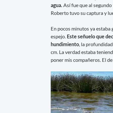
agua.
Así fue que al segundo 
Roberto tuvo su captura y lu
En pocos minutos ya estaba 
espejo.
Este señuelo que decid
hundimiento
, la profundida
cm. La verdad estaba teniend
poner mis compañeros. El de 