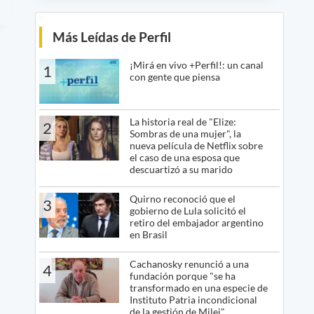
Más Leídas de Perfil
¡Mirá en vivo +Perfil!: un canal
1
con gente que piensa
La historia real de "Elize:
2
Sombras de una mujer", la
nueva película de Netflix sobre
el caso de una esposa que
descuartizó a su marido
Quirno reconoció que el
3
gobierno de Lula solicitó el
retiro del embajador argentino
en Brasil
Cachanosky renunció a una
4
fundación porque "se ha
transformado en una especie de
Instituto Patria incondicional
de la gestión de Milei"