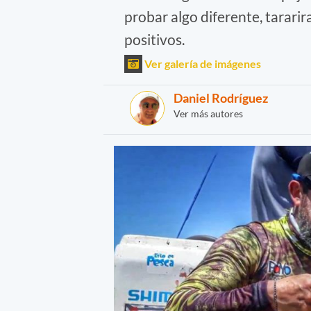
probar algo diferente, tararir
positivos.
Ver galería de imágenes
Daniel Rodríguez
Ver más autores