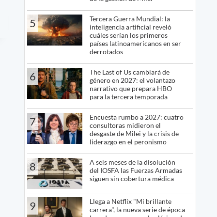
Tercera Guerra Mundial: la
5
inteligencia artificial reveló
cuáles serían los primeros
países latinoamericanos en ser
derrotados
The Last of Us cambiará de
6
género en 2027: el volantazo
narrativo que prepara HBO
para la tercera temporada
Encuesta rumbo a 2027: cuatro
7
consultoras midieron el
desgaste de Milei y la crisis de
liderazgo en el peronismo
A seis meses de la disolución
8
del IOSFA las Fuerzas Armadas
siguen sin cobertura médica
Llega a Netflix "Mi brillante
9
carrera", la nueva serie de época