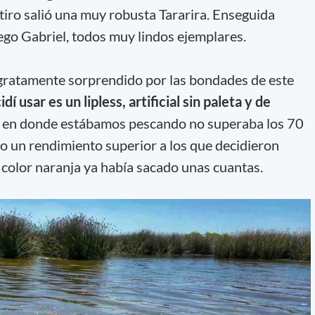
tiro salió una muy robusta Tararira. Enseguida
ego Gabriel, todos muy lindos ejemplares.
gratamente sorprendido por las bondades de este
í usar es un lipless, artificial sin paleta y de
d en donde estábamos pescando no superaba los 70
o un rendimiento superior a los que decidieron
color naranja ya había sacado unas cuantas.