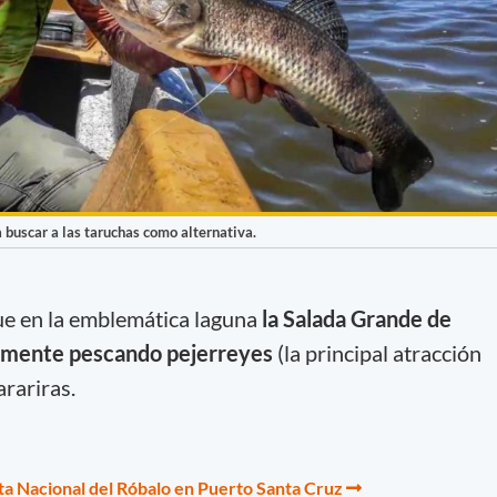
buscar a las taruchas como alternativa.
ue en la emblemática laguna
la Salada Grande de
amente pescando pejerreyes
(la principal atracción
rariras.
esta Nacional del Róbalo en Puerto Santa Cruz