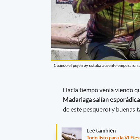
Cuando el pejerrey estaba ausente empezaron a 
Hacía tiempo venía viendo q
Madariaga salían esporádic
de este pesquero) y buenas ta
Leé también
Todo listo para la VI Fi