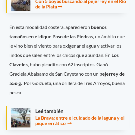
Con 5 boyas buscando al pejerrey en el Río
de la Plata
En esta modalidad costera, aparecieron
buenos
tamaños en el dique Paso de las Piedras,
un ámbito que
le vino bien el viento para oxigenar el agua y activar los
lindos que salen entre los chicos que abundan. En
Los
Claveles,
hubo picadito con 62 inscriptos. Ganó
Graciela Abalsamo de San Cayetano con un
pejerrey de
556 g.
Por Goizueta, una orillera de Tres Arroyos, buena
pesca.
Leé también
La Brava: entre el cuidado de la laguna y el
pique errático