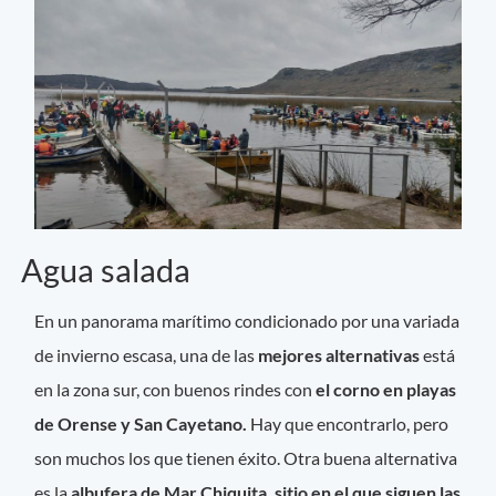
Agua salada
En un panorama marítimo condicionado por una variada
de invierno escasa, una de las
mejores alternativas
está
en la zona sur, con buenos rindes con
el corno en playas
de Orense y San Cayetano.
Hay que encontrarlo, pero
son muchos los que tienen éxito. Otra buena alternativa
es la
albufera de Mar Chiquita, sitio en el que siguen las