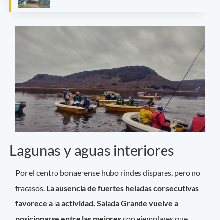
Lagunas y aguas interiores
Por el centro bonaerense hubo rindes dispares, pero no
fracasos.
La ausencia de fuertes heladas consecutivas
favorece a la actividad. Salada Grande vuelve a
posicionarse entre las mejores
con ejemplares que