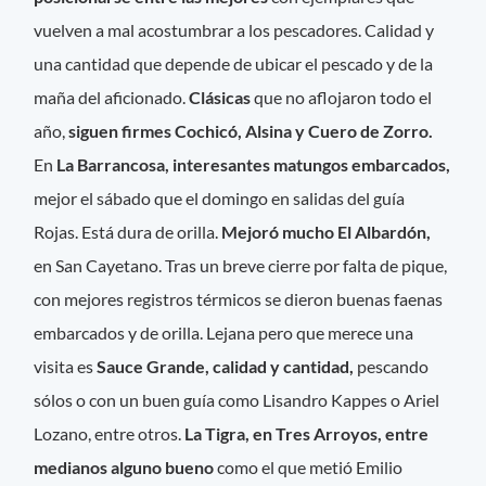
vuelven a mal acostumbrar a los pescadores. Calidad y
una cantidad que depende de ubicar el pescado y de la
maña del aficionado.
Clásicas
que no aflojaron todo el
año,
siguen firmes Cochicó, Alsina y Cuero de Zorro.
En
La Barrancosa, interesantes matungos embarcados,
mejor el sábado que el domingo en salidas del guía
Rojas. Está dura de orilla.
Mejoró mucho El Albardón,
en San Cayetano. Tras un breve cierre por falta de pique,
con mejores registros térmicos se dieron buenas faenas
embarcados y de orilla. Lejana pero que merece una
visita es
Sauce Grande, calidad y cantidad,
pescando
sólos o con un buen guía como Lisandro Kappes o Ariel
Lozano, entre otros.
La Tigra, en Tres Arroyos, entre
medianos alguno bueno
como el que metió Emilio