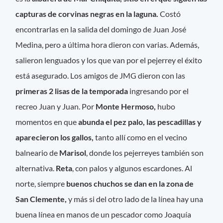
capturas de corvinas negras en la laguna.
Costó
encontrarlas en la salida del domingo de Juan José
Medina, pero a última hora dieron con varias. Además,
salieron lenguados y los que van por el pejerrey el éxito
está asegurado. Los amigos de JMG dieron con las
primeras 2 lisas de la temporada
ingresando por el
recreo Juan y Juan. Por
Monte Hermoso,
hubo
momentos en que
abunda el pez palo, las pescadillas y
aparecieron los gallos,
tanto allí como en el vecino
balneario de
Marisol
, donde los pejerreyes también son
alternativa.
Reta
, con palos y algunos escardones. Al
norte, siempre
buenos chuchos se dan en la zona de
San Clemente,
y más si del otro lado de la línea hay una
buena línea en manos de un pescador como Joaquía