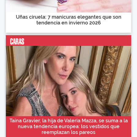
Uñas ciruela: 7 manicuras elegantes que son
tendencia en invierno 2026
Taina Gravier, la hija de Valeria Mazza, se suma a la
nueva tendencia europea: los vestidos que
reemplazan los pareos