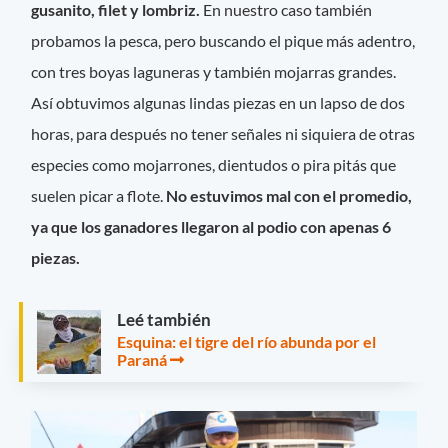
gusanito, filet y lombriz.
En nuestro caso también
probamos la pesca, pero buscando el pique más adentro,
con tres boyas laguneras y también mojarras grandes.
Así obtuvimos algunas lindas piezas en un lapso de dos
horas, para después no tener señales ni siquiera de otras
especies como mojarrones, dientudos o pira pitás que
suelen picar a flote.
No estuvimos mal con el promedio,
ya que los ganadores llegaron al podio con apenas 6
piezas.
Leé también
Esquina: el tigre del río abunda por el
Paraná