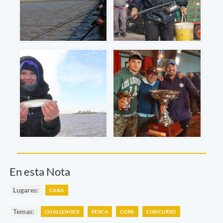
En esta Nota
Lugares:
CABA
Temas:
CHALLENGER
PESCA
COPA
CONCURSO