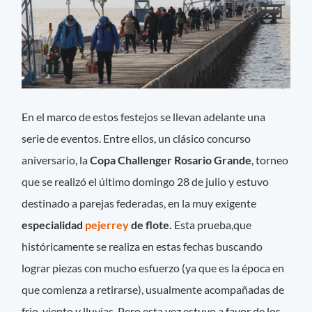
En el marco de estos festejos se llevan adelante una
serie de eventos. Entre ellos, un clásico concurso
aniversario, la
Copa Challenger Rosario Grande
, torneo
que se realizó el último domingo 28 de julio y estuvo
destinado a parejas federadas, en la muy exigente
especialidad
pejerrey
de flote.
Esta
prueba,que
históricamente se realiza en estas fechas buscando
lograr piezas con mucho esfuerzo (ya que es la época en
que comienza a retirarse), usualmente acompañadas de
frio, viento y lluvias. Pero esta vez estuvo a favor de los