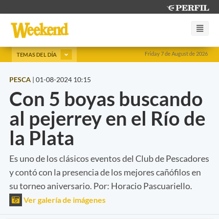
Friday 7 de August de 2026
TEMAS DEL DÍA
PESCA
|
01-08-2024 10:15
Con 5 boyas buscando
al pejerrey en el Río de
la Plata
Es uno de los clásicos eventos del Club de Pescadores
y contó con la presencia de los mejores cañófilos en
su torneo aniversario. Por: Horacio Pascuariello.
Ver galería de imágenes