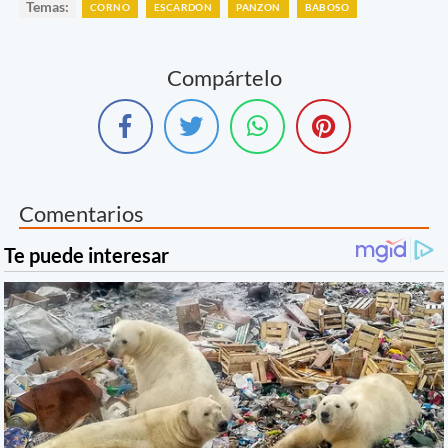
Temas:
CORNO
ESCARDON
PANZON
BABOSO
Compártelo
Comentarios