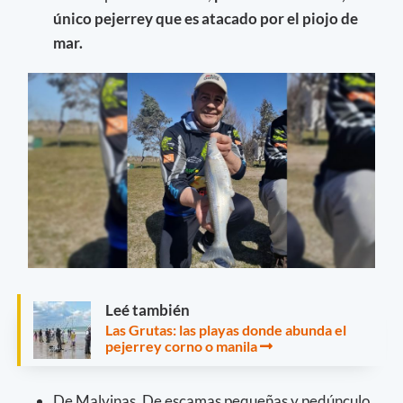
único pejerrey que es atacado por el piojo de
mar.
Leé también
Las Grutas: las playas donde abunda el
pejerrey corno o manila
De Malvinas. De escamas pequeñas y pedúnculo