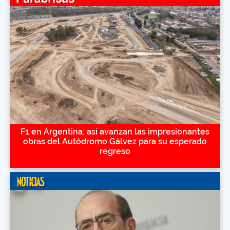
F1 en Argentina: así avanzan las impresionantes
obras del Autódromo Gálvez para su esperado
regreso