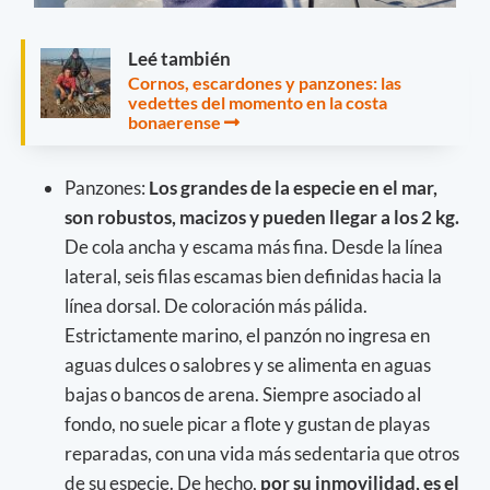
Leé también
Cornos, escardones y panzones: las
vedettes del momento en la costa
bonaerense
Panzones:
Los grandes de la especie en el mar,
son robustos, macizos y pueden llegar a los 2 kg.
De cola ancha y escama más fina. Desde la línea
lateral, seis filas escamas bien definidas hacia la
línea dorsal. De coloración más pálida.
Estrictamente marino, el panzón no ingresa en
aguas dulces o salobres y se alimenta en aguas
bajas o bancos de arena. Siempre asociado al
fondo, no suele picar a flote y gustan de playas
reparadas, con una vida más sedentaria que otros
de su especie. De hecho,
por su inmovilidad, es el