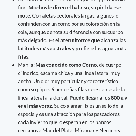
fino.
Muchos le dicen el baboso, su piel da ese
mote.
Con aletas pectorales largas, algunos lo
confunden con un corno por su coloración en la
cola, aunque denota su diferencia con su cuerpo
más delgado.
Es el ateríniforme que alcanza las
latitudes más australes y prefiere las aguas más
frías.
Manila:
Más conocido como Corno,
de cuerpo
cilíndrico, escama chica y una línea lateral muy
ancha. Un olor muy particular y característico
como su pique. 6 pequeñas filas de escamas de la
línea lateral a la dorsal.
Puede llegar a los 800 g y
es el más voraz.
Su cola amarilla es un sello de la
especie y es una atracción para los pescadores
cada invierno que lo esperan en los bancos
cercanos a Mar del Plata, Miramar y Necochea