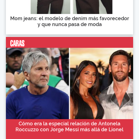
Mom jeans: el modelo de denim más favorecedor
y que nunca pasa de moda
Cómo era la especial relación de Antonela
Roccuzzo con Jorge Messi más allá de Lionel