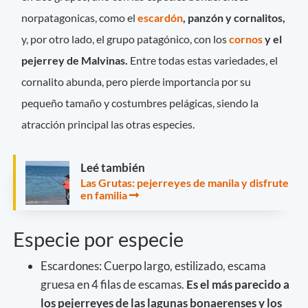
norpatagonicas, como el
escardón
, panzón y cornalitos,
y, por otro lado, el grupo patagónico, con los
cornos
y el
pejerrey de Malvinas.
Entre todas estas variedades, el
cornalito abunda, pero pierde importancia por su
pequeño tamaño y costumbres pelágicas, siendo la
atracción principal las otras especies.
Leé también
Las Grutas: pejerreyes de manila y disfrute
en familia
Especie por especie
Escardones: Cuerpo largo, estilizado, escama
gruesa en 4 filas de escamas.
Es el más parecido a
los pejerreyes de las lagunas bonaerenses y los