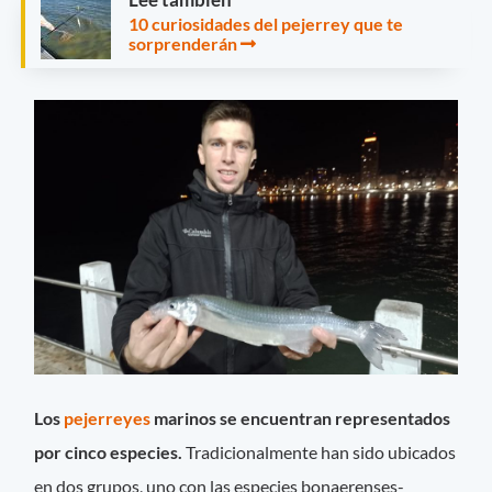
10 curiosidades del pejerrey que te
sorprenderán
Los
pejerreyes
marinos se encuentran representados
por cinco especies.
Tradicionalmente han sido ubicados
en dos grupos, uno con las especies bonaerenses-