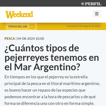
Saturday 8 de August de 2026
TEMAS DEL DÍA
PESCA
|
04-08-2024 10:00
¿Cuántos tipos de
pejerreyes tenemos en
el Mar Argentino?
En tiempos en los que el pejerrey es la estrella
principal de la pesca en el litoral marítimo argentino,
es bueno hacer un repaso de las especies que
podemos encontrar a la hora de pescarlos y de qué
forma se diferencia uno con otro en forma simple.