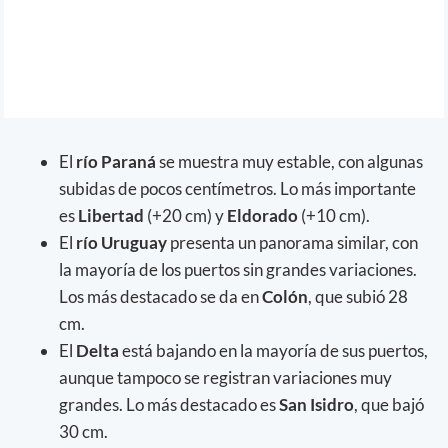
El
río Paraná
se muestra muy estable, con algunas
subidas de pocos centímetros. Lo más importante
es
Libertad
(+20 cm) y
Eldorado
(+10 cm).
El
río Uruguay
presenta un panorama similar, con
la mayoría de los puertos sin grandes variaciones.
Los más destacado se da en
Colón
, que subió 28
cm.
El
Delta
está bajando en la mayoría de sus puertos,
aunque tampoco se registran variaciones muy
grandes. Lo más destacado es
San Isidro
, que bajó
30 cm.