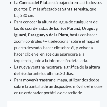
La
Cuenca del Plata
está bajando en casi todos sus
puertos. El más afectado es
Santa
Teresita
, que
bajó 30 cm.
Para conocer la altura del agua de cualquiera de
las 86 coordenadas de los
ríos Paraná, Uruguay,
Iguazú, Paraguay y de la Plata
, basta con hacer
zoom (controles +/-), seleccionar sobre el mapa el
puerto deseado, hacer clic sobre él, y volver a
hacer clic en el enlace que aparecerá a la
izquierda, junto a la información detallada.
La nueva ventana mostrará la gráfica de
la altura
del río
durante los últimos 30 días.
Para
mover/arrastrar
el mapa, utilizar dos dedos
sobre la pantalla de un dispositivo móvil, o el mouse
en un ordenador portátil o de escritorio.