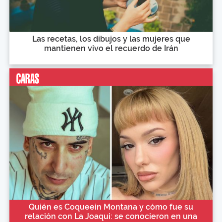
Las recetas, los dibujos y las mujeres que
mantienen vivo el recuerdo de Irán
Quién es Coqueein Montana y cómo fue su
relación con La Joaqui: se conocieron en una