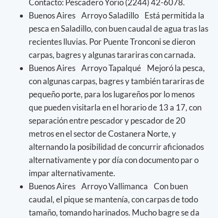
Contacto: Pescadero Yorio (2244) 42-6078.
Buenos Aires Arroyo Saladillo Está permitida la
pesca en Saladillo, con buen caudal de agua tras las
recientes lluvias. Por Puente Tronconi se dieron
carpas, bagres y algunas tarariras con carnada.
Buenos Aires Arroyo Tapalqué Mejoró la pesca,
con algunas carpas, bagres y también tarariras de
pequeño porte, para los lugareños por lo menos
que pueden visitarla en el horario de 13 a 17, con
separación entre pescador y pescador de 20
metros en el sector de Costanera Norte, y
alternando la posibilidad de concurrir aficionados
alternativamente y por día con documento par o
impar alternativamente.
Buenos Aires Arroyo Vallimanca Con buen
caudal, el pique se mantenía, con carpas de todo
tamaño, tomando harinados. Mucho bagre se da