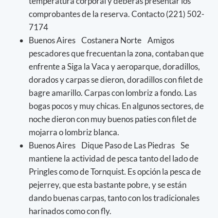
temperatura corporal y deberás presentar los
comprobantes de la reserva. Contacto (221) 502-
7174
Buenos Aires Costanera Norte Amigos
pescadores que frecuentan la zona, contaban que
enfrente a Siga la Vaca y aeroparque, doradillos,
dorados y carpas se dieron, doradillos con filet de
bagre amarillo. Carpas con lombriz a fondo. Las
bogas pocos y muy chicas. En algunos sectores, de
noche dieron con muy buenos paties con filet de
mojarra o lombriz blanca.
Buenos Aires Dique Paso de Las Piedras Se
mantiene la actividad de pesca tanto del lado de
Pringles como de Tornquist. Es opción la pesca de
pejerrey, que esta bastante pobre, y se están
dando buenas carpas, tanto con los tradicionales
harinados como con fly.