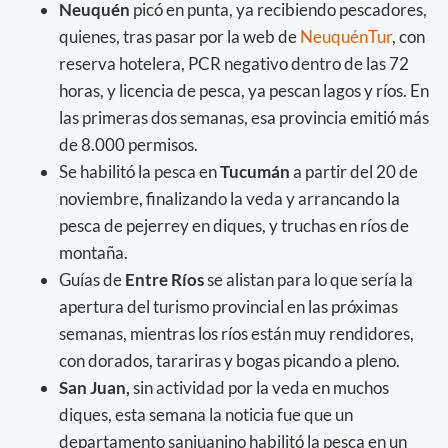
Neuquén
picó en punta, ya recibiendo pescadores,
quienes, tras pasar por la web de
NeuquénTur
, con
reserva hotelera, PCR negativo dentro de las 72
horas, y licencia de pesca, ya pescan lagos y ríos. En
las primeras dos semanas, esa provincia emitió más
de 8.000 permisos.
Se habilitó la pesca en
Tucumán
a partir del 20 de
noviembre, finalizando la veda y arrancando la
pesca de pejerrey en diques, y truchas en ríos de
montaña.
Guías de
Entre Ríos
se alistan para lo que sería la
apertura del turismo provincial en las próximas
semanas, mientras los ríos están muy rendidores,
con dorados, tarariras y bogas picando a pleno.
San Juan,
sin actividad por la veda en muchos
diques, esta semana la noticia fue que un
departamento sanjuanino habilitó la pesca en un