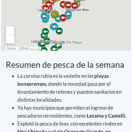
Resumen de pesca de la semana
La corvina rubia es la vedette en las
playas
bonaerenses,
donde la novedad pasa por el
levantamiento de retenes y puestos sanitarios en
distintas localidades.
Ya hay municipios que permiten el ingreso de
pescadores no residentes, como
Lezama y Castelli.
Explotó la pesca de lisas, con excelentes rindes en
Mar Chiquita y el río Quequén Grande, en