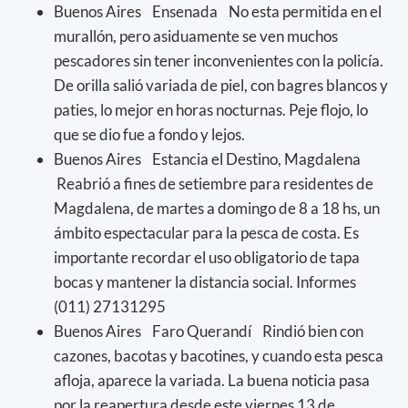
Buenos Aires Ensenada No esta permitida en el
murallón, pero asiduamente se ven muchos
pescadores sin tener inconvenientes con la policía.
De orilla salió variada de piel, con bagres blancos y
paties, lo mejor en horas nocturnas. Peje flojo, lo
que se dio fue a fondo y lejos.
Buenos Aires Estancia el Destino, Magdalena
Reabrió a fines de setiembre para residentes de
Magdalena, de martes a domingo de 8 a 18 hs, un
ámbito espectacular para la pesca de costa. Es
importante recordar el uso obligatorio de tapa
bocas y mantener la distancia social. Informes
(011) 27131295
Buenos Aires Faro Querandí Rindió bien con
cazones, bacotas y bacotines, y cuando esta pesca
afloja, aparece la variada. La buena noticia pasa
por la reapertura desde este viernes 13 de