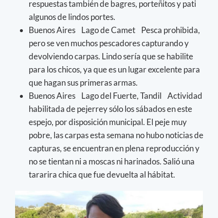
respuestas también de bagres, porteñitos y pati
algunos de lindos portes.
Buenos Aires Lago de Camet Pesca prohibida,
pero se ven muchos pescadores capturando y
devolviendo carpas. Lindo sería que se habilite
para los chicos, ya que es un lugar excelente para
que hagan sus primeras armas.
Buenos Aires Lago del Fuerte, Tandil Actividad
habilitada de pejerrey sólo los sábados en este
espejo, por disposición municipal. El peje muy
pobre, las carpas esta semana no hubo noticias de
capturas, se encuentran en plena reproducción y
no se tientan ni a moscas ni harinados. Salió una
tararira chica que fue devuelta al hábitat.