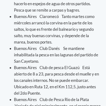
hacerlo en espejos de agua de otros partidos.
Pesca que se remite a carpas y bagres.
Buenos Aires Claromecó Tanto martes como
miércoles arrancó la corvina en la parte de los
saltos, lo que es frente del balneario y segundo
salto, muy buenas corvinas, y depende de la
marea, buenos portes.
Buenos Aires Club Danés Se mantiene
inhabilitada la pesca en las lagunas del partido de
San Cayetano.
Buenos Aires Club de pesca El Guazú Está
abierto de 8 a 23, para pesca desde el muelle y en
los canales internos. No se puede embarcar.
Ubicado en Ruta 12, en el Km 112,5, justo antes
del 2do Puente.
Buenos Aires Club de Pesca Rio de la Plata
Variada de piel principalmente, en el propio morro