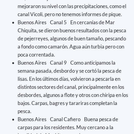
mejoraron su nivel con las precipitaciones, como el
canal Vicoli, pero no tenemos informes de pique.
Buenos Aires Canal 5 En cercanías de Mar
Chiquita, se dieron buenos resultados con la pesca
de pejerreyes, algunos de buen tamaño, pescando
a fondo como camarón. Agua aún turbia pero con
poca correntada.
Buenos Aires Canal 9 Como anticipamos la
semana pasada, desbordo y se cortó la pesca de
lisas. En los últimos días, volvieron a pescarla en
distintos sectores del canal, principalmente en los
desbordes, algunos a flote y otros con chiripa en los
bajos. Carpas, bagres y tarariras completan la
pesca.
Buenos Aires Canal Cafiero Buena pesca de
carpas para los residentes. Muy cercano a la