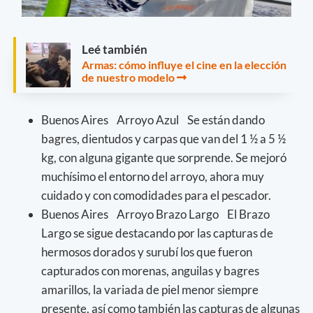
Leé también
Armas: cómo influye el cine en la elección
de nuestro modelo
Buenos Aires Arroyo Azul Se están dando
bagres, dientudos y carpas que van del 1 ½ a 5 ½
kg, con alguna gigante que sorprende. Se mejoró
muchísimo el entorno del arroyo, ahora muy
cuidado y con comodidades para el pescador.
Buenos Aires Arroyo Brazo Largo El Brazo
Largo se sigue destacando por las capturas de
hermosos dorados y surubí los que fueron
capturados con morenas, anguilas y bagres
amarillos, la variada de piel menor siempre
presente, así como también las capturas de algunas