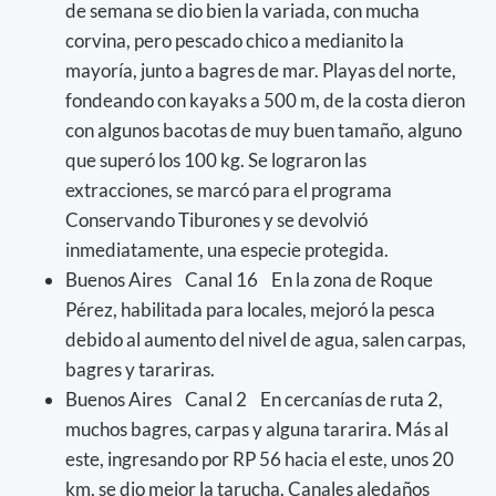
de semana se dio bien la variada, con mucha
corvina, pero pescado chico a medianito la
mayoría, junto a bagres de mar. Playas del norte,
fondeando con kayaks a 500 m, de la costa dieron
con algunos bacotas de muy buen tamaño, alguno
que superó los 100 kg. Se lograron las
extracciones, se marcó para el programa
Conservando Tiburones y se devolvió
inmediatamente, una especie protegida.
Buenos Aires Canal 16 En la zona de Roque
Pérez, habilitada para locales, mejoró la pesca
debido al aumento del nivel de agua, salen carpas,
bagres y tarariras.
Buenos Aires Canal 2 En cercanías de ruta 2,
muchos bagres, carpas y alguna tararira. Más al
este, ingresando por RP 56 hacia el este, unos 20
km, se dio mejor la tarucha. Canales aledaños