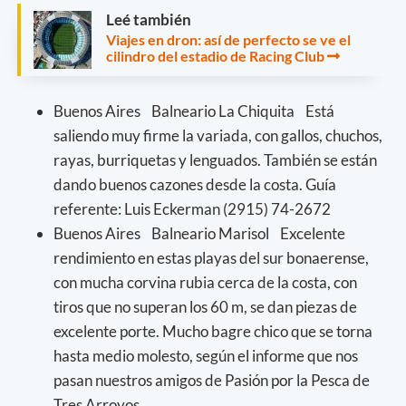
Leé también
Viajes en dron: así de perfecto se ve el
cilindro del estadio de Racing Club
Buenos Aires Balneario La Chiquita Está
saliendo muy firme la variada, con gallos, chuchos,
rayas, burriquetas y lenguados. También se están
dando buenos cazones desde la costa. Guía
referente: Luis Eckerman (2915) 74-2672
Buenos Aires Balneario Marisol Excelente
rendimiento en estas playas del sur bonaerense,
con mucha corvina rubia cerca de la costa, con
tiros que no superan los 60 m, se dan piezas de
excelente porte. Mucho bagre chico que se torna
hasta medio molesto, según el informe que nos
pasan nuestros amigos de Pasión por la Pesca de
Tres Arroyos.