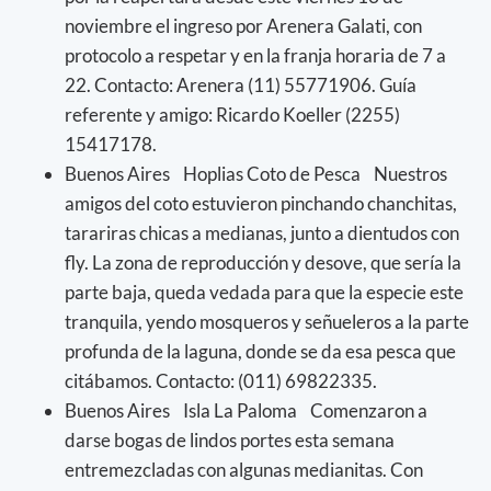
noviembre el ingreso por Arenera Galati, con
protocolo a respetar y en la franja horaria de 7 a
22. Contacto: Arenera (11) 55771906. Guía
referente y amigo: Ricardo Koeller (2255)
15417178.
Buenos Aires Hoplias Coto de Pesca Nuestros
amigos del coto estuvieron pinchando chanchitas,
tarariras chicas a medianas, junto a dientudos con
fly. La zona de reproducción y desove, que sería la
parte baja, queda vedada para que la especie este
tranquila, yendo mosqueros y señueleros a la parte
profunda de la laguna, donde se da esa pesca que
citábamos. Contacto: (011) 69822335.
Buenos Aires Isla La Paloma Comenzaron a
darse bogas de lindos portes esta semana
entremezcladas con algunas medianitas. Con