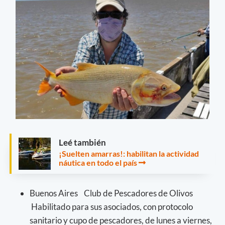
Leé también
¡Suelten amarras!: habilitan la actividad
náutica en todo el país
Buenos Aires Club de Pescadores de Olivos
Habilitado para sus asociados, con protocolo
sanitario y cupo de pescadores, de lunes a viernes,