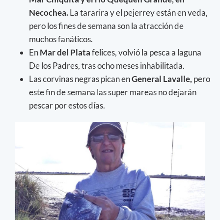
Necochea.
La tararira y el pejerrey están en veda,
pero los fines de semana son la atracción de
muchos fanáticos.
En
Mar del Plata
felices, volvió la pesca a laguna
De los Padres, tras ocho meses inhabilitada.
Las corvinas negras pican en
General Lavalle,
pero
este fin de semana las super mareas no dejarán
pescar por estos días.