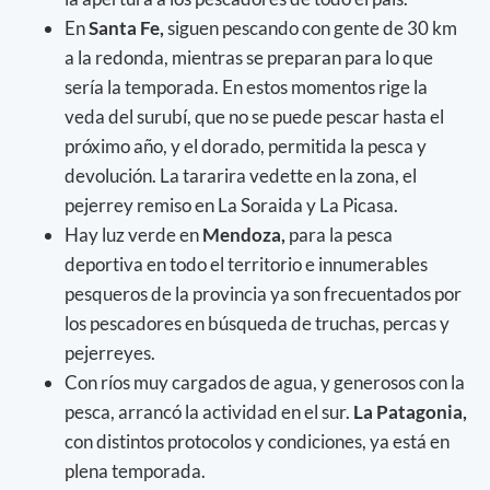
En
Santa Fe,
siguen pescando con gente de 30 km
a la redonda, mientras se preparan para lo que
sería la temporada. En estos momentos rige la
veda del surubí, que no se puede pescar hasta el
próximo año, y el dorado, permitida la pesca y
devolución. La tararira vedette en la zona, el
pejerrey remiso en La Soraida y La Picasa.
Hay luz verde en
Mendoza,
para la pesca
deportiva en todo el territorio e innumerables
pesqueros de la provincia ya son frecuentados por
los pescadores en búsqueda de truchas, percas y
pejerreyes.
Con ríos muy cargados de agua, y generosos con la
pesca, arrancó la actividad en el sur.
La Patagonia,
con distintos protocolos y condiciones, ya está en
plena temporada.