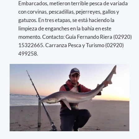
Embarcados, metieron terrible pesca de variada
con corvinas, pescadillas, pejerreyes, gallos y
gatuzos. En tres etapas, se está haciendo la
limpieza de enganches en la bahía en este
momento. Contacto: Guía Fernando Riera (02920)
15322665. Carranza Pesca y Turismo (02920)
499258.