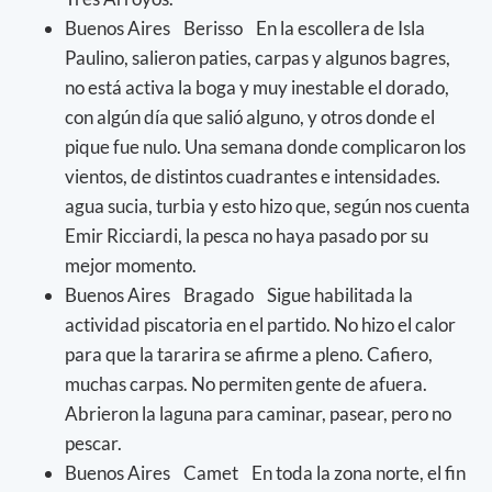
Buenos Aires Berisso En la escollera de Isla
Paulino, salieron paties, carpas y algunos bagres,
no está activa la boga y muy inestable el dorado,
con algún día que salió alguno, y otros donde el
pique fue nulo. Una semana donde complicaron los
vientos, de distintos cuadrantes e intensidades.
agua sucia, turbia y esto hizo que, según nos cuenta
Emir Ricciardi, la pesca no haya pasado por su
mejor momento.
Buenos Aires Bragado Sigue habilitada la
actividad piscatoria en el partido. No hizo el calor
para que la tararira se afirme a pleno. Cafiero,
muchas carpas. No permiten gente de afuera.
Abrieron la laguna para caminar, pasear, pero no
pescar.
Buenos Aires Camet En toda la zona norte, el fin