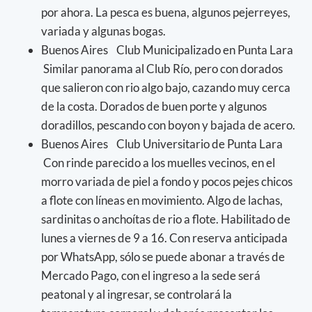
por ahora. La pesca es buena, algunos pejerreyes,
variada y algunas bogas.
Buenos Aires Club Municipalizado en Punta Lara
Similar panorama al Club Río, pero con dorados
que salieron con rio algo bajo, cazando muy cerca
de la costa. Dorados de buen porte y algunos
doradillos, pescando con boyon y bajada de acero.
Buenos Aires Club Universitario de Punta Lara
Con rinde parecido a los muelles vecinos, en el
morro variada de piel a fondo y pocos pejes chicos
a flote con líneas en movimiento. Algo de lachas,
sardinitas o anchoítas de rio a flote. Habilitado de
lunes a viernes de 9 a 16. Con reserva anticipada
por WhatsApp, sólo se puede abonar a través de
Mercado Pago, con el ingreso a la sede será
peatonal y al ingresar, se controlará la