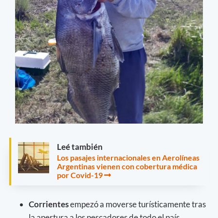
Leé también
Los pasajes internacionales en Aerolíneas
Argentinas vienen con cobertura médica
por Covid-19
Corrientes
empezó a moverse turísticamente tras
la apertura a los pescadores de todo el país.