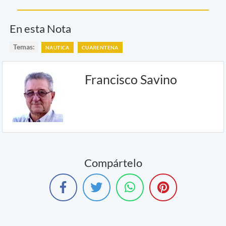
En esta Nota
Temas:
NAUTICA
CUARENTENA
Francisco Savino
Compártelo