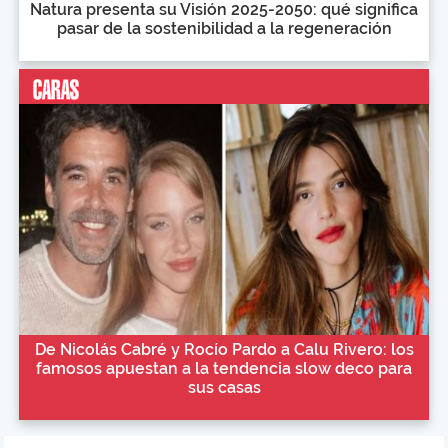
Natura presenta su Visión 2025-2050: qué significa
pasar de la sostenibilidad a la regeneración
De Nicolás Cabré y Rocío Pardo a Calu Rivero: los
famosos apuestan a la tendencia slow deco para
sus casas