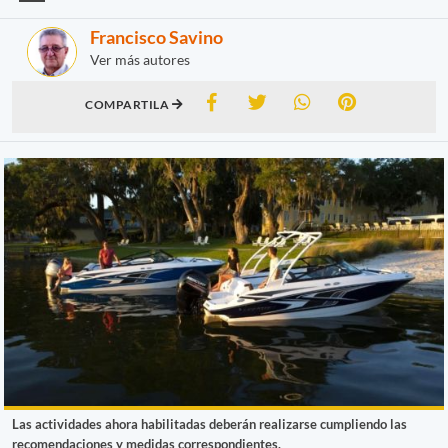
Francisco Savino
Ver más autores
COMPARTILA
Las actividades ahora habilitadas deberán realizarse cumpliendo las
recomendaciones y medidas correspondientes.