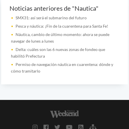
Noticias anteriores de "Nautica"
SMX31: así será el submarino del futuro
Pesca y náutica: ¡Fin de la cuarentena para Santa Fe!
Náutica, cambio de último momento: ahora se puede
navegar de lunes a lunes
Delta: cuáles son las 6 nuevas zonas de fondeo que
habilitó Prefectura
Permiso de navegación náutica en cuarentena: dónde y
cómo tramitarlo