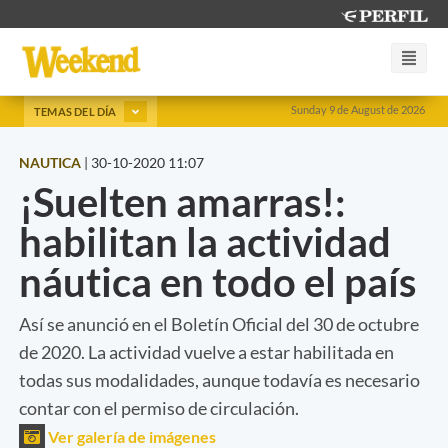
Sunday 9 de August de 2026
TEMAS DEL DÍA
NAUTICA
|
30-10-2020 11:07
¡Suelten amarras!:
habilitan la actividad
náutica en todo el país
Así se anunció en el Boletín Oficial del 30 de octubre
de 2020. La actividad vuelve a estar habilitada en
todas sus modalidades, aunque todavía es necesario
contar con el permiso de circulación.
Ver galería de imágenes