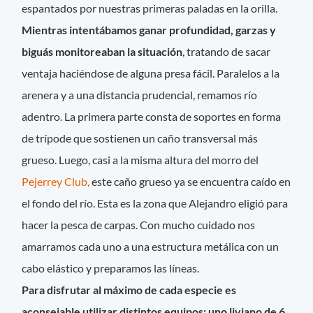
espantados por nuestras primeras paladas en la orilla.
Mientras intentábamos ganar profundidad, garzas y
biguás monitoreaban la situación
, tratando de sacar
ventaja haciéndose de alguna presa fácil. Paralelos a la
arenera y a una distancia prudencial, remamos río
adentro. La primera parte consta de soportes en forma
de trípode que sostienen un caño transversal más
grueso. Luego, casi a la misma altura del morro del
Pejerrey Club,
este caño grueso ya se encuentra caído en
el fondo del río. Esta es la zona que Alejandro eligió para
hacer la pesca de carpas. Con mucho cuidado nos
amarramos cada uno a una estructura metálica con un
cabo elástico y preparamos las líneas.
Para disfrutar al máximo de cada especie es
aconsejable utilizar distintos equipos: uno liviano de 6