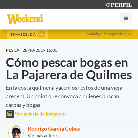
Saturday 8 de August de 2026
TEMAS DEL DÍA
PESCA
|
28-10-2019 15:00
Cómo pescar bogas en
La Pajarera de Quilmes
En la costa quilmeña yacen los restos de una vieja
arenera. Un point que convoca a quienes buscan
carpas y bogas.
Ver galería de imágenes
Rodrigo Garcia Cobas
Ver más autores