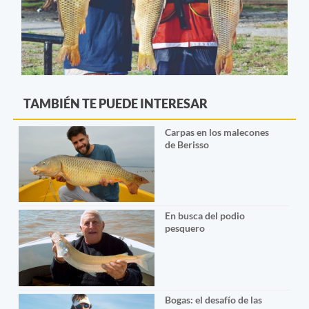
TAMBIÉN TE PUEDE INTERESAR
Carpas en los malecones
de Berisso
En busca del podio
pesquero
Bogas: el desafío de las