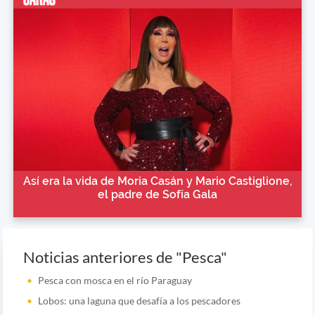
Así era la vida de Moria Casán y Mario Castiglione,
el padre de Sofía Gala
Noticias anteriores de "Pesca"
Pesca con mosca en el río Paraguay
Lobos: una laguna que desafía a los pescadores