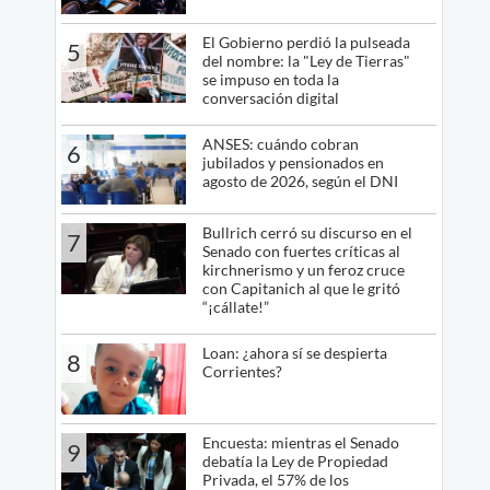
El Gobierno perdió la pulseada
5
del nombre: la "Ley de Tierras"
se impuso en toda la
conversación digital
ANSES: cuándo cobran
6
jubilados y pensionados en
agosto de 2026, según el DNI
Bullrich cerró su discurso en el
7
Senado con fuertes críticas al
kirchnerismo y un feroz cruce
con Capitanich al que le gritó
“¡cállate!”
Loan: ¿ahora sí se despierta
8
Corrientes?
Encuesta: mientras el Senado
9
debatía la Ley de Propiedad
Privada, el 57% de los