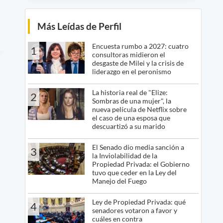
Más Leídas de Perfil
Encuesta rumbo a 2027: cuatro
1
consultoras midieron el
desgaste de Milei y la crisis de
liderazgo en el peronismo
La historia real de "Elize:
2
Sombras de una mujer", la
nueva película de Netflix sobre
el caso de una esposa que
descuartizó a su marido
El Senado dio media sanción a
3
la Inviolabilidad de la
Propiedad Privada: el Gobierno
tuvo que ceder en la Ley del
Manejo del Fuego
Ley de Propiedad Privada: qué
4
senadores votaron a favor y
cuáles en contra