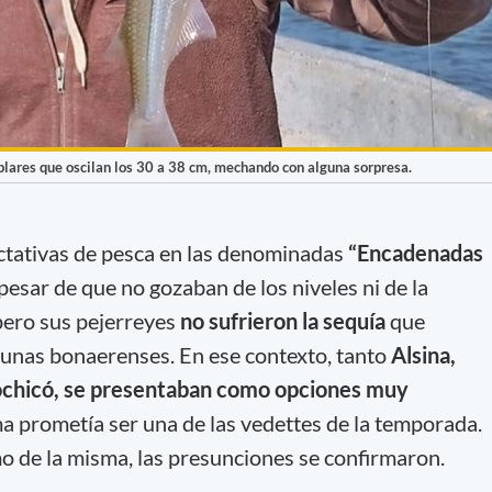
mplares que oscilan los 30 a 38 cm, mechando con alguna sorpresa.
ctativas de pesca en las denominadas
“Encadenadas
pesar de que no gozaban de los niveles ni de la
pero sus pejerreyes
no sufrieron la sequía
que
agunas bonaerenses. En ese contexto, tanto
Alsina,
ochicó, se presentaban como opciones muy
a prometía ser una de las vedettes de la temporada.
o de la misma, las presunciones se confirmaron.