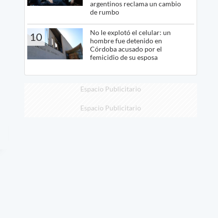
argentinos reclama un cambio
de rumbo
No le explotó el celular: un
10
hombre fue detenido en
Córdoba acusado por el
femicidio de su esposa
Espacio Publicitario
Espacio Publicitario