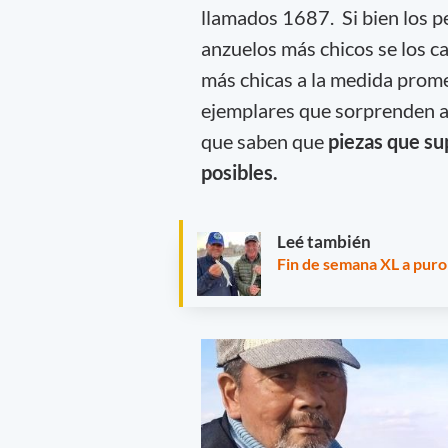
llamados 1687. Si bien los p
anzuelos más chicos se los c
más chicas a la medida prome
ejemplares que sorprenden a 
que saben que
piezas que sup
posibles.
Leé también
Fin de semana XL a puro