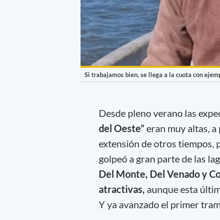
Si trabajamos bien, se llega a la cuota con eje
Desde pleno verano las expe
del Oeste”
eran muy altas, a 
extensión de otros tiempos, 
golpeó a gran parte de las l
Del Monte, Del Venado y C
atractivas,
aunque esta últim
Y ya avanzado el primer tram