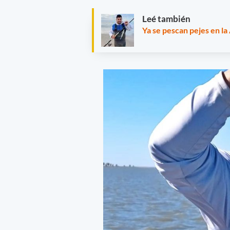
Leé también
Ya se pescan pejes en la