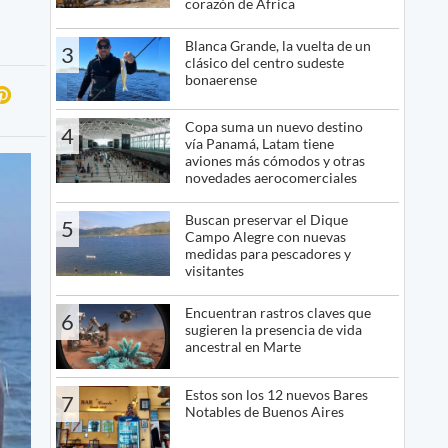
corazón de África
Blanca Grande, la vuelta de un
3
clásico del centro sudeste
bonaerense
Copa suma un nuevo destino
4
vía Panamá, Latam tiene
aviones más cómodos y otras
novedades aerocomerciales
Buscan preservar el Dique
5
Campo Alegre con nuevas
medidas para pescadores y
visitantes
Encuentran rastros claves que
6
sugieren la presencia de vida
ancestral en Marte
Estos son los 12 nuevos Bares
7
Notables de Buenos Aires