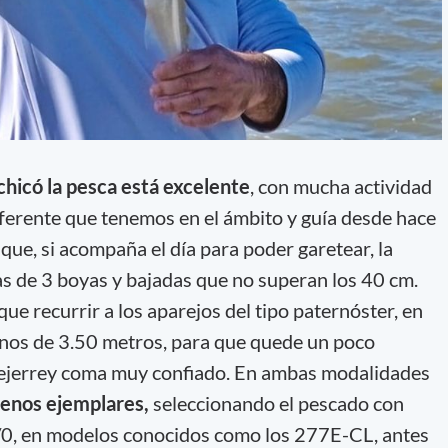
hicó la pesca está excelente
, con mucha actividad
referente que tenemos en el ámbito y guía desde hace
que, si acompaña el día para poder garetear, la
s de 3 boyas y bajadas que no superan los 40 cm.
que recurrir a los aparejos del tipo paternóster, en
 menos de 3.50 metros, para que quede un poco
 pejerrey coma muy confiado. En ambas modalidades
enos ejemplares,
seleccionando el pescado con
/0, en modelos conocidos como los 277E-CL, antes