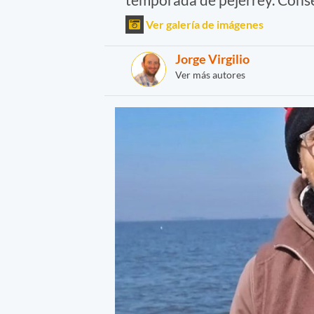
Ver galería de imágenes
Jorge Virgilio
Ver más autores