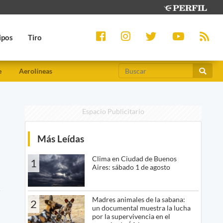
ipos
Tiro
e
Aerolíneas
Espacio Publicitario
n
Más Leídas
Clima en Ciudad de Buenos
1
Aires: sábado 1 de agosto
e
Madres animales de la sabana:
2
un documental muestra la lucha
por la supervivencia en el