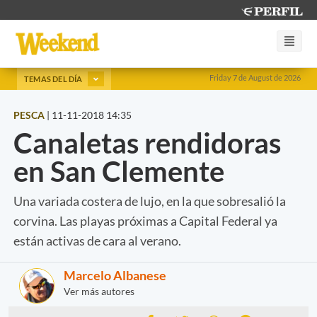
Friday 7 de August de 2026
TEMAS DEL DÍA
PESCA
|
11-11-2018 14:35
Canaletas rendidoras
en San Clemente
Una variada costera de lujo, en la que sobresalió la
corvina. Las playas próximas a Capital Federal ya
están activas de cara al verano.
Marcelo Albanese
Ver más autores