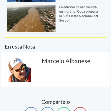
La edición de oro ya está
en marcha: Goya prepara
la 50° Fiesta Nacional del
Surubí
En esta Nota
Marcelo Albanese
Compártelo