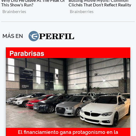
MÁS EN
El financiamiento gana protagonismo en la