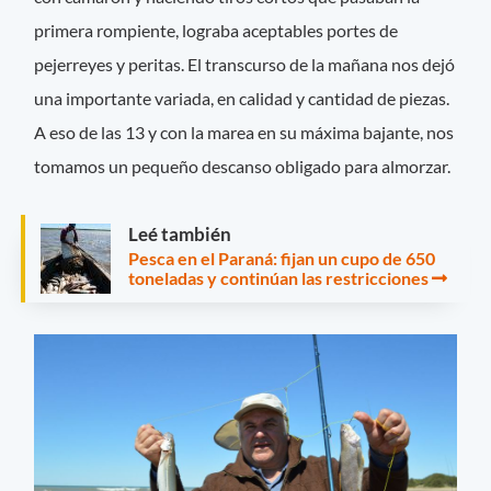
primera rompiente, lograba aceptables portes de
pejerreyes y peritas. El transcurso de la mañana nos dejó
una importante variada, en calidad y cantidad de piezas.
A eso de las 13 y con la marea en su máxima bajante, nos
tomamos un pequeño descanso obligado para almorzar.
Leé también
Pesca en el Paraná: fijan un cupo de 650
toneladas y continúan las restricciones