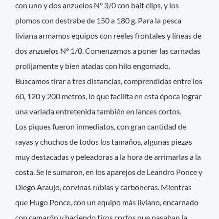
con uno y dos anzuelos N° 3/0 con bait clips, y los
plomos con destrabe de 150 a 180 g. Para la pesca
liviana armamos equipos con reeles frontales y líneas de
dos anzuelos N° 1/0. Comenzamos a poner las carnadas
prolijamente y bien atadas con hilo engomado.
Buscamos tirar a tres distancias, comprendidas entre los
60, 120 y 200 metros, lo que facilita en esta época lograr
una variada entretenida también en lances cortos.
Los piques fueron inmediatos, con gran cantidad de
rayas y chuchos de todos los tamaños, algunas piezas
muy destacadas y peleadoras a la hora de arrimarlas a la
costa. Se le sumaron, en los aparejos de Leandro Ponce y
Diego Araujo, corvinas rubias y carboneras. Mientras
que Hugo Ponce, con un equipo más liviano, encarnado
con camarón y haciendo tiros cortos que pasaban la