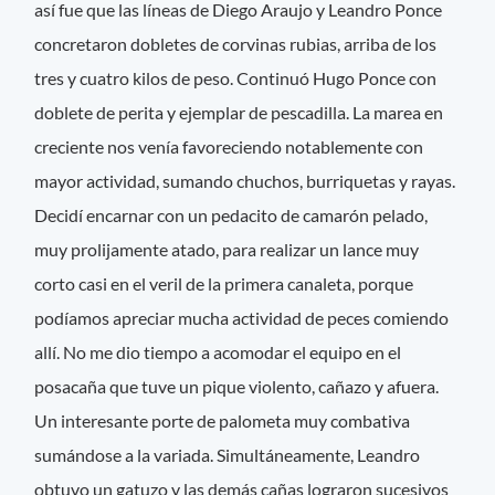
así fue que las líneas de Diego Araujo y Leandro Ponce
concretaron dobletes de corvinas rubias, arriba de los
tres y cuatro kilos de peso. Continuó Hugo Ponce con
doblete de perita y ejemplar de pescadilla. La marea en
creciente nos venía favoreciendo notablemente con
mayor actividad, sumando chuchos, burriquetas y rayas.
Decidí encarnar con un pedacito de camarón pelado,
muy prolijamente atado, para realizar un lance muy
corto casi en el veril de la primera canaleta, porque
podíamos apreciar mucha actividad de peces comiendo
allí. No me dio tiempo a acomodar el equipo en el
posacaña que tuve un pique violento, cañazo y afuera.
Un interesante porte de palometa muy combativa
sumándose a la variada. Simultáneamente, Leandro
obtuvo un gatuzo y las demás cañas lograron sucesivos