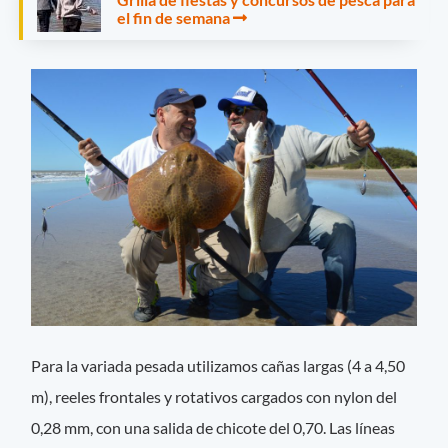
el fin de semana
Para la variada pesada utilizamos cañas largas (4 a 4,50
m), reeles frontales y rotativos cargados con nylon del
0,28 mm, con una salida de chicote del 0,70. Las líneas