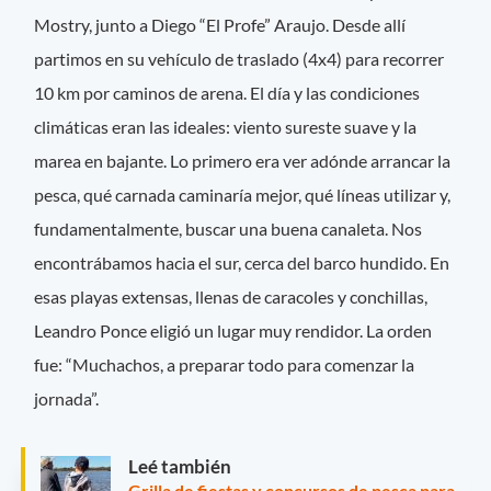
Mostry, junto a Diego “El Profe” Araujo. Desde allí
partimos en su vehículo de traslado (4x4) para recorrer
10 km por caminos de arena. El día y las condiciones
climáticas eran las ideales: viento sureste suave y la
marea en bajante. Lo primero era ver adónde arrancar la
pesca, qué carnada caminaría mejor, qué líneas utilizar y,
fundamentalmente, buscar una buena canaleta. Nos
encontrábamos hacia el sur, cerca del barco hundido. En
esas playas extensas, llenas de caracoles y conchillas,
Leandro Ponce eligió un lugar muy rendidor. La orden
fue: “Muchachos, a preparar todo para comenzar la
jornada”.
Leé también
Grilla de fiestas y concursos de pesca para