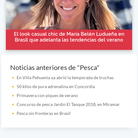
El look casual chic de María Belén Ludueña en
Brasil que adelanta las tendencias del verano
Noticias anteriores de "Pesca"
En Villa Pehuenia ya abrió la temporada de truchas
50 kilos de pura adrenalina en Concordia
Primavera con piques de verano
Concurso de pesca Jardín El Tanque 2018, en Miramar
Pesca sin fronteras en Brasil