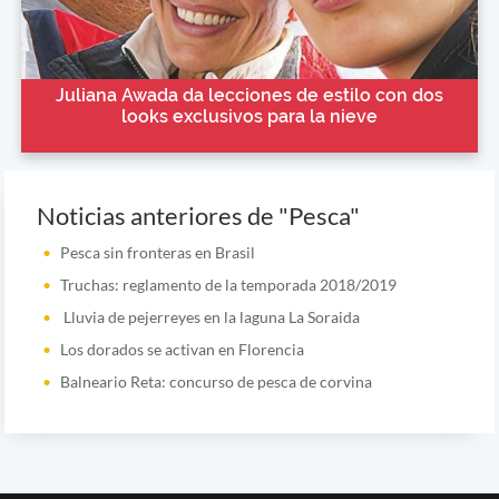
Juliana Awada da lecciones de estilo con dos
looks exclusivos para la nieve
Noticias anteriores de "Pesca"
Pesca sin fronteras en Brasil
Truchas: reglamento de la temporada 2018/2019
Lluvia de pejerreyes en la laguna La Soraida
Los dorados se activan en Florencia
Balneario Reta: concurso de pesca de corvina