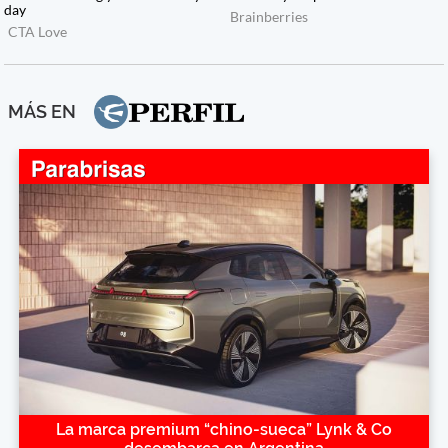
MÁS EN
La marca premium “chino-sueca” Lynk & Co