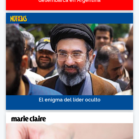
desembarca en Argentina
El enigma del líder oculto