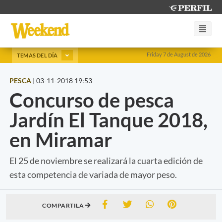
Friday 7 de August de 2026
TEMAS DEL DÍA
PESCA
|
03-11-2018 19:53
Concurso de pesca
Jardín El Tanque 2018,
en Miramar
El 25 de noviembre se realizará la cuarta edición de
esta competencia de variada de mayor peso.
COMPARTILA