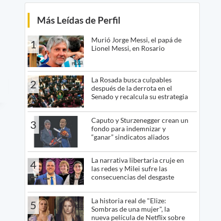
Más Leídas de Perfil
Murió Jorge Messi, el papá de
1
Lionel Messi, en Rosario
La Rosada busca culpables
2
después de la derrota en el
Senado y recalcula su estrategia
Caputo y Sturzenegger crean un
3
fondo para indemnizar y
“ganar” sindicatos aliados
La narrativa libertaria cruje en
4
las redes y Milei sufre las
consecuencias del desgaste
La historia real de "Elize:
5
Sombras de una mujer", la
nueva película de Netflix sobre