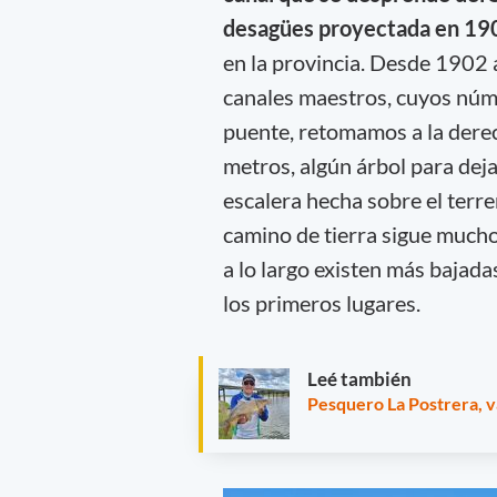
desagües proyectada en 19
en la provincia. Desde 1902 
canales maestros, cuyos núm
puente, retomamos a la derec
metros, algún árbol para dejar
escalera hecha sobre el ter
camino de tierra sigue mucho
a lo largo existen más bajada
los primeros lugares.
Leé también
Pesquero La Postrera, var