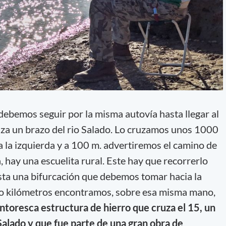
, debemos seguir por la misma autovía hasta llegar al
za un brazo del rio Salado. Lo cruzamos unos 1000
 la izquierda y a 100 m. advertiremos el camino de
a, hay una escuelita rural. Este hay que recorrerlo
a una bifurcación que debemos tomar hacia la
tro kilómetros encontramos, sobre esa misma mano,
ntoresca estructura de hierro que cruza el 15, un
Salado y que fue parte de una gran obra de