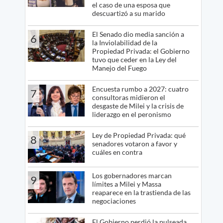
el caso de una esposa que
descuartizó a su marido
El Senado dio media sanción a
6
la Inviolabilidad de la
Propiedad Privada: el Gobierno
tuvo que ceder en la Ley del
Manejo del Fuego
Encuesta rumbo a 2027: cuatro
7
consultoras midieron el
desgaste de Milei y la crisis de
liderazgo en el peronismo
Ley de Propiedad Privada: qué
8
senadores votaron a favor y
cuáles en contra
Los gobernadores marcan
9
límites a Milei y Massa
reaparece en la trastienda de las
negociaciones
El Gobierno perdió la pulseada