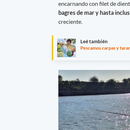
encarnando con filet de dien
bagres de mar y hasta inclus
creciente.
Leé también
Pescamos carpas y tarari