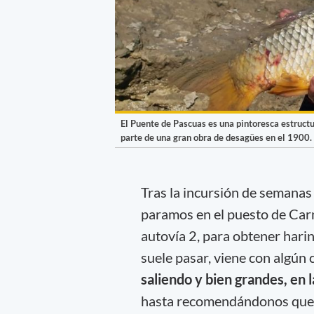
El Puente de Pascuas es una pintoresca estructu
parte de una gran obra de desagües en el 1900.
Tras la incursión de semanas
paramos en el puesto de Carn
autovía 2, para obtener hari
suele pasar, viene con algún
saliendo y bien grandes, en l
hasta recomendándonos que u