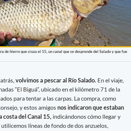
ra de hierro que cruza el 15, un canal que se desprende del Salado y que fue
 atrás,
volvimos a pescar al Río Salado.
En el viaje,
adas “El Biguá”, ubicado en el kilómetro 71 de la
nados para tentar a las carpas. La compra, como
 consejo, y estos amigos
nos indicaron que estaban
a costa del Canal 15,
indicándonos cómo llegar y
tilicemos líneas de fondo de dos anzuelos,