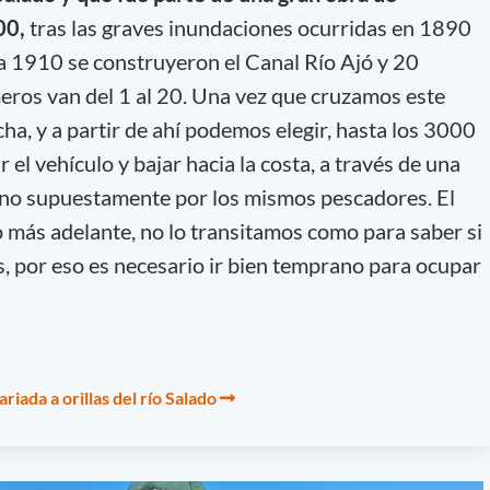
00,
tras las graves inundaciones ocurridas en 1890
a 1910 se construyeron el Canal Río Ajó y 20
eros van del 1 al 20. Una vez que cruzamos este
ha, y a partir de ahí podemos elegir, hasta los 3000
 el vehículo y bajar hacia la costa, a través de una
reno supuestamente por los mismos pescadores. El
 más adelante, no lo transitamos como para saber si
s, por eso es necesario ir bien temprano para ocupar
iada a orillas del río Salado