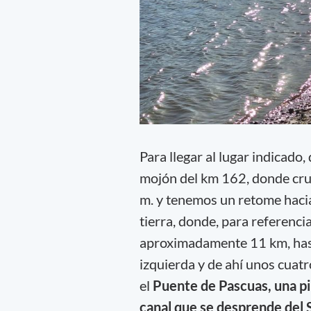
Para llegar al lugar indicado
mojón del km 162, donde cru
m. y tenemos un retome hacia
tierra, donde, para referenci
aproximadamente 11 km, hast
izquierda y de ahí unos cua
el
Puente de Pascuas, una pi
canal que se desprende del 