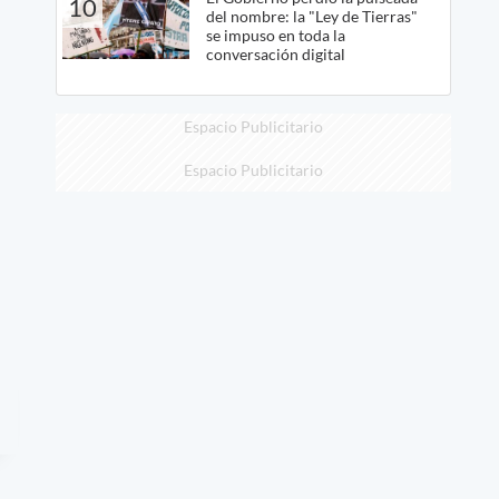
10
del nombre: la "Ley de Tierras"
se impuso en toda la
conversación digital
Espacio Publicitario
Espacio Publicitario