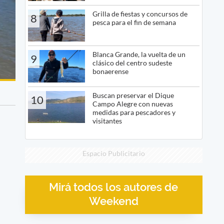
Grilla de fiestas y concursos de
8
pesca para el fin de semana
Blanca Grande, la vuelta de un
9
clásico del centro sudeste
bonaerense
Buscan preservar el Dique
10
Campo Alegre con nuevas
medidas para pescadores y
visitantes
Espacio Publicitario
Mirá todos los autores de
Weekend