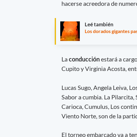
hacerse acreedora de numer
Leé también
Los dorados gigantes pa
La
conducción
estará a carg
Cupito y Virginia Acosta, ent
Lucas Sugo, Angela Leiva, Lo
Sabor a cumbia. La Pilarcita,
Carioca, Cumulus, Los conti
Viento Norte, son de la part
El torneo embarcado va a tene