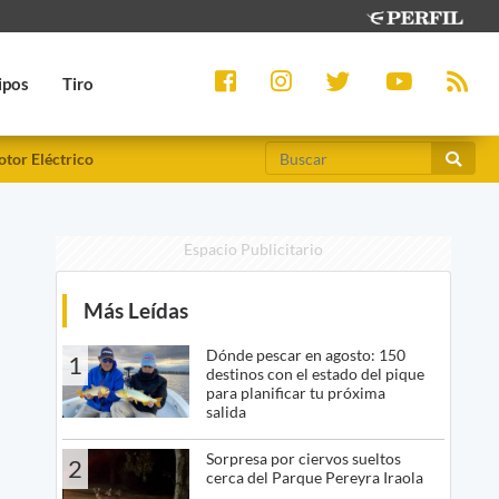
ipos
Tiro
tor Eléctrico
Espacio Publicitario
Más Leídas
Dónde pescar en agosto: 150
1
destinos con el estado del pique
para planificar tu próxima
salida
Sorpresa por ciervos sueltos
2
cerca del Parque Pereyra Iraola