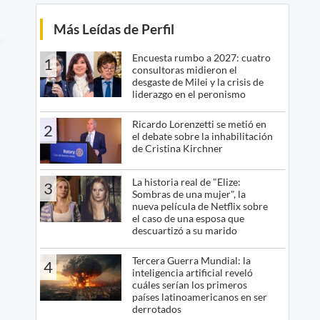
Más Leídas de Perfil
Encuesta rumbo a 2027: cuatro
1
consultoras midieron el
desgaste de Milei y la crisis de
liderazgo en el peronismo
Ricardo Lorenzetti se metió en
2
el debate sobre la inhabilitación
de Cristina Kirchner
La historia real de "Elize:
3
Sombras de una mujer", la
nueva película de Netflix sobre
el caso de una esposa que
descuartizó a su marido
Tercera Guerra Mundial: la
4
inteligencia artificial reveló
cuáles serían los primeros
países latinoamericanos en ser
derrotados