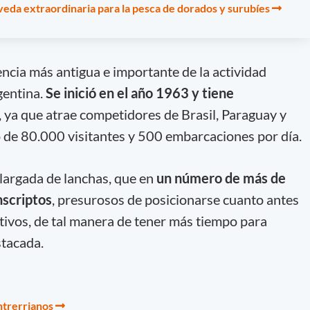
veda extraordinaria para la pesca de dorados y surubíes
ncia más antigua e importante de la actividad
gentina.
Se inició en el año 1963 y tiene
, ya que atrae competidores de Brasil, Paraguay y
 de 80.000 visitantes y 500 embarcaciones por día.
l largada de lanchas, que en
un número de más de
nscriptos
, presurosos de posicionarse cuanto antes
ctivos, de tal manera de tener más tiempo para
stacada.
trerrianos