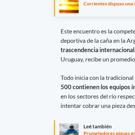
Corrientes dispuso una 
Este encuentro es la compete
deportiva de la caña en la Ar
trascendencia internacional
Uruguay, recibe un promedio
Todo inicia con la tradiciona
500 contienen los equipos i
en los sectores del río respe
intentar cobrar una pieza de
Leé también
Prometedores piques en