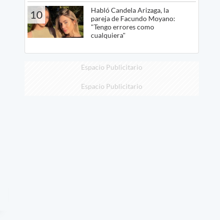
Habló Candela Arizaga, la
10
pareja de Facundo Moyano:
"Tengo errores como
cualquiera"
Espacio Publicitario
Espacio Publicitario