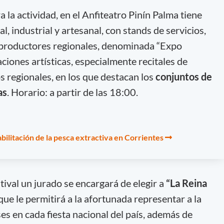
a la actividad, en el Anfiteatro Pinín Palma tiene
l, industrial y artesanal, con stands de servicios,
productores regionales, denominada “Expo
ciones artísticas, especialmente recitales de
s regionales, en los que destacan los
conjuntos de
as
. Horario: a partir de las 18:00.
abilitación de la pesca extractiva en Corrientes
tival un jurado se encargará de elegir a
“La Reina
o que le permitirá a la afortunada representar a la
ses en cada fiesta nacional del país, además de