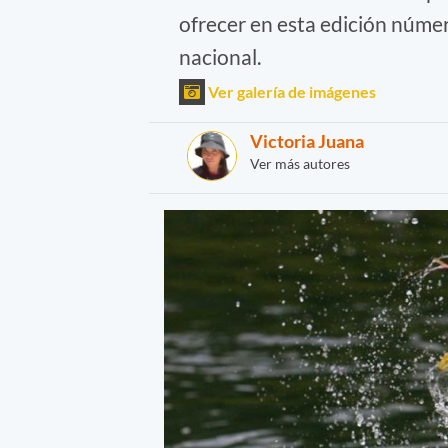
ofrecer en esta edición número
nacional.
Ver galería de imágenes
Victoria Juana
Ver más autores