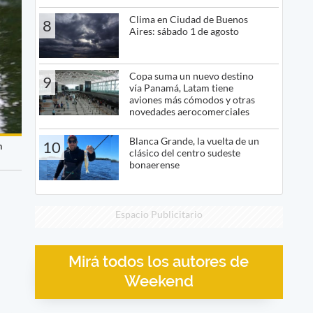
Clima en Ciudad de Buenos
8
Aires: sábado 1 de agosto
Copa suma un nuevo destino
9
vía Panamá, Latam tiene
aviones más cómodos y otras
novedades aerocomerciales
Blanca Grande, la vuelta de un
10
n
clásico del centro sudeste
bonaerense
Espacio Publicitario
Mirá todos los autores de
Weekend