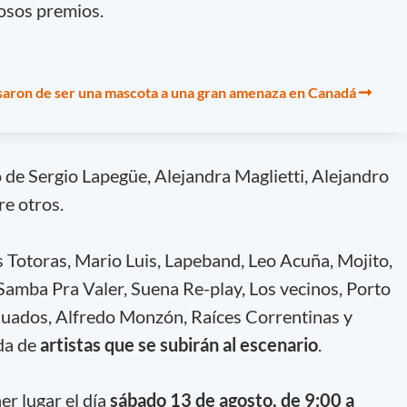
osos premios.
saron de ser una mascota a una gran amenaza en Canadá
o de Sergio Lapegüe, Alejandra Maglietti, Alejandro
re otros.
s Totoras, Mario Luis, Lapeband, Leo Acuña, Mojito,
 Samba Pra Valer, Suena Re-play, Los vecinos, Porto
nuados, Alfredo Monzón, Raíces Correntinas y
ida de
artistas que se subirán al escenario
.
r lugar el día
sábado 13 de agosto, de 9:00 a