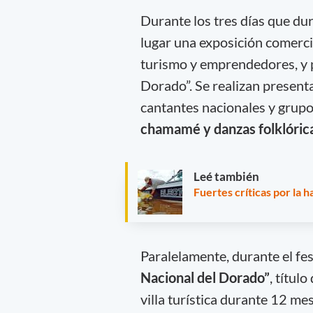
Durante los tres días que dur
lugar una exposición comercia
turismo y emprendedores, y 
Dorado”. Se realizan presenta
cantantes nacionales y grupo
chamamé y danzas folklóric
Leé también
Fuertes críticas por la h
Paralelamente, durante el fes
Nacional del Dorado”
, títul
villa turística durante 12 me