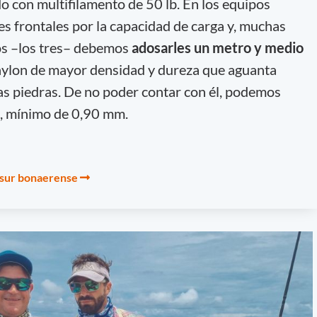
o con multifilamento de 50 lb. En los equipos
 frontales por la capacidad de carga y, muchas
dos –los tres– debemos
adosarles un metro y medio
 nylon de mayor densidad y dureza que aguanta
las piedras. De no poder contar con él, podemos
o, mínimo de 0,90 mm.
 sur bonaerense