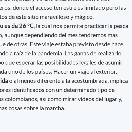
eros, donde el acceso terrestre es limitado pero las
tos de este sitio maravilloso y mágico.
 es de 26 ºC
, la cual nos permite practicar la pesca
ño, aunque dependiendo del mes tendremos más
ue de otras. Este viaje estaba previsto desde hace
do a raíz de la pandemia. Las ganas de realizarlo
o que esperar las posibilidades legales de asumir
a uno de los países. Hacer un viaje al exterior,
ida
o al menos diferente a la acostumbrada, implica
ores identificados con un determinado tipo de
s colombianos, así como mirar videos del lugar y,
nas cosas sobre la marcha.