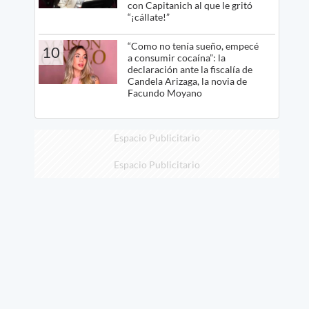
con Capitanich al que le gritó
“¡cállate!”
“Como no tenía sueño, empecé
10
a consumir cocaína”: la
declaración ante la fiscalía de
Candela Arizaga, la novia de
Facundo Moyano
Espacio Publicitario
Espacio Publicitario