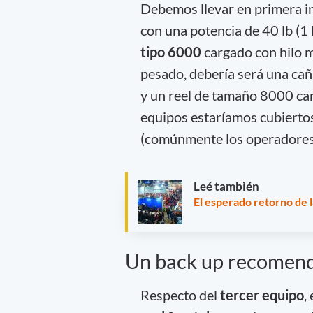
Debemos llevar en primera in
con una potencia de 40 lb (1 
tipo 6000
cargado con hilo m
pesado, debería será una cañ
y un reel de tamaño 8000 ca
equipos estaríamos cubiertos 
(comúnmente los operadores 
Leé también
El esperado retorno de 
Un back up recomen
Respecto del
tercer equipo
,