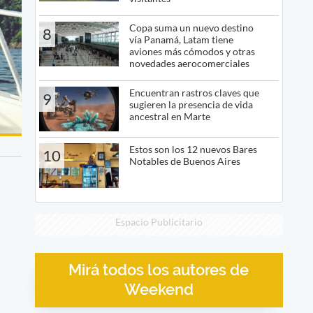
Copa suma un nuevo destino
8
vía Panamá, Latam tiene
aviones más cómodos y otras
novedades aerocomerciales
Encuentran rastros claves que
9
sugieren la presencia de vida
ancestral en Marte
Estos son los 12 nuevos Bares
10
Notables de Buenos Aires
Espacio Publicitario
Mirá todos los autores de
Weekend