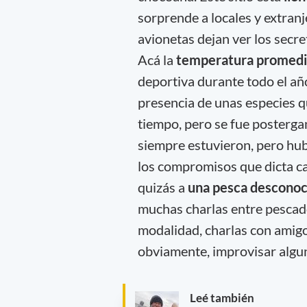
sorprende a locales y extranj
avionetas dejan ver los secre
Acá la
temperatura promedio
deportiva durante todo el a
presencia de unas especies q
tiempo, pero se fue postergan
siempre estuvieron, pero hub
los compromisos que dicta cad
quizás a
una pesca desconoc
muchas charlas entre pescad
modalidad, charlas con amigo
obviamente, improvisar algu
Leé también