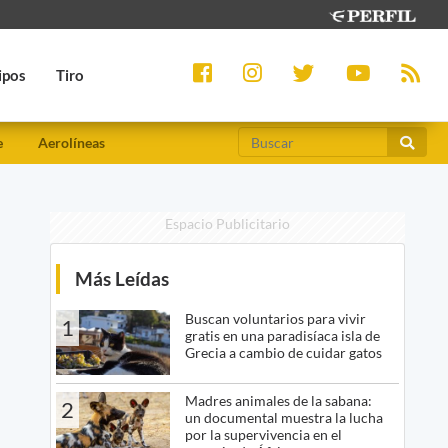
ipos
Tiro
e
Aerolíneas
Espacio Publicitario
Más Leídas
Buscan voluntarios para vivir
1
gratis en una paradisíaca isla de
Grecia a cambio de cuidar gatos
Madres animales de la sabana:
2
un documental muestra la lucha
por la supervivencia en el