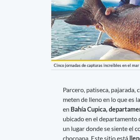
Cinco jornadas de capturas increíbles en el mar
Parcero, patiseca, pajarada, 
meten de lleno en lo que es l
en
Bahía Cupica, departamen
ubicado en el departamento d
un lugar donde se siente el co
chocoana. Este sitio está
lle