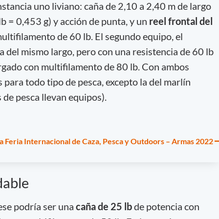
stancia uno liviano: caña de 2,10 a 2,40 m de largo
lb = 0,453 g) y acción de punta, y un
reel frontal del
ultifilamento de 60 lb. El segundo equipo, el
a del mismo largo, pero con una resistencia de 60 lb
rgado con multifilamento de 80 lb. Con ambos
para todo tipo de pesca, excepto la del marlín
de pesca llevan equipos).
la Feria Internacional de Caza, Pesca y Outdoors – Armas 2022
dable
 ese podría ser una
caña de 25 lb
de potencia con