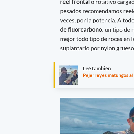
reel frontal
o rotativo cargad
pesados recomendamos reeles
veces, por la potencia. A to
de
fluorcarbono
: un tipo de
mejor todo tipo de roces en 
suplantarlo por nylon grues
Leé también
Pejerreyes matungos al