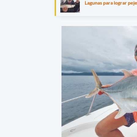
Lagunas para lograr pej