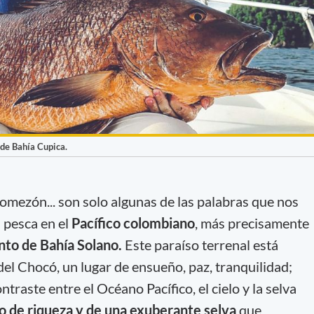
 de Bahía Cupica.
comezón... son solo algunas de las palabras que nos
a pesca en el
Pacífico colombiano
, más precisamente
to de Bahía Solano.
Este paraíso terrenal está
el Chocó, un lugar de ensueño, paz, tranquilidad;
ntraste entre el Océano Pacífico, el cielo y la selva
no de riqueza y de una exuberante selva
que