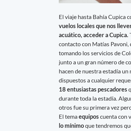
El viaje hasta Bahía Cupica 
vuelos locales que nos llev
acuático, acceder a Cupica.
T
contacto con Matías Pavoni, d
tomando los servicios de Col
junto a un gran número de col
hacen de nuestra estadía un 
dispuestos a cualquier reque
18 entusiastas pescadores
q
durante toda la estadía. Alg
otros fue su primera vez per
El tema
equipos
cuenta con v
lo mínimo
que tendremos que 