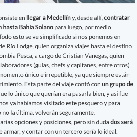
consiste en
llegar a Medellín
y, desde allí,
contratar
en hasta Bahía Solano
para luego, por medio
odo esto se ve simplificado si nos ponemos en
e Río Lodge, quien organiza viajes hasta el destino
ombia Pesca, a cargo de Cristian Vanegas, quien
aboradores (guías, chefs y capitanes, entre otros)
momento único e irrepetible, ya que siempre están
rimiento. Esta parte del viaje contó con
un grupo de
ue lo único que querían era pasarla bien, y así fue
unos ya habíamos visitado este pesquero y para
o no la última, volverán seguramente.
arias opciones y posiciones, pero sin duda
dos será
armar, y contar con un tercero sería lo ideal.