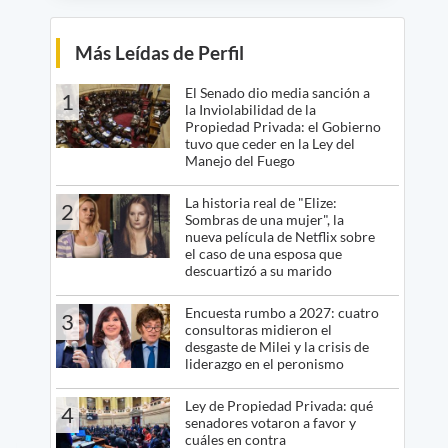
Más Leídas de Perfil
El Senado dio media sanción a
1
la Inviolabilidad de la
Propiedad Privada: el Gobierno
tuvo que ceder en la Ley del
Manejo del Fuego
La historia real de "Elize:
2
Sombras de una mujer", la
nueva película de Netflix sobre
el caso de una esposa que
descuartizó a su marido
Encuesta rumbo a 2027: cuatro
3
consultoras midieron el
desgaste de Milei y la crisis de
liderazgo en el peronismo
Ley de Propiedad Privada: qué
4
senadores votaron a favor y
cuáles en contra