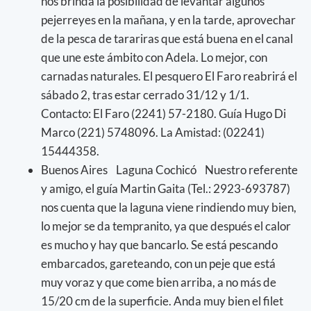
nos brinda la posibilidad de levantar algunos
pejerreyes en la mañana, y en la tarde, aprovechar
de la pesca de tarariras que está buena en el canal
que une este ámbito con Adela. Lo mejor, con
carnadas naturales. El pesquero El Faro reabrirá el
sábado 2, tras estar cerrado 31/12 y 1/1.
Contacto: El Faro (2241) 57-2180. Guía Hugo Di
Marco (221) 5748096. La Amistad: (02241)
15444358.
Buenos Aires Laguna Cochicó Nuestro referente
y amigo, el guía Martin Gaita (Tel.: 2923-693787)
nos cuenta que la laguna viene rindiendo muy bien,
lo mejor se da tempranito, ya que después el calor
es mucho y hay que bancarlo. Se está pescando
embarcados, gareteando, con un peje que está
muy voraz y que come bien arriba, a no más de
15/20 cm de la superficie. Anda muy bien el filet