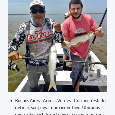
Buenos Aires Arenas Verdes Con buen estado
del mar, son playas que rinden bien. Ubicadas
dentro del partido de Lobería, son sectores de