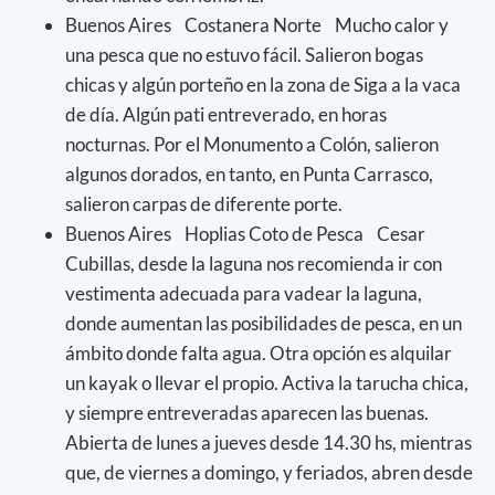
Buenos Aires Costanera Norte Mucho calor y
una pesca que no estuvo fácil. Salieron bogas
chicas y algún porteño en la zona de Siga a la vaca
de día. Algún pati entreverado, en horas
nocturnas. Por el Monumento a Colón, salieron
algunos dorados, en tanto, en Punta Carrasco,
salieron carpas de diferente porte.
Buenos Aires Hoplias Coto de Pesca Cesar
Cubillas, desde la laguna nos recomienda ir con
vestimenta adecuada para vadear la laguna,
donde aumentan las posibilidades de pesca, en un
ámbito donde falta agua. Otra opción es alquilar
un kayak o llevar el propio. Activa la tarucha chica,
y siempre entreveradas aparecen las buenas.
Abierta de lunes a jueves desde 14.30 hs, mientras
que, de viernes a domingo, y feriados, abren desde