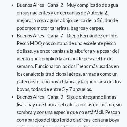
Buenos Aires Canal 2 Muy complicado de agua
en sus nacientes y en cercanías de Autovía 2,
mejora la cosa aguas abajo, cerca de la 56, donde
podemos meter tarariras, bagres y carpas.
Buenos Aires Canal 7 Diego Fernández en Info
Pesca MDQ nos contaba de una excelente pesca
de lisas, ya en cercanías a la albufera y a pesar del
viento que complicó la acción de pesca el fin de
semana. Funcionaron las dos líneas más usadas en
los canales: la tradicional aérea, armada como un
paternóster con boya blanca, y la quebrada de dos
boyas, todas de entre 5 y 7 anzuelos.
Buenos Aires Canal 9 Sigue entregando lindas
lisas, hay que bancar el calor a orillas del mismo, sin
sombra y con una especie que no está fácil. Pescan
con aparejos del tipo fondo o aéreas, con una boya