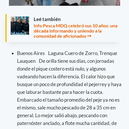
Leé también
Info Pesca MDQ celebró sus 10 años: una
década informando y uniendo a la
comunidad de aficionados
Buenos Aires Laguna Cuero de Zorro, Trenque
Lauquen De orilla tiene sus días, con jornadas
donde el pique costero está nulo, y algunos
vadeando hacen la diferencia. El calor hizo que
busque un poco de profundidad el pejerrey y haya
que laburar bastante para hacer la cuota.
Embarcado el tamaño promedio del peje ya no es
el mismo, sale mucho pescado de 28 a 35 cm en
general. Lo mejor salió abajo, pescando con
paternóster anclado, a flote mucha cantidad, de