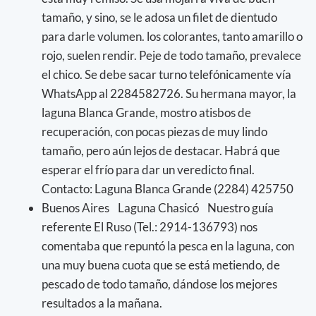
tamaño, y sino, se le adosa un filet de dientudo
para darle volumen. los colorantes, tanto amarillo o
rojo, suelen rendir. Peje de todo tamaño, prevalece
el chico. Se debe sacar turno telefónicamente vía
WhatsApp al 2284582726. Su hermana mayor, la
laguna Blanca Grande, mostro atisbos de
recuperación, con pocas piezas de muy lindo
tamaño, pero aún lejos de destacar. Habrá que
esperar el frío para dar un veredicto final.
Contacto: Laguna Blanca Grande (2284) 425750
Buenos Aires Laguna Chasicó Nuestro guía
referente El Ruso (Tel.: 2914-136793) nos
comentaba que repuntó la pesca en la laguna, con
una muy buena cuota que se está metiendo, de
pescado de todo tamaño, dándose los mejores
resultados a la mañana.