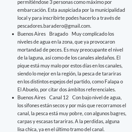
permitiéndose 3 personas como máximo por
embarcación. Esta auspiciada por la municipalidad
local y para inscribirte podes hacerlo a través de
pescadores.baradero@gmail.com
.
Buenos Aires Bragado Muy complicado los
niveles de agua en la zona, que ya provocaron
mortandad de peces. Es muy preocupante el nivel
de la laguna, así como de los canales aledaños. El
pique está muy malo por estos días en los canales,
siendo lo mejor en la región, la pesca de tarariras
en los distintos espejos del partido, como Falapa o
El Abuelo, por citar dos ámbitos referenciales.
Buenos Aires Canal 12 Con bajo nivel de agua,
los sifones están secos y por más que recorramos el
canal, la pesca está muy pobre, con algunos bagres,
carpas y escasas tarariras. A la perdidas, alguna
lisa chica, ya en el último tramo del canal.