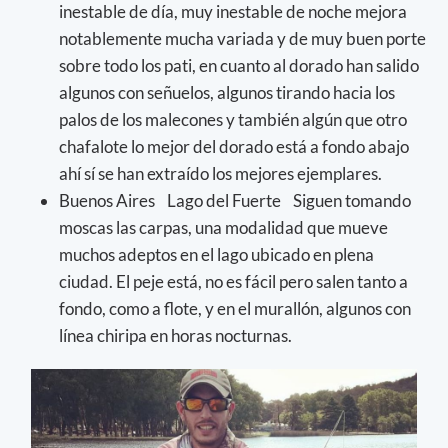
inestable de día, muy inestable de noche mejora
notablemente mucha variada y de muy buen porte
sobre todo los pati, en cuanto al dorado han salido
algunos con señuelos, algunos tirando hacia los
palos de los malecones y también algún que otro
chafalote lo mejor del dorado está a fondo abajo
ahí sí se han extraído los mejores ejemplares.
Buenos Aires Lago del Fuerte Siguen tomando
moscas las carpas, una modalidad que mueve
muchos adeptos en el lago ubicado en plena
ciudad. El peje está, no es fácil pero salen tanto a
fondo, como a flote, y en el murallón, algunos con
línea chiripa en horas nocturnas.