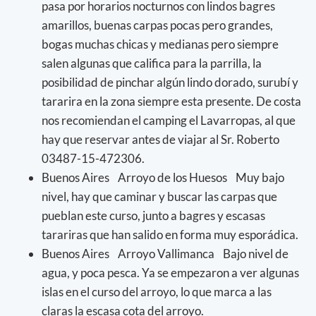
pasa por horarios nocturnos con lindos bagres
amarillos, buenas carpas pocas pero grandes,
bogas muchas chicas y medianas pero siempre
salen algunas que califica para la parrilla, la
posibilidad de pinchar algún lindo dorado, surubí y
tararira en la zona siempre esta presente. De costa
nos recomiendan el camping el Lavarropas, al que
hay que reservar antes de viajar al Sr. Roberto
03487-15-472306.
Buenos Aires Arroyo de los Huesos Muy bajo
nivel, hay que caminar y buscar las carpas que
pueblan este curso, junto a bagres y escasas
tarariras que han salido en forma muy esporádica.
Buenos Aires Arroyo Vallimanca Bajo nivel de
agua, y poca pesca. Ya se empezaron a ver algunas
islas en el curso del arroyo, lo que marca a las
claras la escasa cota del arroyo.