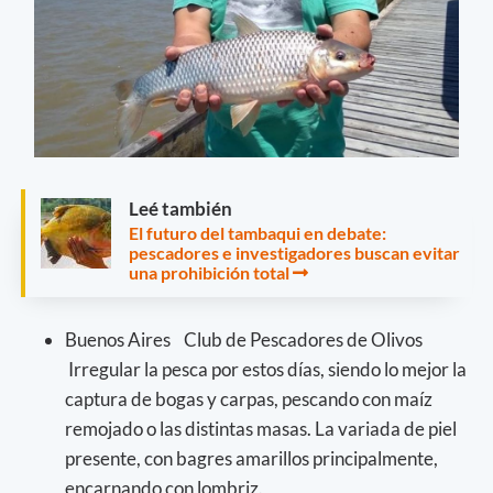
Leé también
El futuro del tambaqui en debate:
pescadores e investigadores buscan evitar
una prohibición total
Buenos Aires Club de Pescadores de Olivos
Irregular la pesca por estos días, siendo lo mejor la
captura de bogas y carpas, pescando con maíz
remojado o las distintas masas. La variada de piel
presente, con bagres amarillos principalmente,
encarnando con lombriz.