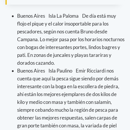
Buenos Aires Isla La Paloma De día está muy
flojo el pique y el calor insoportable para los
pescadores, según nos cuenta Bruno desde
Campana. Lo mejor pasa por los horarios nocturnos
con bogas de interesantes portes, lindos bagres y
pati. En zonas de juncales y playas tarariras y
dorados cazando.
Buenos Aires Isla Paulino Emir Ricciardi nos
cuenta que aquí la pesca sigue siendo por demás
interesante con la boga en la escollera de piedra,
ahí están los mejores ejemplares de dos kilos de
kilo y medio con masa y también con salamín,
siempre cebando mucho la región de pesca para
obtener las mejores respuestas, salen carpas de
gran porte también con masa, la variada de piel