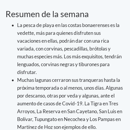
Resumen de la semana
La pesca de playa en las costas bonaerenses es la
vedette, más para quienes disfruten sus
vacaciones en ellas, podrán dar con una rica
variada, con corvinas, pescadillas, brótolas y
muchas especies más. Los más exquisitos, tendrán
lenguados, corvinas negras y tiburones para
disfrutar.
Muchas lagunas cerraron sus tranqueras hasta la
próxima temporada o al menos, unos días. Algunas
por descanso, otras por veda y algunas, ante el
aumento de casos de Covid-19. La Tigra en Tres
Arroyos, La Reserva en San Cayetano, San Luis en
Bolívar, Tupungato en Necochea y Los Pampas en
Martínez de Hoz son ejemplos de ello.