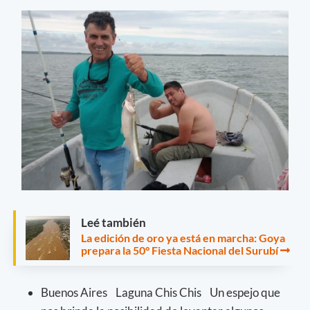
Leé también
La edición de oro ya está en marcha: Goya
prepara la 50° Fiesta Nacional del Surubí
Buenos Aires Laguna Chis Chis Un espejo que