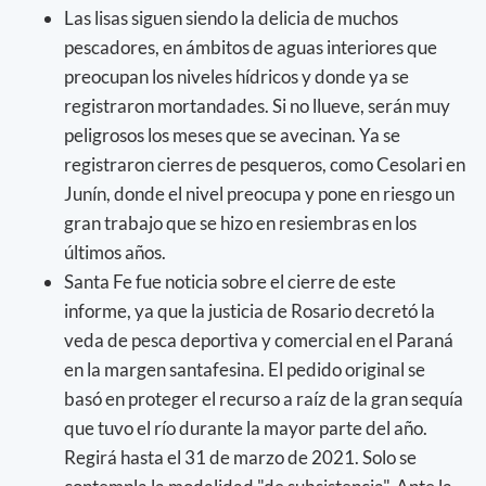
Las lisas siguen siendo la delicia de muchos
pescadores, en ámbitos de aguas interiores que
preocupan los niveles hídricos y donde ya se
registraron mortandades. Si no llueve, serán muy
peligrosos los meses que se avecinan. Ya se
registraron cierres de pesqueros, como Cesolari en
Junín, donde el nivel preocupa y pone en riesgo un
gran trabajo que se hizo en resiembras en los
últimos años.
Santa Fe fue noticia sobre el cierre de este
informe, ya que la justicia de Rosario decretó la
veda de pesca deportiva y comercial en el Paraná
en la margen santafesina. El pedido original se
basó en proteger el recurso a raíz de la gran sequía
que tuvo el río durante la mayor parte del año.
Regirá hasta el 31 de marzo de 2021. Solo se