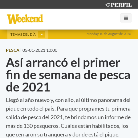
Monday 10 de August de 2026
TEMAS DEL DÍA
PESCA
|
05-01-2021 10:00
Así arrancó el primer
fin de semana de pesca
de 2021
Llegó el año nuevo y, con ello, el último panorama del
pique en todo el país. Para que programes tu primera
salida de pesca del 2021, te brindamos un informe de
más de 130 pesqueros. Cuáles están habilitados, los
que cerraron su tranquera y donde está el pique.