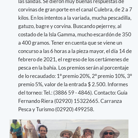
las salidas. Se dieron muy buenas respuestas de
corvinas de gran porte en el canal Culebra, de 2 a 7
kilos. En los intentos a la variada, mucha pescadilla,
gatuzo, bagre y corvina. Buscando pejerrey, al
costado de la Isla Gamma, mucho escardón de 350
a 400 gramos. Tener en cuenta que se viene un
concurso a las 6 horas a la pieza mayor, el día 14 de
febrero de 2021, el regreso de los certámenes de
pesca en la bahía. Los premios serán al porcentaje
de lo recaudado: 1º premio 20%, 2º premio 10%, 3º
premio 5%, valor de la entrada $ 2.500. Informes
del torneo: Tel.: (3886 59 - 4846). Contacto: Guía
Fernando Riera (02920) 15322665. Carranza
Pesca y Turismo (02920) 499258.