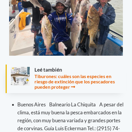
Leé también
Tiburones: cuáles son las especies en
riesgo de extinción que los pescadores
pueden proteger
Buenos Aires Balneario La Chiquita A pesar del
clima, está muy buena la pesca embarcados en la
región, con muy buena variada y grandes portes
de corvinas. Guía Luis Eckerman Tel.: (2915) 74-