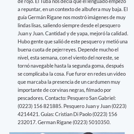
de rojo. El Tuba nos decía que el lenguado empezó
a repuntar, en un contexto de albufera muy baja. El
guía Germán Rigane nos mostró imágenes de muy
lindas lisas, saliendo siempre desde el pesquero
Juan y Juan. Cantidad y de yapa, mejoró la calidad.
Hubo gente que salió de este pesquero y metió una
buena cuota de pejerreyes. Depende mucho el
nivel, esta semana, con el viento del noreste, se
tornó navegable hasta la segunda goma, después
se complicaba la cosa. Fue furor en redes un video
que marcaba la presencia de un cardumen muy
importante de corvinas negras, filmado por
pescadores. Contacto: Pesquero San Gabriel:
(0223) 156 821885. Pesquero Juan y Juan (0223)
4214421. Guías: Cristian Di Paolo (0223) 156
232017. German Rigane (0223) 5010350.