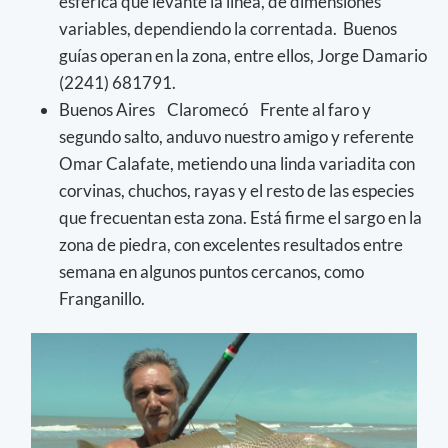
esférica que levante la línea, de dimensiones
variables, dependiendo la correntada. Buenos
guías operan en la zona, entre ellos, Jorge Damario
(2241) 681791.
Buenos Aires Claromecó Frente al faro y
segundo salto, anduvo nuestro amigo y referente
Omar Calafate, metiendo una linda variadita con
corvinas, chuchos, rayas y el resto de las especies
que frecuentan esta zona. Está firme el sargo en la
zona de piedra, con excelentes resultados entre
semana en algunos puntos cercanos, como
Franganillo.