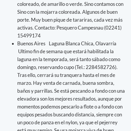
coloreado, de amarillo o verde. Sino contamos con
Sino con la mojarra coloreada. Algunos de buen
porte. Muy buen pique de tarariras, cada vez más
activas. Contacto: Pesquero Campesnau (02241)
15499174
Buenos Aires Laguna Blanca Chica, Olavarría
Ultimo fin de semana que estará habilitada la
laguna en la temporada, será tanto sábado como
domingo, reservando cupo (Tel.: 2284582726).
Tras ello, cerrará su tranquera hasta el mes de
marzo. Hay venta de carnada, buena sombra,
baños y parrillas. Se está pescando a fondo con una
elevadora son los mejores resultados, aunque por
momentos podemos pescarlo a flote o a fondo con
equipos pesados buscando distancia, siempre con
un poco de panza en el nylon, ya que el pejerrey
está muy remiso. Se usa mojarra viva de buen