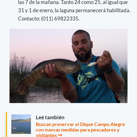
las 7 de la mañana. Tanto 24 como 25, al igual que
31 y 1 de enero, la laguna permanecerá habilitada.
Contacto: (011) 69822335.
Leé también
Buscan preservar el Dique Campo Alegre
con nuevas medidas para pescadores y
visitantes