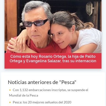
Cómo está hoy Rosario Ortega, la hija de Palito
Ortega y Evangelina Salazar, tras su internación
Noticias anteriores de "Pesca"
Con 1.132 embarcaciones inscriptas, se suspende el
Mundial de la Pesca
Pesca: los 20 mejores señuelos del 2020