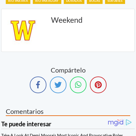
RIO PARANA
RIO PARAGUAY
DORADOS
BOGAS
SURUBIES
Weekend
Compártelo
Comentarios