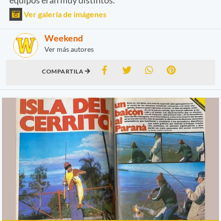
Ver galería de imágenes
Weekend
Ver más autores
COMPARTILA