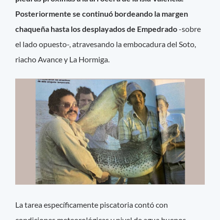
Posteriormente se continuó bordeando la margen
chaqueña hasta los desplayados de Empedrado
-sobre
el lado opuesto-, atravesando la embocadura del Soto,
riacho Avance y La Hormiga.
La tarea específicamente piscatoria contó con
condiciones meteorológicas y nivel de agua buenos,