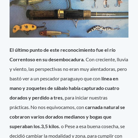
EI último punto de este reconocimiento fue el río
Correntoso en su desembocadura.
Con creciente, lluvia
y viento, las perspectivas no eran muy alentadoras, pero
bastó ver a un pescador paraguayo que con
línea en
mano y zoquetes de sábalo había capturado cuatro
dorados y perdido a tres,
para iniciar nuestras
prácticas. No nos equivocamos, con
carnada natural se
cobraron varios dorados medianos y bogas que
superaban los.3,5 kilos.
o Pese a esa buena cosecha, se
decidió cambiar la modalidad y zona, para cumplir con