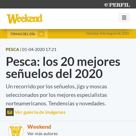
Saturday 8 de August de 2026
TEMAS DEL DÍA
PESCA
|
01-04-2020 17:21
Pesca: los 20 mejores
señuelos del 2020
Un recorrido por los señuelos, jigs y moscas
seleccionados por los mejores especialistas
norteamericanos. Tendencias y novedades.
Ver galería de imágenes
Weekend
Ver más autores