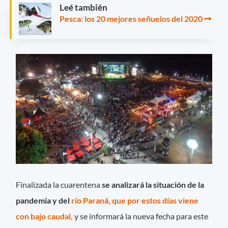
Leé también
Pesca: los 20 mejores señuelos del 2020
Finalizada la cuarentena
se analizará la situación de la
pandemia y del
río Paraná, que por estos días viene
con bajo caudal,
y se informará la nueva fecha para este