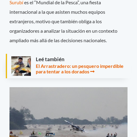
Surubí
es el “Mundial de la Pesca”, una fiesta
internacional a la que asisten muchos equipos
extranjeros, motivo que también obliga a los
organizadores a analizar la situación en un contexto
ampliado más allá de las decisiones nacionales.
Leé también
El Arrastradero: un pesquero imperdible
para tentar a los dorados