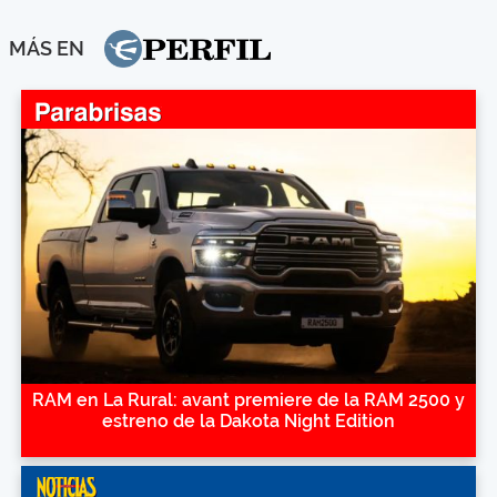
MÁS EN
RAM en La Rural: avant premiere de la RAM 2500 y
estreno de la Dakota Night Edition