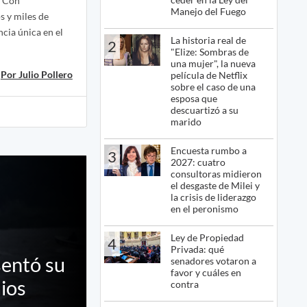
. Con
Manejo del Fuego
s y miles de
cia única en el
La historia real de
2
"Elize: Sombras de
una mujer", la nueva
Por Julio Pollero
película de Netflix
sobre el caso de una
esposa que
descuartizó a su
marido
Encuesta rumbo a
3
2027: cuatro
consultoras midieron
el desgaste de Milei y
la crisis de liderazgo
en el peronismo
Ley de Propiedad
4
Privada: qué
sentó su
senadores votaron a
favor y cuáles en
mios
contra