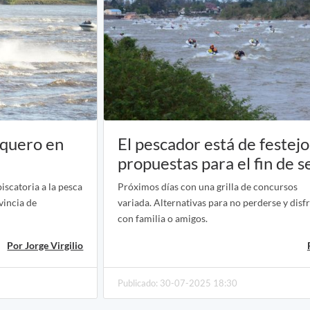
squero en
El pescador está de festej
propuestas para el fin de 
iscatoria a la pesca
Próximos días con una grilla de concursos
vincia de
variada. Alternativas para no perderse y dis
con familia o amigos.
Por Jorge Virgilio
Publicado: 30-07-2025 18:30