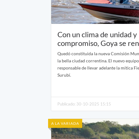
Con un clima de unidad y
compromiso, Goya se re
Quedó constituida la nueva Comisión Muni
la bella ciudad correntina. El nuevo equipo
responsable de llevar adelante la mítica Fi
Surubí.
Publicado: 30-10-2025 15:15
A LA VARIADA