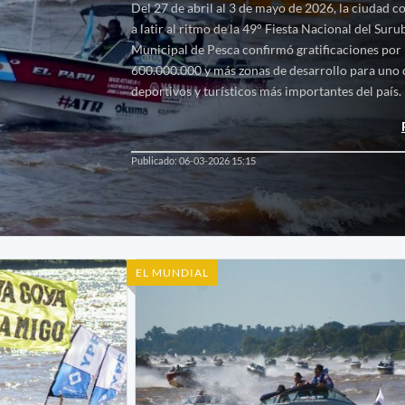
Del 27 de abril al 3 de mayo de 2026, la ciudad c
a latir al ritmo de la 49° Fiesta Nacional del Sur
Municipal de Pesca confirmó gratificaciones por
600.000.000 y más zonas de desarrollo para uno 
deportivos y turísticos más importantes del país.
Publicado: 06-03-2026 15:15
EL MUNDIAL