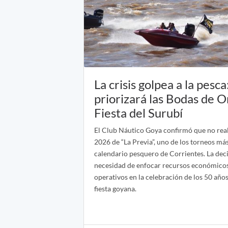
La crisis golpea a la pesc
priorizará las Bodas de O
Fiesta del Surubí
El Club Náutico Goya confirmó que no real
2026 de “La Previa”, uno de los torneos má
calendario pesquero de Corrientes. La deci
necesidad de enfocar recursos económico
operativos en la celebración de los 50 años
fiesta goyana.