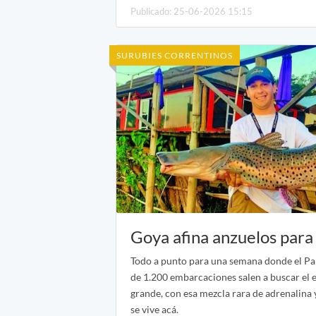
Publicado: 25-06-2026 15:15
SURUBIES CORRENTINOS
Goya afina anzuelos para
Todo a punto para una semana donde el P
de 1.200 embarcaciones salen a buscar el
grande, con esa mezcla rara de adrenalina 
se vive acá.