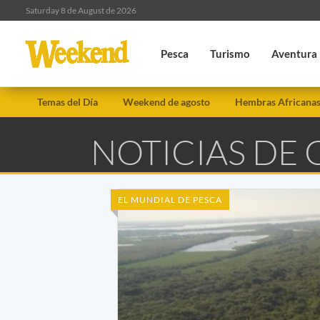
Saturday 8 de August de 2026
Pesca
Turismo
Aventura
Temas del Día
Weekend de agosto
Hembras Africana
NOTICIAS DE 
EL MUNDIAL DE PESCA