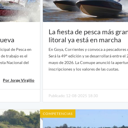
La fiesta de pesca más gra
nueva
litoral ya está en marcha
cipal de Pesca en
En Goya, Corrientes y convoca a pescadores d
 de trabajo es el
Será la 49° edición y se desarrollará entre el 
esta Nacional del
mayo de 2026. La Comupe anunció la apertu
inscripciones y los valores de las cuotas.
Por Jorge Virgilio
Publicado: 12-08-2025 18:30
COMPETENCIAS