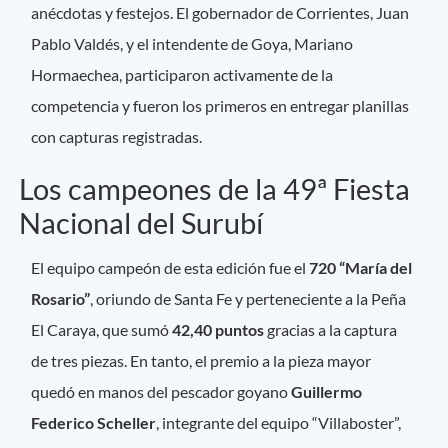
anécdotas y festejos. El gobernador de Corrientes, Juan
Pablo Valdés, y el intendente de Goya, Mariano
Hormaechea, participaron activamente de la
competencia y fueron los primeros en entregar planillas
con capturas registradas.
Los campeones de la 49ª Fiesta
Nacional del Surubí
El equipo campeón de esta edición fue el
720 “María del
Rosario”
, oriundo de Santa Fe y perteneciente a la Peña
El Caraya, que sumó
42,40 puntos
gracias a la captura
de tres piezas. En tanto, el premio a la pieza mayor
quedó en manos del pescador goyano
Guillermo
Federico Scheller
, integrante del equipo “Villaboster”,