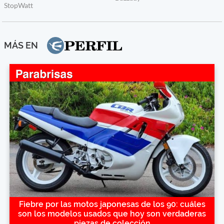
MÁS EN
Fiebre por las motos japonesas de los 90: cuáles
son los modelos usados que hoy son verdaderas
piezas de colección