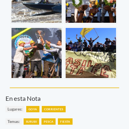
En esta Nota
Lugares:
GOYA
CORRIENTES
Temas:
SURUBI
PESCA
FIESTA