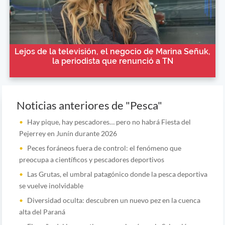
Lejos de la televisión, el negocio de Marina Señuk,
la periodista que renunció a TN
Noticias anteriores de "Pesca"
Hay pique, hay pescadores… pero no habrá Fiesta del
Pejerrey en Junín durante 2026
Peces foráneos fuera de control: el fenómeno que
preocupa a científicos y pescadores deportivos
Las Grutas, el umbral patagónico donde la pesca deportiva
se vuelve inolvidable
Diversidad oculta: descubren un nuevo pez en la cuenca
alta del Paraná