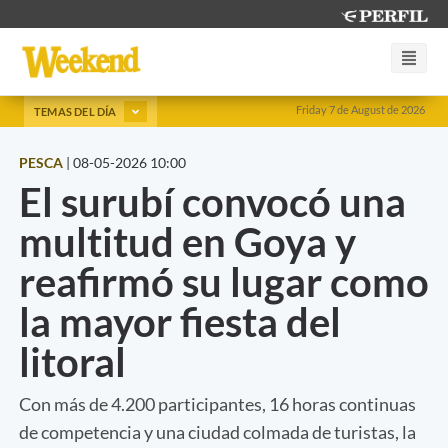
Friday 7 de August de 2026
TEMAS DEL DÍA
PESCA
|
08-05-2026 10:00
El surubí convocó una
multitud en Goya y
reafirmó su lugar como
la mayor fiesta del
litoral
Con más de 4.200 participantes, 16 horas continuas
de competencia y una ciudad colmada de turistas, la