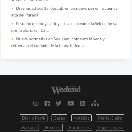
Diversidad oculta: descubren un nuevo pez en la cuenca
alta del Paraná
El sueño del longcasting cruza el océano: la Selección va
por la gloria en Italia
Nueva normativa en San Juan: comenzó la veda y
refuerzan el cuidado de la fauna ictícola
Diario Perfil
Caras
Noticias
Marie Claire
Fortuna
Hombre
Parabrisas
Supercampo