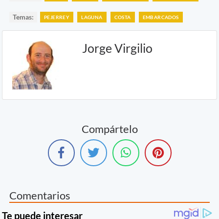
Temas:
PEJERREY
LAGUNA
COSTA
EMBARCADOS
Jorge Virgilio
Compártelo
Comentarios