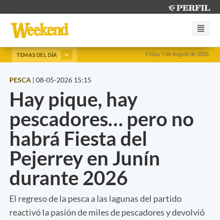
Friday 7 de August de 2026
TEMAS DEL DÍA
PESCA
|
08-05-2026 15:15
Hay pique, hay
pescadores… pero no
habrá Fiesta del
Pejerrey en Junín
durante 2026
El regreso de la pesca a las lagunas del partido
reactivó la pasión de miles de pescadores y devolvió