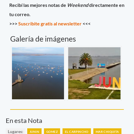
Recibí las mejores notas de
Weekend
directamente en
tu correo.
>>>
Suscribite gratis al newsletter
<<<
Galería de imágenes
En esta Nota
Lugares:
JUNIN
GOMEZ
EL CARPINCHO
MAR CHIQUITA