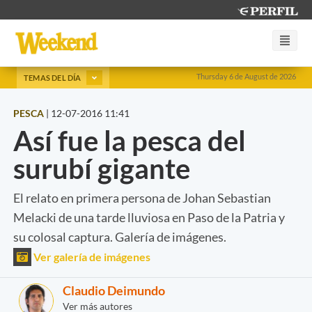
Thursday 6 de August de 2026
TEMAS DEL DÍA
PESCA
|
12-07-2016 11:41
Así fue la pesca del
surubí gigante
El relato en primera persona de Johan Sebastian
Melacki de una tarde lluviosa en Paso de la Patria y
su colosal captura. Galería de imágenes.
Ver galería de imágenes
Claudio Deimundo
Ver más autores