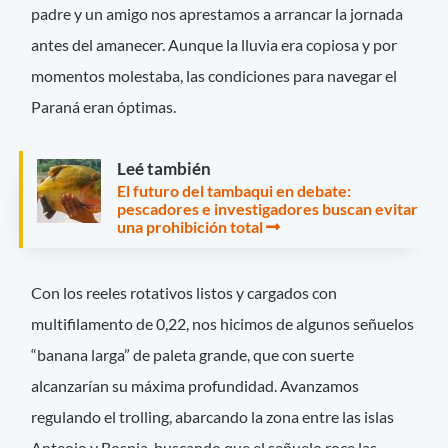
padre y un amigo nos aprestamos a arrancar la jornada
antes del amanecer. Aunque la lluvia era copiosa y por
momentos molestaba, las condiciones para navegar el
Paraná eran óptimas.
Leé también
El futuro del tambaqui en debate:
pescadores e investigadores buscan evitar
una prohibición total
Con los reeles rotativos listos y cargados con
multifilamento de 0,22, nos hicimos de algunos señuelos
“banana larga” de paleta grande, que con suerte
alcanzarían su máxima profundidad. Avanzamos
regulando el trolling, abarcando la zona entre las islas
Anteojo y Bosnia, buscando que el señuelo roce las