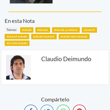
En esta Nota
Temas:
SURUBI
PARANÁ
PASO DE LA PATRIA
GIGANTE
PARANÁ SURUBÍ
SURUBÍ GIGANTE
SURUBÍ MÁS GRANDE
RÉCORD SURUBI
Claudio Deimundo
Compártelo