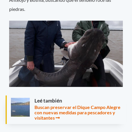
piedras.
Leé también
Buscan preservar el Dique Campo Alegre
con nuevas medidas para pescadores y
visitantes