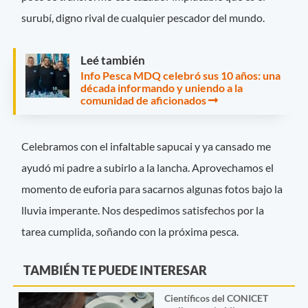
surubí, digno rival de cualquier pescador del mundo.
Leé también
Info Pesca MDQ celebró sus 10 años: una
década informando y uniendo a la
comunidad de aficionados
Celebramos con el infaltable sapucai y ya cansado me
ayudó mi padre a subirlo a la lancha. Aprovechamos el
momento de euforia para sacarnos algunas fotos bajo la
lluvia imperante. Nos despedimos satisfechos por la
tarea cumplida, soñando con la próxima pesca.
TAMBIÉN TE PUEDE INTERESAR
Científicos del CONICET