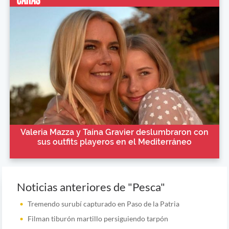
Valeria Mazza y Taína Gravier deslumbraron con
sus outfits playeros en el Mediterráneo
Noticias anteriores de "Pesca"
Tremendo surubí capturado en Paso de la Patria
Filman tiburón martillo persiguiendo tarpón