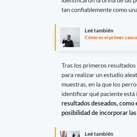
tan confiablemente como una
Leé también
Cómo es el primer casco
Tras los primeros resultados
para realizar un estudio ale
muestras, en la que los perr
identificar qué paciente está
resultados deseados, como e
posibilidad de incorporar las
Leé también