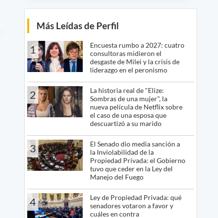
Más Leídas de Perfil
Encuesta rumbo a 2027: cuatro
1
consultoras midieron el
desgaste de Milei y la crisis de
liderazgo en el peronismo
La historia real de "Elize:
2
Sombras de una mujer", la
nueva película de Netflix sobre
el caso de una esposa que
descuartizó a su marido
El Senado dio media sanción a
3
la Inviolabilidad de la
Propiedad Privada: el Gobierno
tuvo que ceder en la Ley del
Manejo del Fuego
Ley de Propiedad Privada: qué
4
senadores votaron a favor y
cuáles en contra