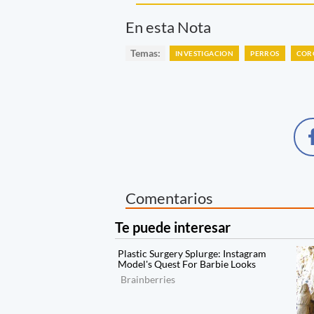
En esta Nota
Temas:
INVESTIGACION
PERROS
COR
Comentarios