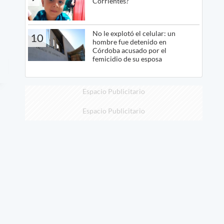
Corrientes?
No le explotó el celular: un
10
hombre fue detenido en
Córdoba acusado por el
femicidio de su esposa
Espacio Publicitario
Espacio Publicitario