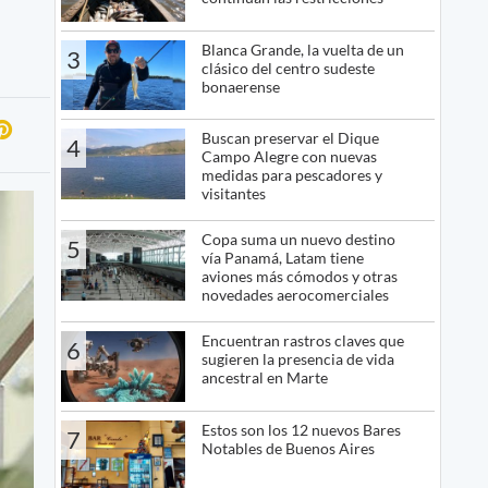
Blanca Grande, la vuelta de un
3
clásico del centro sudeste
bonaerense
Buscan preservar el Dique
4
Campo Alegre con nuevas
medidas para pescadores y
visitantes
Copa suma un nuevo destino
5
vía Panamá, Latam tiene
aviones más cómodos y otras
novedades aerocomerciales
Encuentran rastros claves que
6
sugieren la presencia de vida
ancestral en Marte
Estos son los 12 nuevos Bares
7
Notables de Buenos Aires