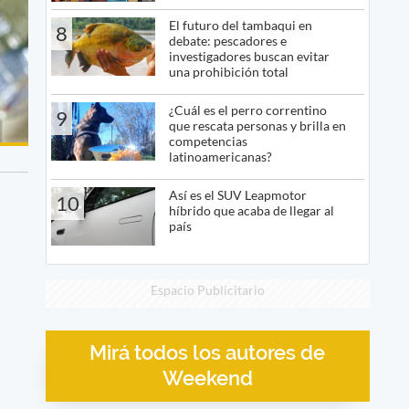
El futuro del tambaqui en
8
debate: pescadores e
investigadores buscan evitar
una prohibición total
¿Cuál es el perro correntino
9
que rescata personas y brilla en
competencias
latinoamericanas?
Así es el SUV Leapmotor
10
híbrido que acaba de llegar al
país
Espacio Publicitario
Mirá todos los autores de
Weekend