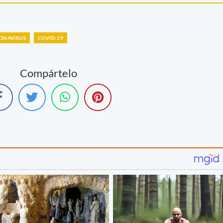
ONAVIRUS
COVID-19
Compártelo