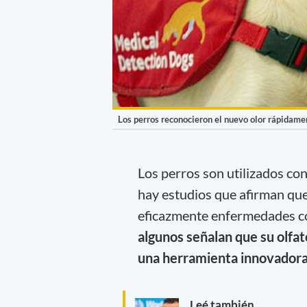
Los perros reconocieron el nuevo olor rápidame
Los perros son utilizados co
hay estudios que afirman que
eficazmente enfermedades co
algunos señalan que su olf
una herramienta innovadora 
Leé también