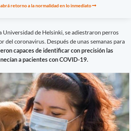
abrá retorno a la normalidad en lo inmediato
a Universidad de Helsinki, se adiestraron perros
lor del coronavirus. Después de unas semanas para
eron capaces de identificar con precisión las
enecían a pacientes con COVID-19.