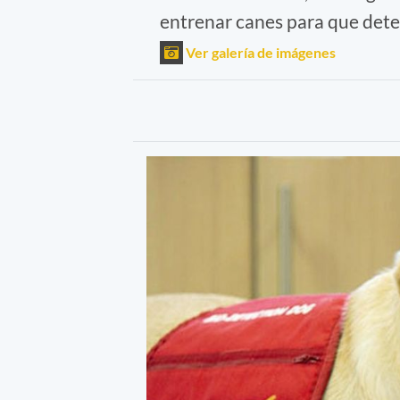
entrenar canes para que dete
Ver galería de imágenes