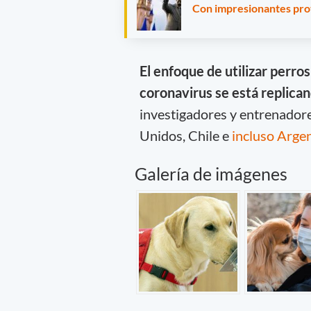
Con impresionantes pro
El enfoque de utilizar perro
coronavirus se está replica
investigadores y entrenadore
Unidos, Chile e
incluso Arge
Galería de imágenes