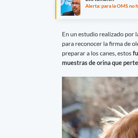
Alerta: para la OMS no h
En un estudio realizado por l
para reconocer la firma de o
preparar a los canes, estos
fu
muestras de orina que pert