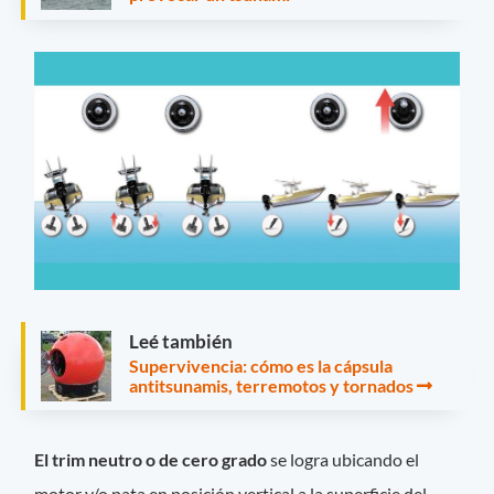
Leé también
Supervivencia: cómo es la cápsula
antitsunamis, terremotos y tornados
El trim neutro o de cero grado
se logra ubicando el
motor y/o pata en posición vertical a la superficie del