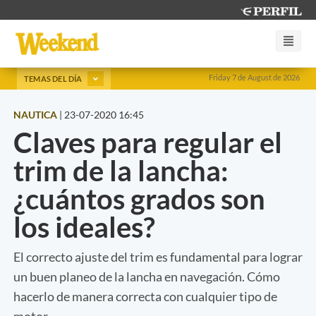
Friday 7 de August de 2026
TEMAS DEL DÍA
NAUTICA
|
23-07-2020 16:45
Claves para regular el
trim de la lancha:
¿cuántos grados son
los ideales?
El correcto ajuste del trim es fundamental para lograr
un buen planeo de la lancha en navegación. Cómo
hacerlo de manera correcta con cualquier tipo de
motor.