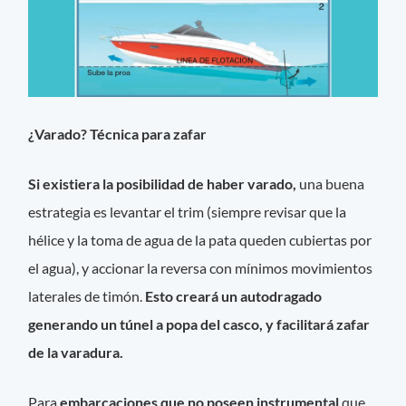
¿Varado? Técnica para zafar
Si existiera la posibilidad de haber varado,
una buena
estrategia es levantar el trim (siempre revisar que la
hélice y la toma de agua de la pata queden cubiertas por
el agua), y accionar la reversa con mínimos movimientos
laterales de timón.
Esto creará un autodragado
generando un túnel a popa del casco, y facilitará zafar
de la varadura.
Para
embarcaciones que no poseen instrumental
que