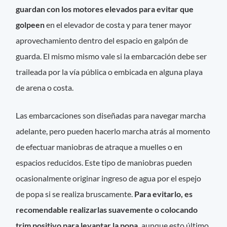
guardan con los motores elevados para evitar que
golpeen
en el elevador de costa y para tener mayor
aprovechamiento dentro del espacio en galpón de
guarda. El mismo mismo vale si la embarcación debe ser
traileada por la vía pública o embicada en alguna playa
de arena o costa.
Las embarcaciones son diseñadas para navegar marcha
adelante, pero pueden hacerlo marcha atrás al momento
de efectuar maniobras de atraque a muelles o en
espacios reducidos. Este tipo de maniobras pueden
ocasionalmente originar ingreso de agua por el espejo
de popa si se realiza bruscamente.
Para evitarlo, es
recomendable realizarlas suavemente o colocando
trim positivo para levantar la popa,
aunque esto último