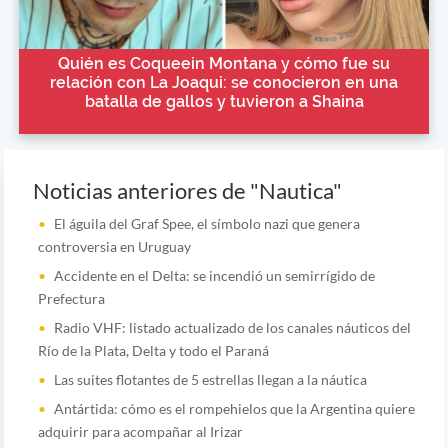
Quién es Coqueein Montana y cómo fue su
relación con La Joaqui: se conocieron en una
batalla de gallos y tuvieron a Shaina
Noticias anteriores de "Nautica"
El águila del Graf Spee, el símbolo nazi que genera
controversia en Uruguay
Accidente en el Delta: se incendió un semirrígido de
Prefectura
Radio VHF: listado actualizado de los canales náuticos del
Río de la Plata, Delta y todo el Paraná
Las suites flotantes de 5 estrellas llegan a la náutica
Antártida: cómo es el rompehielos que la Argentina quiere
adquirir para acompañar al Irizar