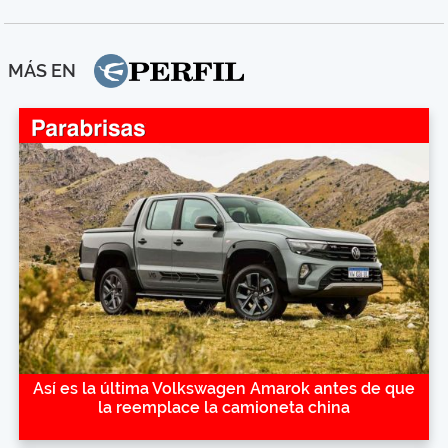
MÁS EN
Así es la última Volkswagen Amarok antes de que
la reemplace la camioneta china