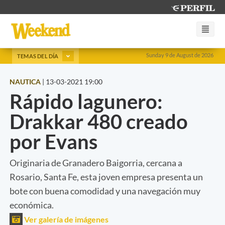
Sunday 9 de August de 2026
TEMAS DEL DÍA
NAUTICA
|
13-03-2021 19:00
Rápido lagunero:
Drakkar 480 creado
por Evans
Originaria de Granadero Baigorria, cercana a
Rosario, Santa Fe, esta joven empresa presenta un
bote con buena comodidad y una navegación muy
económica.
Ver galería de imágenes