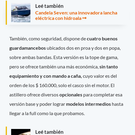
Leé también
Candela Seven: una innovadora lancha
eléctrica con hidroala
También, como seguridad, dispone de
cuatro buenos
guardamancebos
ubicados dos en proa y dos en popa,
sobre ambas bandas. Esta versión es la tope de gama,
pero se ofrece también una más económica,
sin tanto
equipamiento y con mando a caña,
cuyo valor es del
orden de los $ 160.000, solo el casco sin el motor. El
astillero ofrece diversos
opcionales
para completar esa
versión base y poder lograr
modelos intermedios
hasta
llegar a la full como la que probamos.
Leé también