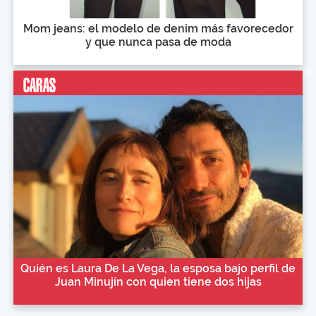
Mom jeans: el modelo de denim más favorecedor
y que nunca pasa de moda
Quién es Laura De La Vega, la esposa bajo perfil de
Juan Minujín con quien tiene dos hijas