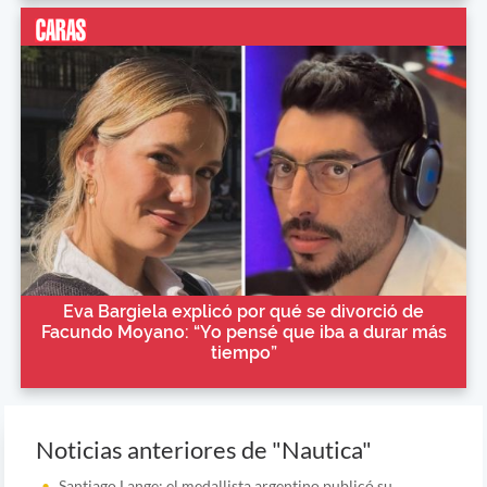
Eva Bargiela explicó por qué se divorció de
Facundo Moyano: “Yo pensé que iba a durar más
tiempo”
Noticias anteriores de "Nautica"
Santiago Lange: el medallista argentino publicó su