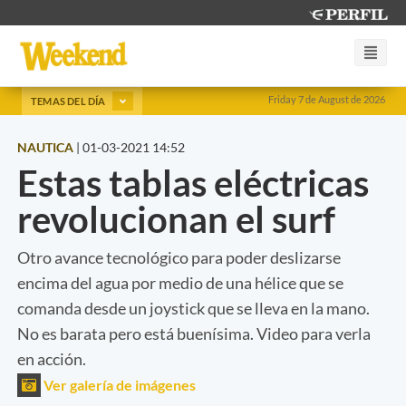
Friday 7 de August de 2026
TEMAS DEL DÍA
NAUTICA
|
01-03-2021 14:52
Estas tablas eléctricas
revolucionan el surf
Otro avance tecnológico para poder deslizarse
encima del agua por medio de una hélice que se
comanda desde un joystick que se lleva en la mano.
No es barata pero está buenísima. Video para verla
en acción.
Ver galería de imágenes