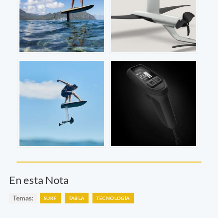
En esta Nota
Temas:
SURF
TABLA
TECNOLOGÍA