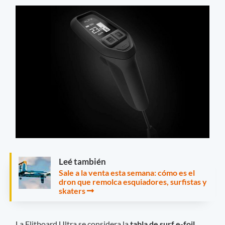
Leé también
Sale a la venta esta semana: cómo es el
dron que remolca esquiadores, surfistas y
skaters
La Flitboard Ultra se considera la
tabla de surf e-foil