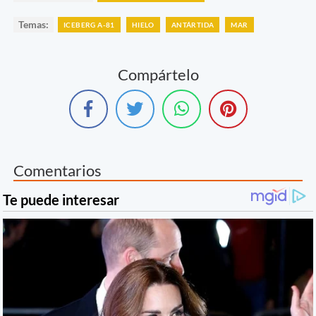
Temas:
ICEBERG A-81
HIELO
ANTÁRTIDA
MAR
Compártelo
Comentarios