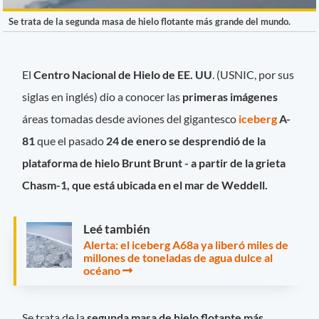
Se trata de la segunda masa de hielo flotante más grande del mundo.
El
Centro Nacional de Hielo de EE. UU
. (USNIC, por sus
siglas en inglés) dio a conocer las
primeras imágenes
áreas tomadas desde aviones del gigantesco
iceberg
A-
81
que el pasado
24 de enero se desprendió de la
plataforma de hielo Brunt
Brunt - a partir de la grieta
Chasm-1,
que está ubicada en el mar de Weddell.
Leé también
Alerta: el iceberg A68a ya liberó miles de
millones de toneladas de agua dulce al
océano
Se trata de la
segunda masa de hielo flotante más