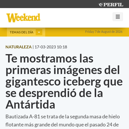
Friday 7 de August de 2026
TEMAS DEL DÍA
NATURALEZA
|
17-03-2023 10:18
Te mostramos las
primeras imágenes del
gigantesco iceberg que
se desprendió de la
Antártida
Bautizada A-81 se trata de la segunda masa de hielo
flotante más grande del mundo que el pasado 24 de