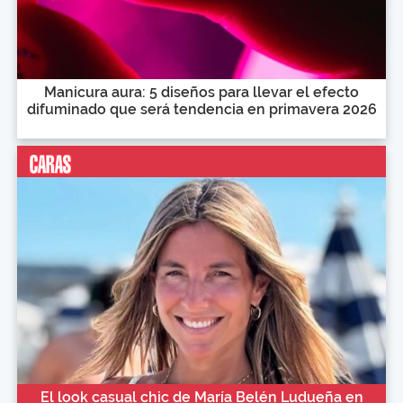
Manicura aura: 5 diseños para llevar el efecto
difuminado que será tendencia en primavera 2026
El look casual chic de María Belén Ludueña en