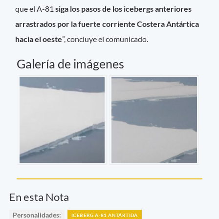
que el A-81
siga los pasos de los icebergs anteriores
arrastrados por la fuerte corriente Costera Antártica
hacia el oeste
”, concluye el comunicado.
Galería de imágenes
En esta Nota
Personalidades:
ICEBERG A-81 ANTÁRTIDA