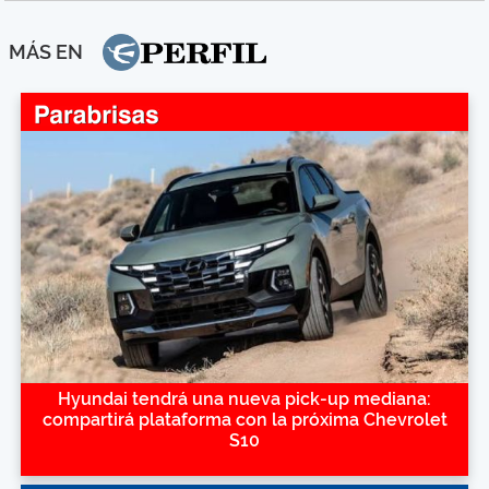
MÁS EN
Hyundai tendrá una nueva pick-up mediana:
compartirá plataforma con la próxima Chevrolet
S10