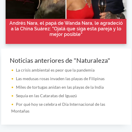
Andrés Nara, el papá de Wanda Nara, le agradeció
a la China Suárez: "Ojalá que siga esta pareja y lo
mejor posible"
Noticias anteriores de "Naturaleza"
La crisis ambiental es peor que la pandemia
Las medusas rosas invaden las playas de Filipinas
Miles de tortugas anidan en las playas de la India
Sequía en las Cataratas del Iguazú
Por qué hoy se celebra el Día Internacional de las
Montañas