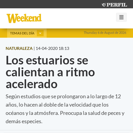
Thursday 6 de August de 2026
TEMAS DEL DÍA
NATURALEZA
|
14-04-2020 18:13
Los estuarios se
calientan a ritmo
acelerado
Según estudios que se prolongaron a lo largo de 12
años, lo hacen al doble de la velocidad que los
océanos y la atmósfera. Preocupa la salud de peces y
demás especies.