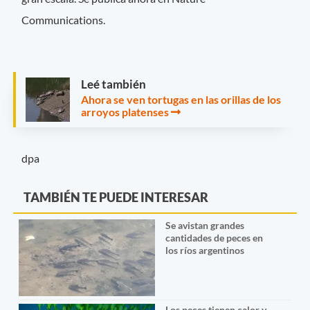
Communications.
Leé también
Ahora se ven tortugas en las orillas de los
arroyos platenses
dpa
TAMBIÉN TE PUEDE INTERESAR
Se avistan grandes
cantidades de peces en
los ríos argentinos
Los peces tienen calor y