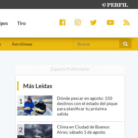
ipos
Tiro
e
Aerolíneas
Espacio Publicitario
Más Leídas
Dónde pescar en agosto: 150
1
destinos con el estado del pique
para planificar tu próxima
salida
Clima en Ciudad de Buenos
2
Aires: sábado 1 de agosto