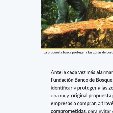
La propuesta busca proteger a las zonas de bosq
Ante la cada vez más alarma
Fundación Banco de Bosque
identificar y
proteger a las z
una muy
original propuesta
empresas a comprar, a trav
comprometidas
, para evita