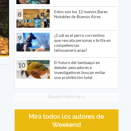
Estos son los 12 nuevos Bares
8
Notables de Buenos Aires
¿Cuál es el perro correntino
9
que rescata personas y brilla en
competencias
latinoamericanas?
El futuro del tambaqui en
10
debate: pescadores e
investigadores buscan evitar
una prohibición total
Espacio Publicitario
Mirá todos los autores de
Weekend