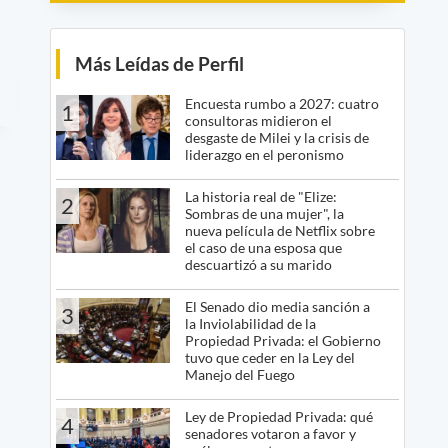
Más Leídas de Perfil
Encuesta rumbo a 2027: cuatro
1
consultoras midieron el
desgaste de Milei y la crisis de
liderazgo en el peronismo
La historia real de "Elize:
2
Sombras de una mujer", la
nueva película de Netflix sobre
el caso de una esposa que
descuartizó a su marido
El Senado dio media sanción a
3
la Inviolabilidad de la
Propiedad Privada: el Gobierno
tuvo que ceder en la Ley del
Manejo del Fuego
Ley de Propiedad Privada: qué
4
senadores votaron a favor y