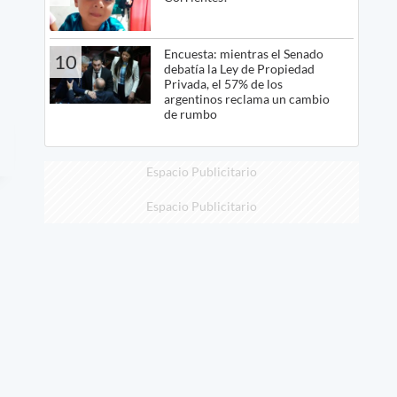
Encuesta: mientras el Senado
10
debatía la Ley de Propiedad
Privada, el 57% de los
argentinos reclama un cambio
de rumbo
Espacio Publicitario
Espacio Publicitario