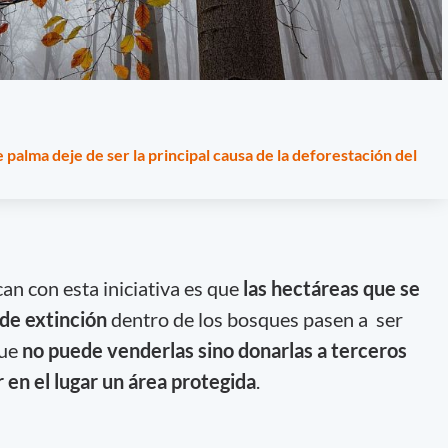
 palma deje de ser la principal causa de la deforestación del
can con esta iniciativa es que
las hectáreas que se
 de extinción
dentro de los bosques pasen a ser
que
no puede venderlas sino donarlas a terceros
en el lugar un área protegida
.