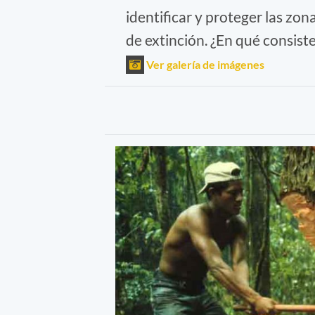
identificar y proteger las zo
de extinción. ¿En qué consist
Ver galería de imágenes