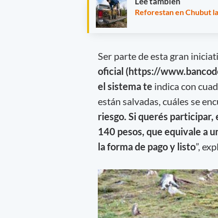
Leé también
Reforestan en Chubut las
Ser parte de esta gran iniciat
oficial (https://www.banco
el sistema te
indica con cuad
están salvadas, cuáles se en
riesgo. Si querés participar
140 pesos, que equivale a u
la forma de pago y listo
”, exp