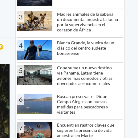
Madres animales de la sabana:
3
un documental muestra la lucha
por la supervivencia en el
corazón de África
Blanca Grande, la vuelta de un
4
clásico del centro sudeste
bonaerense
Copa suma un nuevo destino
5
vía Panamá, Latam tiene
aviones más cómodos y otras
novedades aerocomerciales
Buscan preservar el Dique
6
Campo Alegre con nuevas
medidas para pescadores y
visitantes
Encuentran rastros claves que
7
sugieren la presencia de vida
ancestral en Marte