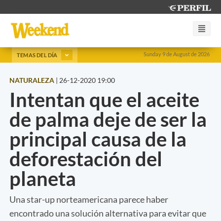
Sunday 9 de August de 2026
TEMAS DEL DÍA
NATURALEZA
|
26-12-2020 19:00
Intentan que el aceite
de palma deje de ser la
principal causa de la
deforestación del
planeta
Una star-up norteamericana parece haber
encontrado una solución alternativa para evitar que