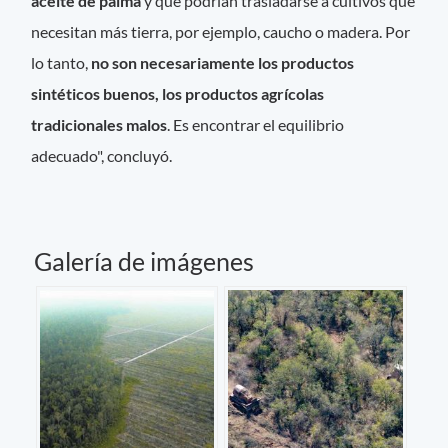
aceite de palma
y que podrían trasladarse a cultivos que
necesitan más tierra, por ejemplo, caucho o madera. Por
lo tanto,
no son necesariamente los productos
sintéticos buenos, los productos agrícolas
tradicionales malos
. Es encontrar el equilibrio
adecuado", concluyó.
Galería de imágenes