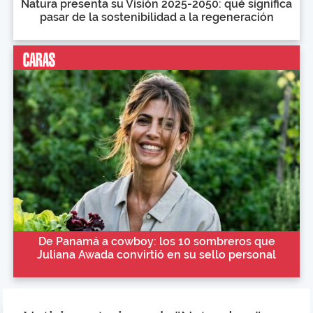
Natura presenta su Visión 2025-2050: qué significa
pasar de la sostenibilidad a la regeneración
De Panamá a cowboy: los 10 sombreros que
Juliana Awada convirtió en su sello personal