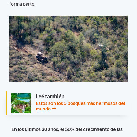
forma parte.
Leé también
Estos son los 5 bosques más hermosos del
mundo
"
En los últimos 30 años, el 50% del crecimiento de las