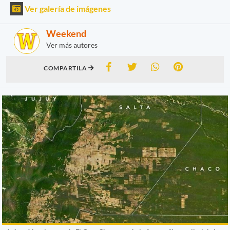
Ver galería de imágenes
Weekend
Ver más autores
COMPARTILA