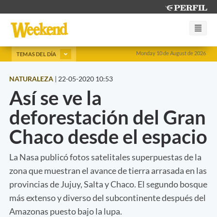
Monday 10 de August de 2026
TEMAS DEL DÍA
NATURALEZA
|
22-05-2020 10:53
Así se ve la
deforestación del Gran
Chaco desde el espacio
La Nasa publicó fotos satelitales superpuestas de la
zona que muestran el avance de tierra arrasada en las
provincias de Jujuy, Salta y Chaco. El segundo bosque
más extenso y diverso del subcontinente después del
Amazonas puesto bajo la lupa.