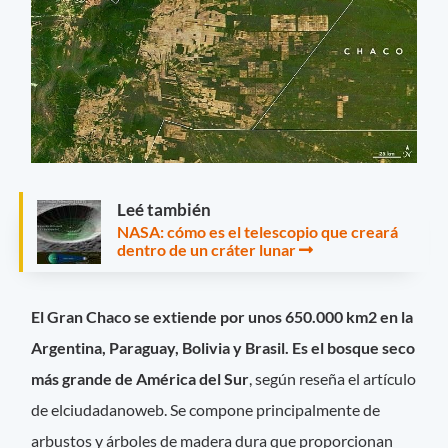
Leé también
NASA: cómo es el telescopio que creará
dentro de un cráter lunar
El Gran Chaco se extiende por unos 650.000 km2 en la
Argentina, Paraguay, Bolivia y Brasil. Es el bosque seco
más grande de América del Sur
, según reseña el artículo
de elciudadanoweb. Se compone principalmente de
arbustos y árboles de madera dura que proporcionan